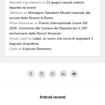
Marcello Caccialanza
su
21 giugno nascite solenni
dipartite ed eventi
Silentium
su
Monsignor Salvatore Micalef risponde alle
accuse della Diocesi di Roma
Rosa Genovese
su
Premio Internazionale Leone XIII
2026. Cerimonia alla Camera dei Deputati per il 135°
anniversario della Rerum Novarum
Ismail Ltaief
su
Ltaief, un uomo che cerca di segnalare il
degrado di periferia.
Carlo
su
Il piccolo Domenico
Articoli recenti