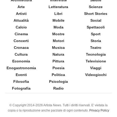
Arte
Letteratura
Scienze
Artisti
Libri
Short Stories
Attualità
Mobile
Social
Calcio
Moda
Spettacoli
Cinema
Mostre
Sport
Concerti
Motori
Storia
Cronaca
Musica
Teatro
Cultura
Natura
Tecnologia
Economia
Pittura
Televisione
Enogastronomia
Poesia
Viaggi
Eventi
Politica
Videogiochi
Filosofia
Psicologia
Fotografia
Radio
© Copyright 2014-2026 Artista News. Tutti i diritti riservati. E' vietata la
copia o la riproduzione anche parziale di ogni contenuto.
Privacy Policy