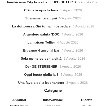
Amatriciana City boicotta i LUPO DE LUPIS
5 Agosto 2026
Ciàula scopre la luna
5 Agosto 2026
Stranamente auguri
5 Agosto 2026
La dottoressa Giò torna in ospedale
4 Agosto 2026
Argentero saluta ‘DOC
4 Agosto 2026
La maison Tellier
4 Agosto 2026
Eravamo 4 amici al bar
4 Agosto 2026
Sola me ne vo per la città
3 Agosto 2026
Der GEISTERSEHER
3 Agosto 2026
Oggi busta gialla la 3
3 Agosto 2026
Una favola della buonanotte
3 Agosto 2026
Categorie
Annunci
Innovazione
Ricette
Architettura
Interviste
Salute