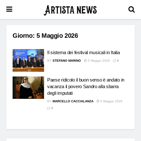
Giorno:
5 Maggio 2026
Il sistema dei festival musicali in Italia
BY
STEFANO MARINO
5 Maggio 2026
0
Paese ridicolo il buon senso è andato in
vacanza il povero Sandro alla sbarra
degli imputati
BY
MARCELLO CACCIALANZA
5 Maggio 2026
0