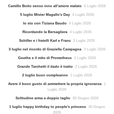
Camillo Boito senso inno all’amore malato
5 Luglio 2026
5 luglio Mister Magallo’s Day
4 Luglio 2026
Io sto con Tiziana Baudo
4 Luglio 2026
Ricordando la Bersagliera
4 Luglio 2026
Schiller e i fratelli Karl e Franz
3 Luglio 2026
3 luglio nel ricordo di Graziella Campagna
3 Luglio 2026
Goethe e il mito di Prometheus
2 Luglio 2026
Grande Tarchetti il dado è tratto
2 Luglio 2026
2 luglio buon compleanno
1 Luglio 2026
Avere il buon gusto di ammettere la propria ignoranza
1
Luglio 2026
Solitudine arma a doppio taglio
30 Giugno 2026
1 luglio happy birthday to people’s princess
30 Giugno
2026