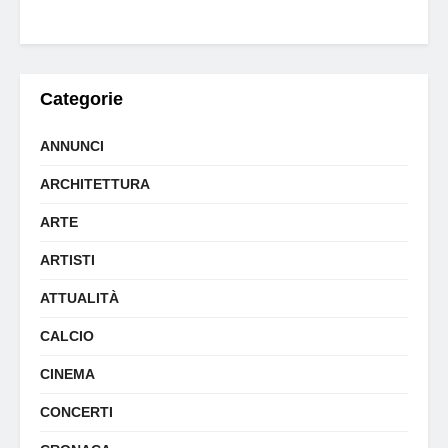
Categorie
ANNUNCI
ARCHITETTURA
ARTE
ARTISTI
ATTUALITÀ
CALCIO
CINEMA
CONCERTI