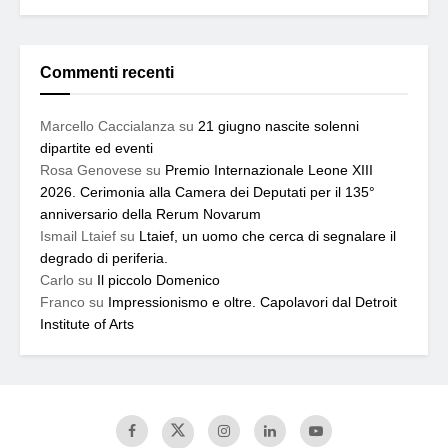
Commenti recenti
Marcello Caccialanza
su
21 giugno nascite solenni
dipartite ed eventi
Rosa Genovese
su
Premio Internazionale Leone XIII
2026. Cerimonia alla Camera dei Deputati per il 135°
anniversario della Rerum Novarum
Ismail Ltaief
su
Ltaief, un uomo che cerca di segnalare il
degrado di periferia.
Carlo
su
Il piccolo Domenico
Franco
su
Impressionismo e oltre. Capolavori dal Detroit
Institute of Arts