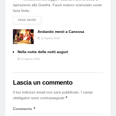
ispirazione alla Goethe. Faust maturo scienziato vuole
farla finita...
DETAILS
READ MORE
Andando mesti a Canossa
10 Agosto 2026
Nella notte delle notti auguri
10 Agosto 2026
Lascia un commento
Il tuo indirizzo email non sarà pubblicato.
I campi
*
obbligatori sono contrassegnati
*
Commento