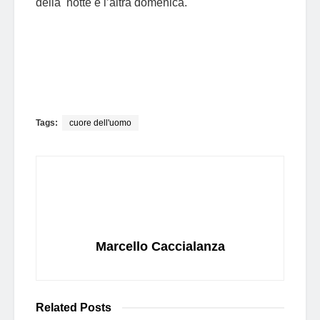
della notte e l’altra domenica.
Tags:
cuore dell'uomo
Marcello Caccialanza
Related
Posts