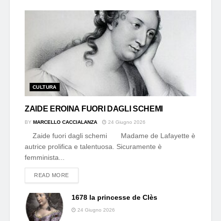
CULTURA
ZAIDE EROINA FUORI DAGLI SCHEMI
BY
MARCELLO CACCIALANZA
24 Giugno 2026
Zaide fuori dagli schemi Madame de Lafayette è
autrice prolifica e talentuosa. Sicuramente è
femminista...
DETAILS
READ MORE
1678 la princesse de Clès
24 Giugno 2026