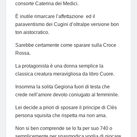
consorte Caterina dei Medici.
È inutile rimarcare l’affettazione ed il
paraventismo dei Cugini d’oltralpe versione bon
ton aistocratico.
Sarebbe certamente come sparare sulla Croce
Rossa.
La protagonista è una donna semplice la
classica creatura meravigliosa da libro Cuore.
Insomma la solita Gegiona fuori di testa che
crede nell’amore devoto coniugato al femminile.
Lei decide a priori di sposare il principe di Clès
persona squisita che rispetta ma non ama.
Non si ben comprende se lo fa per suo 740 o
semplicemente per spasmodica voglia di giocare