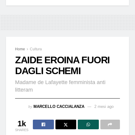
Home
Cultura
ZAIDE EROINA FUORI
DAGLI SCHEMI
Madame de Lafayette femminista anti
litteram
by
MARCELLO CACCIALANZA
2 mesi ago
1k
SHARES