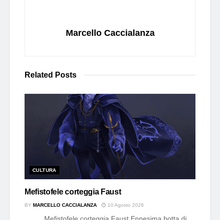
Marcello Caccialanza
Related
Posts
CULTURA
Mefistofele corteggia Faust
BY
MARCELLO CACCIALANZA
10 Agosto 2026
Mefistofele corteggia Faust Ennesima botta di