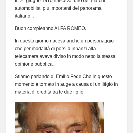
IL 24 giugno 1910 nasceva uno dei marchi
automobilisti più importanti del panorama
italiano .
Buon compleanno ALFA ROMEO.
In questo giorno naceva anche un personaggio
che per modalità di porsi d’innanzi alla
telecamera aveva diviso in modo netto la stessa
opinione pubblica.
Stiamo parlando di Emilio Fede Che in questo
momento è tornato in auge a causa di un litigio in
materia di eredità tra le due figlie.