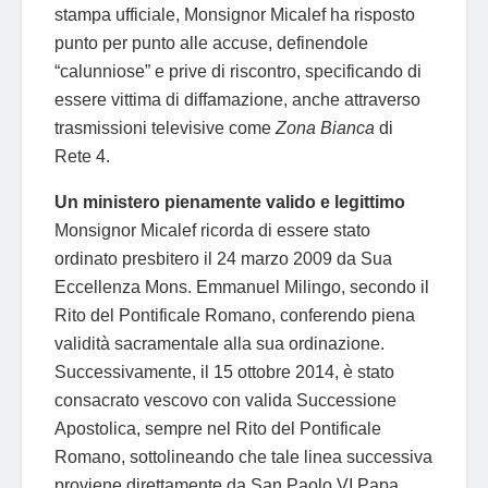
stampa ufficiale, Monsignor Micalef ha risposto
punto per punto alle accuse, definendole
“calunniose” e prive di riscontro, specificando di
essere vittima di diffamazione, anche attraverso
trasmissioni televisive come
Zona Bianca
di
Rete 4.
Un ministero pienamente valido e legittimo
Monsignor Micalef ricorda di essere stato
ordinato presbitero il 24 marzo 2009 da Sua
Eccellenza Mons. Emmanuel Milingo, secondo il
Rito del Pontificale Romano, conferendo piena
validità sacramentale alla sua ordinazione.
Successivamente, il 15 ottobre 2014, è stato
consacrato vescovo con valida Successione
Apostolica, sempre nel Rito del Pontificale
Romano, sottolineando che tale linea successiva
proviene direttamente da San Paolo VI Papa,