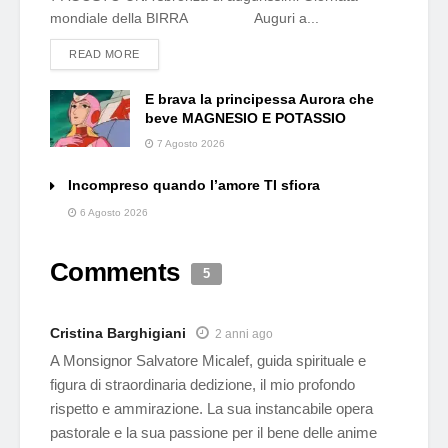
mondiale della BIRRA Auguri a...
DETAILS
READ MORE
E brava la principessa Aurora che
beve MAGNESIO E POTASSIO
7 Agosto 2026
Incompreso quando l’amore TI sfiora
6 Agosto 2026
Comments
5
Cristina Barghigiani
2 anni ago
A Monsignor Salvatore Micalef, guida spirituale e
figura di straordinaria dedizione, il mio profondo
rispetto e ammirazione. La sua instancabile opera
pastorale e la sua passione per il bene delle anime