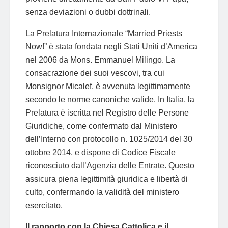
senza deviazioni o dubbi dottrinali.
La Prelatura Internazionale “Married Priests
Now!” è stata fondata negli Stati Uniti d’America
nel 2006 da Mons. Emmanuel Milingo. La
consacrazione dei suoi vescovi, tra cui
Monsignor Micalef, è avvenuta legittimamente
secondo le norme canoniche valide. In Italia, la
Prelatura è iscritta nel Registro delle Persone
Giuridiche, come confermato dal Ministero
dell’Interno con protocollo n. 1025/2014 del 30
ottobre 2014, e dispone di Codice Fiscale
riconosciuto dall’Agenzia delle Entrate. Questo
assicura piena legittimità giuridica e libertà di
culto, confermando la validità del ministero
esercitato.
Il rapporto con la Chiesa Cattolica e il