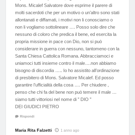
Mons. Micalef Salvatore dove esprime il parere di
molti sacerdoti che per un motivo o un’altro sono stati
allontanati e diffamati, i motivi non li conosciamo o
non li vogliamo sottolineare …. Posso solo dire che
nessuno di coloro che predica il bene, ed esercita la
propria missione in pace con Dio, non si può
considerare in guerra con nessuno, tantomeno con la
Santa Chiesa Cattolica Romana. Abbracciamoci e
uniamoci tutti insieme contro il male….non abbiamo
bisogno di discordia ….. Io ho assistito all’ordinazione
di presbitero di Mons. Salvatore Micalef. Ed posso
garantire l’ufficialità della cosa …. Per chiudere ,
penso che chi fa del bene non può temere il male …
siamo tutti vittoriosi nel nome di ” DIO ”
DEI GIUDICI PIETRO
Rispondi
Maria Rita Falzetti
1 anno ago