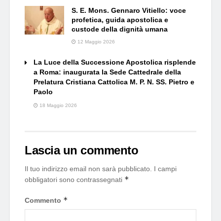
S. E. Mons. Gennaro Vitiello: voce
profetica, guida apostolica e
custode della dignità umana
12 Maggio 2026
La Luce della Successione Apostolica risplende
a Roma: inaugurata la Sede Cattedrale della
Prelatura Cristiana Cattolica M. P. N. SS. Pietro e
Paolo
18 Maggio 2026
Lascia un commento
Il tuo indirizzo email non sarà pubblicato.
I campi
*
obbligatori sono contrassegnati
*
Commento