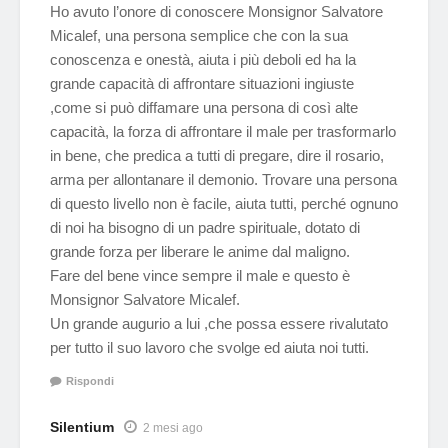
Ho avuto l’onore di conoscere Monsignor Salvatore
Micalef, una persona semplice che con la sua
conoscenza e onestà, aiuta i più deboli ed ha la
grande capacità di affrontare situazioni ingiuste
,come si può diffamare una persona di così alte
capacità, la forza di affrontare il male per trasformarlo
in bene, che predica a tutti di pregare, dire il rosario,
arma per allontanare il demonio. Trovare una persona
di questo livello non è facile, aiuta tutti, perché ognuno
di noi ha bisogno di un padre spirituale, dotato di
grande forza per liberare le anime dal maligno.
Fare del bene vince sempre il male e questo è
Monsignor Salvatore Micalef.
Un grande augurio a lui ,che possa essere rivalutato
per tutto il suo lavoro che svolge ed aiuta noi tutti.
Rispondi
Silentium
2 mesi ago