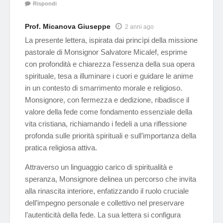
Rispondi
Prof. Micanova Giuseppe
2 anni ago
La presente lettera, ispirata dai princìpi della missione
pastorale di Monsignor Salvatore Micalef, esprime
con profondità e chiarezza l’essenza della sua opera
spirituale, tesa a illuminare i cuori e guidare le anime
in un contesto di smarrimento morale e religioso.
Monsignore, con fermezza e dedizione, ribadisce il
valore della fede come fondamento essenziale della
vita cristiana, richiamando i fedeli a una riflessione
profonda sulle priorità spirituali e sull’importanza della
pratica religiosa attiva.
Attraverso un linguaggio carico di spiritualità e
speranza, Monsignore delinea un percorso che invita
alla rinascita interiore, enfatizzando il ruolo cruciale
dell’impegno personale e collettivo nel preservare
l’autenticità della fede. La sua lettera si configura