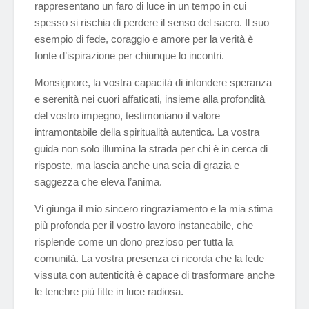
rappresentano un faro di luce in un tempo in cui
spesso si rischia di perdere il senso del sacro. Il suo
esempio di fede, coraggio e amore per la verità è
fonte d’ispirazione per chiunque lo incontri.
Monsignore, la vostra capacità di infondere speranza
e serenità nei cuori affaticati, insieme alla profondità
del vostro impegno, testimoniano il valore
intramontabile della spiritualità autentica. La vostra
guida non solo illumina la strada per chi è in cerca di
risposte, ma lascia anche una scia di grazia e
saggezza che eleva l’anima.
Vi giunga il mio sincero ringraziamento e la mia stima
più profonda per il vostro lavoro instancabile, che
risplende come un dono prezioso per tutta la
comunità. La vostra presenza ci ricorda che la fede
vissuta con autenticità è capace di trasformare anche
le tenebre più fitte in luce radiosa.