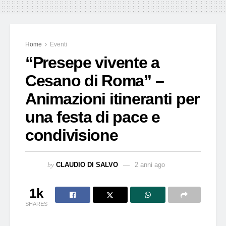
Home
Eventi
“Presepe vivente a
Cesano di Roma” –
Animazioni itineranti per
una festa di pace e
condivisione
by
CLAUDIO DI SALVO
2 anni ago
1k
SHARES