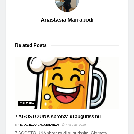
Anastasia Marrapodi
Related
Posts
CULTURA
7 AGOSTO UNA sbronza di augurissimi
BY
MARCELLO CACCIALANZA
7 Agosto 2026
7 AGOSTO UNA sbronza di augurissimi Giornata