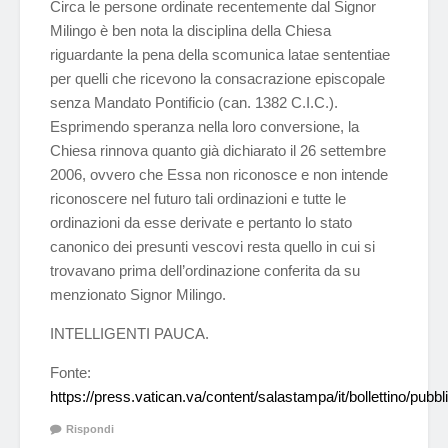
Circa le persone ordinate recentemente dal Signor
Milingo è ben nota la disciplina della Chiesa
riguardante la pena della scomunica latae sententiae
per quelli che ricevono la consacrazione episcopale
senza Mandato Pontificio (can. 1382 C.I.C.).
Esprimendo speranza nella loro conversione, la
Chiesa rinnova quanto già dichiarato il 26 settembre
2006, ovvero che Essa non riconosce e non intende
riconoscere nel futuro tali ordinazioni e tutte le
ordinazioni da esse derivate e pertanto lo stato
canonico dei presunti vescovi resta quello in cui si
trovavano prima dell’ordinazione conferita da su
menzionato Signor Milingo.
INTELLIGENTI PAUCA.
Fonte:
https://press.vatican.va/content/salastampa/it/bollettino/pub
Rispondi