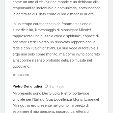
come un atto di elevazione morale e un richiamo alla
responsabilità individuale e comunitaria, sottolineando
la centralità di Cristo come guida e modello di vita.
In un tempo caratterizzato da frammentazione e
superficialità, il messaggio di Monsignor Micalef
rappresenta una bussola etica e spirituale, capace di
orientare i fedeli verso un rinnovato rapporto con la
fede e con i valori cristiani. La sua voce autorevole si
erge non solo come monito, ma come invito concreto
a riscoprire il senso profondo della spiritualità nel
quotidiano.
Rispondi
Pietro Dei giudici
2 anni ago
Mi presento sono Dei Giudici Pietro, portavoce
ufficiale per l’Italia di Sua Eccellenza Mons. Emanuel
Milingo , io ero presente nel giorno mi peetto di
esprimere il mio pensiero, riguardo La lettera di