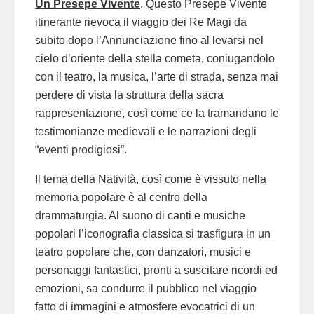
Un Presepe Vivente
. Questo Presepe Vivente
itinerante rievoca il viaggio dei Re Magi da
subito dopo l’Annunciazione fino al levarsi nel
cielo d’oriente della stella cometa, coniugandolo
con il teatro, la musica, l’arte di strada, senza mai
perdere di vista la struttura della sacra
rappresentazione, così come ce la tramandano le
testimonianze medievali e le narrazioni degli
“eventi prodigiosi”.
Il tema della Natività, così come è vissuto nella
memoria popolare è al centro della
drammaturgia. Al suono di canti e musiche
popolari l’iconografia classica si trasfigura in un
teatro popolare che, con danzatori, musici e
personaggi fantastici, pronti a suscitare ricordi ed
emozioni, sa condurre il pubblico nel viaggio
fatto di immagini e atmosfere evocatrici di un