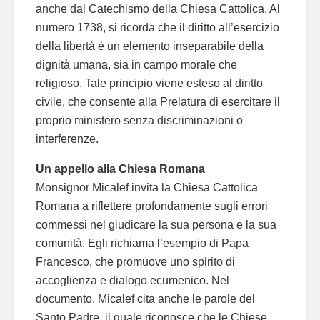
anche dal Catechismo della Chiesa Cattolica. Al
numero 1738, si ricorda che il diritto all’esercizio
della libertà è un elemento inseparabile della
dignità umana, sia in campo morale che
religioso. Tale principio viene esteso al diritto
civile, che consente alla Prelatura di esercitare il
proprio ministero senza discriminazioni o
interferenze.
Un appello alla Chiesa Romana
Monsignor Micalef invita la Chiesa Cattolica
Romana a riflettere profondamente sugli errori
commessi nel giudicare la sua persona e la sua
comunità. Egli richiama l’esempio di Papa
Francesco, che promuove uno spirito di
accoglienza e dialogo ecumenico. Nel
documento, Micalef cita anche le parole del
Santo Padre, il quale riconosce che le Chiese