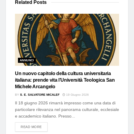
Related
Posts
ANNUNCI
Un nuovo capitolo della cultura universitaria
italiana: prende vita l’Università Teologica San
Michele Arcangelo
BY
S. E. SALVATORE MICALEF
19 Giugno 2026
Il 18 giugno 2026 rimarrà impresso come una data di
particolare rilevanza nel panorama culturale, ecclesiale
e accademico italiano. Presso...
DETAILS
READ MORE