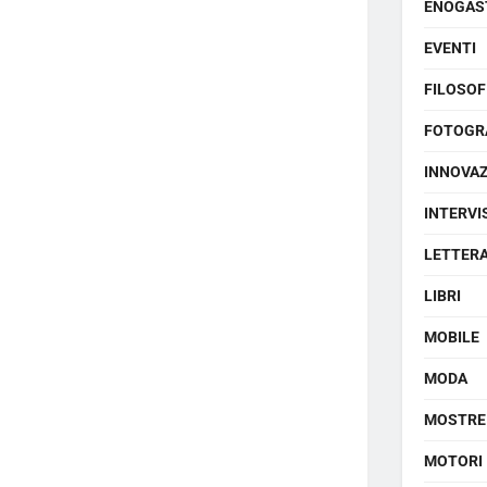
ENOGAS
EVENTI
FILOSOF
FOTOGR
INNOVA
INTERVI
LETTER
LIBRI
MOBILE
MODA
MOSTRE
MOTORI