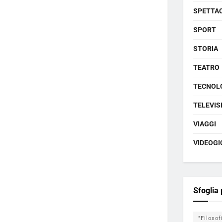
SPETTA
SPORT
STORIA
TEATRO
TECNOL
TELEVIS
VIAGGI
VIDEOGI
Sfoglia
"Filosof