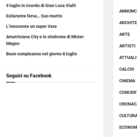
9 luglio in ricordo di Gian Luca Vialli
ANNUNC
Esilarante farsa… Suo marito
ARCHIT
L’innocente un super Vate
ARTE
Amatriciana City e la sindrome di Mister
Magoo
ARTISTI
Buon compleanno nel giorno 8 luglio
ATTUALI
CALCIO
Seguici su Facebook
CINEMA
CONCER
CRONAC
CULTUR
ECONOM