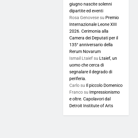
giugno nascite solenni
dipartite ed eventi
Rosa Genovese
su
Premio
Internazionale Leone XIII
2026. Cerimonia alla
Camera dei Deputati per il
135° anniversario della
Rerum Novarum
Ismail Ltaief
su
Ltaief, un
uomo che cerca di
segnalare il degrado di
periferia.
Carlo
su
Il piccolo Domenico
Franco
su
Impressionismo
e oltre. Capolavori dal
Detroit Institute of Arts