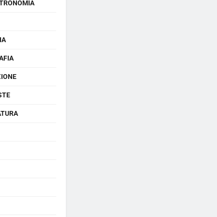
TRONOMIA
IA
AFIA
ZIONE
STE
ATURA