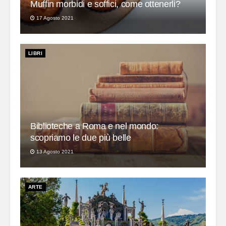
Muffin morbidi e soffici, come ottenerli?
17 Agosto 2021
LIBRI
Biblioteche a Roma e nel mondo:
scopriamo le due più belle
13 Agosto 2021
ARTE