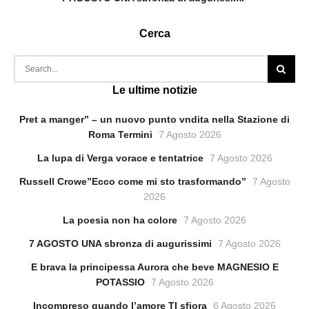
Cerca
Le ultime notizie
Pret a manger” – un nuovo punto vndita nella Stazione di
Roma Termini
7 Agosto 2026
La lupa di Verga vorace e tentatrice
7 Agosto 2026
Russell Crowe”Ecco come mi sto trasformando”
7 Agosto
2026
La poesia non ha colore
7 Agosto 2026
7 AGOSTO UNA sbronza di augurissimi
7 Agosto 2026
E brava la principessa Aurora che beve MAGNESIO E
POTASSIO
7 Agosto 2026
Incompreso quando l’amore TI sfiora
6 Agosto 2026