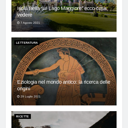
Isola Bella sul Lago Maggiore: ecco cosa
vedere
7 Agosto 2021
LETTERATURA
Eziologia nel mondo antico: la ricerca delle
origini
29 Luglio 2021
RICETTE