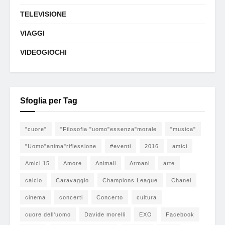
TELEVISIONE
VIAGGI
VIDEOGIOCHI
Sfoglia per Tag
"cuore"
"Filosofia "uomo"essenza"morale
"musica"
"Uomo"anima"riflessione
#eventi
2016
amici
Amici 15
Amore
Animali
Armani
arte
calcio
Caravaggio
Champions League
Chanel
cinema
concerti
Concerto
cultura
cuore dell'uomo
Davide morelli
EXO
Facebook