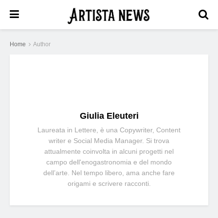
Home
Author
Giulia Eleuteri
Laureata in Lettere, è una Copywriter, Content
writer e Social Media Manager. Si trova
attualmente coinvolta in alcuni progetti nel
campo dell'enogastronomia e del mondo
dell’arte. Nel tempo libero, ama anche fare
origami e scrivere racconti.