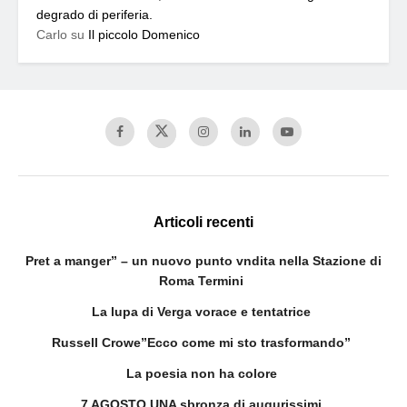
degrado di periferia.
Carlo
su
Il piccolo Domenico
Articoli recenti
Pret a manger” – un nuovo punto vndita nella Stazione di
Roma Termini
La lupa di Verga vorace e tentatrice
Russell Crowe”Ecco come mi sto trasformando”
La poesia non ha colore
7 AGOSTO UNA sbronza di augurissimi