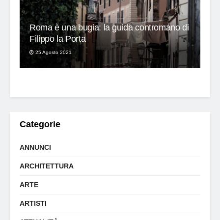
Roma è una bugia: la guida contromano di
Filippo la Porta
25 Agosto 2021
Categorie
ANNUNCI
ARCHITETTURA
ARTE
ARTISTI