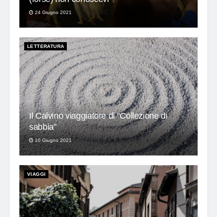
24 Giugno 2021
LETTERATURA
Il Calvino viaggiatore di “Collezione di
sabbia”
10 Giugno 2021
VIAGGI