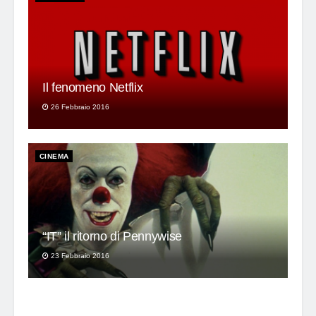
Il fenomeno Netflix
26 Febbraio 2016
CINEMA
“IT” il ritorno di Pennywise
23 Febbraio 2016