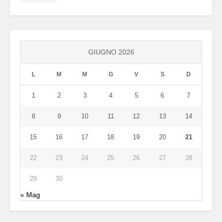
GIUGNO 2026
L
M
M
G
V
S
D
1
2
3
4
5
6
7
8
9
10
11
12
13
14
15
16
17
18
19
20
21
22
23
24
25
26
27
28
29
30
« Mag