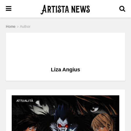
Home
Author
Liza Angius
ATTUALITÀ