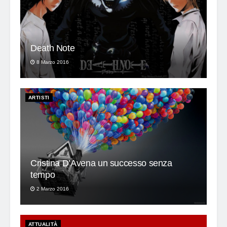
Death Note
8 Marzo 2016
ARTISTI
Cristina D’Avena un successo senza
tempo
2 Marzo 2016
ATTUALITÀ