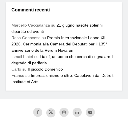
Commenti recenti
Marcello Caccialanza
su
21 giugno nascite solenni
dipartite ed eventi
Rosa Genovese
su
Premio Internazionale Leone XIII
2026. Cerimonia alla Camera dei Deputati per il 135°
anniversario della Rerum Novarum
Ismail Ltaief
su
Ltaief, un uomo che cerca di segnalare il
degrado di periferia.
Carlo
su
Il piccolo Domenico
Franco
su
Impressionismo e oltre. Capolavori dal Detroit
Institute of Arts