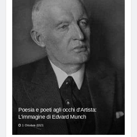
Poesia e poeti agli occhi d’Artista:
L’immagine di Edvard Munch
Gli ultimi brandelli di Terra
1 Ottobre 2021
23 Settembre 2021