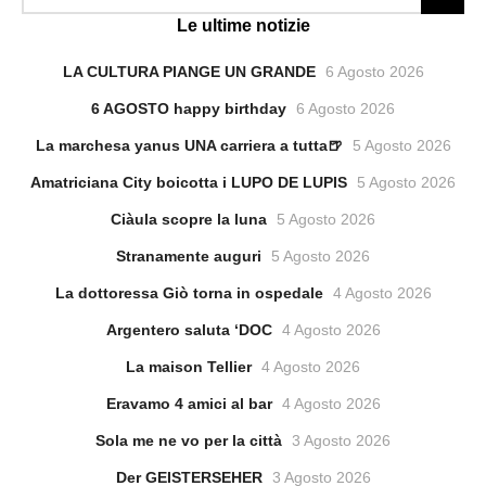
Le ultime notizie
LA CULTURA PIANGE UN GRANDE
6 Agosto 2026
6 AGOSTO happy birthday
6 Agosto 2026
La marchesa yanus UNA carriera a tutta🍺
5 Agosto 2026
Amatriciana City boicotta i LUPO DE LUPIS
5 Agosto 2026
Ciàula scopre la luna
5 Agosto 2026
Stranamente auguri
5 Agosto 2026
La dottoressa Giò torna in ospedale
4 Agosto 2026
Argentero saluta ‘DOC
4 Agosto 2026
La maison Tellier
4 Agosto 2026
Eravamo 4 amici al bar
4 Agosto 2026
Sola me ne vo per la città
3 Agosto 2026
Der GEISTERSEHER
3 Agosto 2026