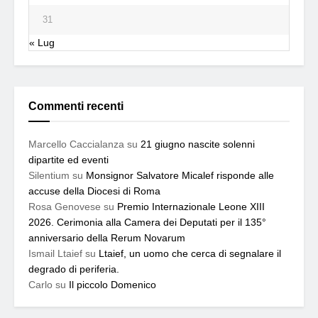
31
« Lug
Commenti recenti
Marcello Caccialanza
su
21 giugno nascite solenni
dipartite ed eventi
Silentium
su
Monsignor Salvatore Micalef risponde alle
accuse della Diocesi di Roma
Rosa Genovese
su
Premio Internazionale Leone XIII
2026. Cerimonia alla Camera dei Deputati per il 135°
anniversario della Rerum Novarum
Ismail Ltaief
su
Ltaief, un uomo che cerca di segnalare il
degrado di periferia.
Carlo
su
Il piccolo Domenico