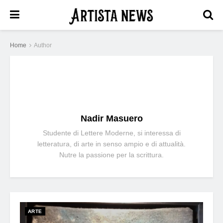
Home
Author
Nadir Masuero
Studente di Lettere Moderne, si interessa di
letteratura, di arte in senso ampio e di attualità.
Nutre la passione per la scrittura.
ARTE