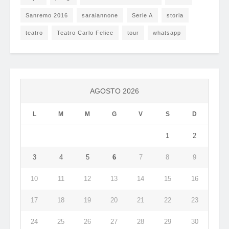
Sanremo 2016
saraiannone
Serie A
storia
teatro
Teatro Carlo Felice
tour
whatsapp
AGOSTO 2026
L
M
M
G
V
S
D
1
2
3
4
5
6
7
8
9
10
11
12
13
14
15
16
17
18
19
20
21
22
23
24
25
26
27
28
29
30