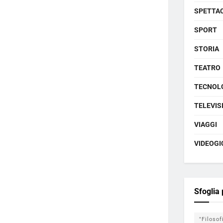
SPETTA
SPORT
STORIA
TEATRO
TECNOL
TELEVIS
VIAGGI
VIDEOGI
Sfoglia
"Filosof