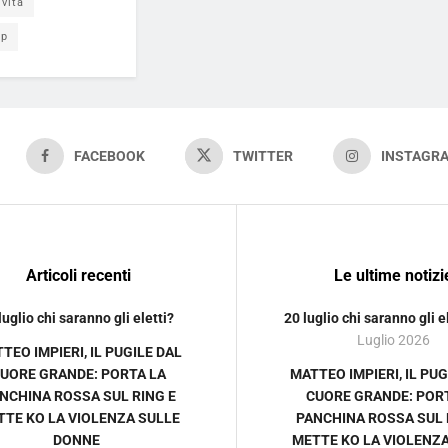
vita
pp
FACEBOOK
TWITTER
INSTAGR
Articoli recenti
Le ultime notizi
luglio chi saranno gli eletti?
20 luglio chi saranno gli e
Luglio 2026
TEO IMPIERI, IL PUGILE DAL
UORE GRANDE: PORTA LA
MATTEO IMPIERI, IL PUG
NCHINA ROSSA SUL RING E
CUORE GRANDE: POR
TTE KO LA VIOLENZA SULLE
PANCHINA ROSSA SUL 
DONNE
METTE KO LA VIOLENZ