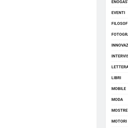
ENOGAS
EVENTI
FILOSOF
FOTOGR
INNOVA
INTERVI
LETTER
LIBRI
MOBILE
MODA
MOSTRE
MOTORI