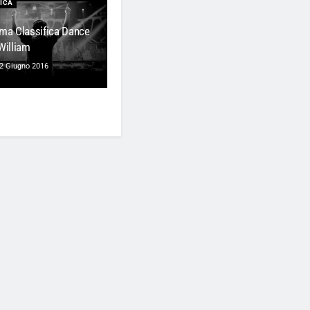
ICA
ima Classifica Dance
William
2 Giugno 2016