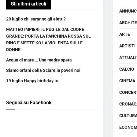
Gli ultimi articoli
ANNUNC
20 luglio chi saranno gli eletti?
ARCHIT
MATTEO IMPIERI, IL PUGILE DAL CUORE
ARTE
GRANDE: PORTA LA PANCHINA ROSSA SUL
RING E METTE KO LA VIOLENZA SULLE
ARTISTI
DONNE
ATTUALI
Acqua di mare … Una madre spera
CALCIO
Siamo orfani della Sciarella poveri noi
19 luglio Happy birthday to
CINEMA
CONCER
Seguici su Facebook
CRONAC
CULTUR
ECONOM