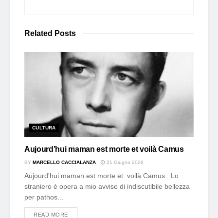
Related
Posts
CULTURA
Aujourd’hui maman est morte et voilà Camus
BY
MARCELLO CACCIALANZA
21 Giugno 2026
Aujourd'hui maman est morte et voilà Camus Lo
straniero è opera a mio avviso di indiscutibile bellezza
per pathos...
DETAILS
READ MORE