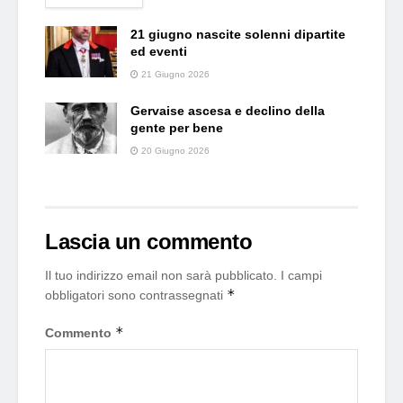
21 giugno nascite solenni dipartite
ed eventi
21 Giugno 2026
Gervaise ascesa e declino della
gente per bene
20 Giugno 2026
Lascia un commento
Il tuo indirizzo email non sarà pubblicato.
I campi
*
obbligatori sono contrassegnati
*
Commento