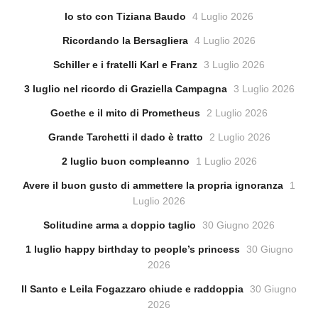
Io sto con Tiziana Baudo
4 Luglio 2026
Ricordando la Bersagliera
4 Luglio 2026
Schiller e i fratelli Karl e Franz
3 Luglio 2026
3 luglio nel ricordo di Graziella Campagna
3 Luglio 2026
Goethe e il mito di Prometheus
2 Luglio 2026
Grande Tarchetti il dado è tratto
2 Luglio 2026
2 luglio buon compleanno
1 Luglio 2026
Avere il buon gusto di ammettere la propria ignoranza
1
Luglio 2026
Solitudine arma a doppio taglio
30 Giugno 2026
1 luglio happy birthday to people’s princess
30 Giugno
2026
Il Santo e Leila Fogazzaro chiude e raddoppia
30 Giugno
2026