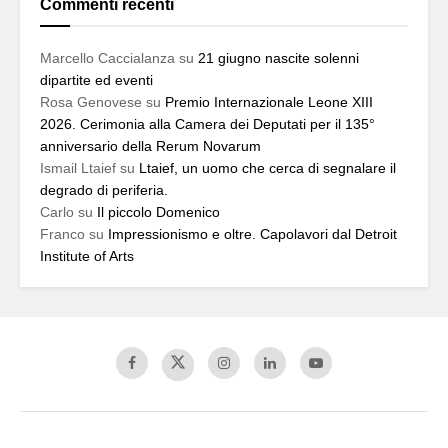
Commenti recenti
Marcello Caccialanza
su
21 giugno nascite solenni
dipartite ed eventi
Rosa Genovese
su
Premio Internazionale Leone XIII
2026. Cerimonia alla Camera dei Deputati per il 135°
anniversario della Rerum Novarum
Ismail Ltaief
su
Ltaief, un uomo che cerca di segnalare il
degrado di periferia.
Carlo
su
Il piccolo Domenico
Franco
su
Impressionismo e oltre. Capolavori dal Detroit
Institute of Arts