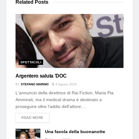
Related
Posts
SPETTACOLI
Argentero saluta ‘DOC
BY
STEFANO MARINO
4 Agosto 2026
L'annuncio della direttrice di Rai Fiction, Maria Pia
Ammirati, ma il medical drama è destinato a
proseguire oltre l'addio dell'attore:...
DETAILS
READ MORE
Una favola della buonanotte