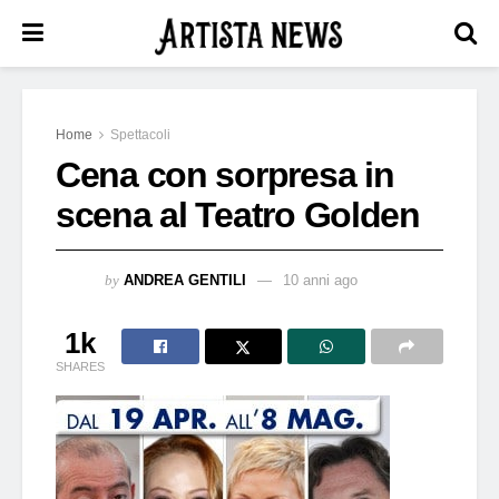
Home
Spettacoli
Cena con sorpresa in
scena al Teatro Golden
by
ANDREA GENTILI
10 anni ago
1k
SHARES