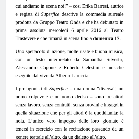
cui andiamo in scena noi!” – così Erika Barresi, autrice
e regista di
Superfice
descrive la commedia surreale
prodotta da Gruppo Teatro Onda e che ha debuttato in
prima assoluta mercoledì 6 aprile 2016 al Teatro
Trastevere e che rimarrà in scena fino a
domenica 17
.
Uno spettacolo di azione, molte risate e buona musica,
con un testo interpretato da Samantha Silvestri,
Alessandro Capone e Roberto Celestini e musiche
eseguite dal vivo da Alberto Laruccia.
I protagonisti di
Superfice
– una donna “diversa”, un
uomo colpevole e un uomo deciso – sono tre attori
senza lavoro, senza contratti, senza provini e ingaggi in
quella situazione che per gli attori è la quotidianità: la
noia. L’unico vero impegno delle loro giornate è
tenersi in esercizio con la recitazione passando da un
genere teatrale all’altro, da un dialetto all’altro.