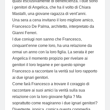
quasi esclusivamente di beneficienza. I due sono
i genitori di Angelica, che ha il volto di Chiara
Mastalli, una giovane ragazza di vent’anni.
Una sera a cena invitano il loro migliore amico,
Francesco De Palma, architetto, interpretato da
Gianni Ferreri.
I due coniugi non sanno che Francesco,
cinquant’enne come loro, ha una relazione da
ormai un anno con la loro figlia. La serata è per
Angelica il momento propizio per rivelare ai
genitori il loro legame e per questo spinge
Francesco a raccontare la verità sul loro rapporto
ai due ignari genitori.
Come farà Francesco a trovare il coraggio di
raccontare ai suoi amici la verità sulla sua
relazione con la loro giovane figlia ? Ma
soprattutto come reagiranno i due ignari genitori?
Divertente, ironica, comica questa commedia