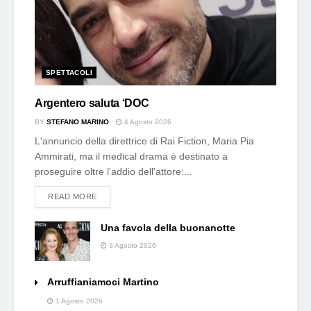
SPETTACOLI
Argentero saluta ‘DOC
BY
STEFANO MARINO
4 Agosto 2026
L'annuncio della direttrice di Rai Fiction, Maria Pia
Ammirati, ma il medical drama è destinato a
proseguire oltre l'addio dell'attore:...
DETAILS
READ MORE
Una favola della buonanotte
3 Agosto 2026
Arruffianiamoci Martino
1 Agosto 2026