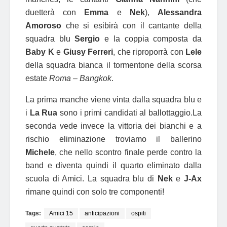
duetterà con
Emma
e
Nek
),
Alessandra
Amoroso
che si esibirà con il cantante della
squadra blu
Sergio
e la coppia composta da
Baby K
e
Giusy Ferreri
, che riproporrà con
Lele
della squadra bianca il tormentone della scorsa
estate
Roma – Bangkok
.
La prima manche viene vinta dalla squadra blu e
i
La Rua
sono i primi candidati al ballottaggio.La
seconda vede invece la vittoria dei bianchi e a
rischio eliminazione troviamo il ballerino
Michele
, che nello scontro finale perde contro la
band e diventa quindi il quarto eliminato dalla
scuola di Amici. La squadra blu di
Nek
e
J-Ax
rimane quindi con solo tre componenti!
Tags:
Amici 15
anticipazioni
ospiti