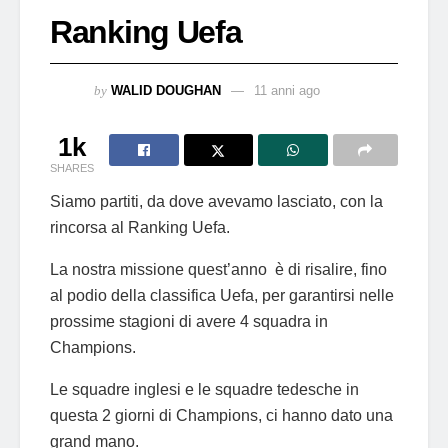
Ranking Uefa
by
WALID DOUGHAN
11 anni ago
1k
SHARES
Siamo partiti, da dove avevamo lasciato, con la
rincorsa al Ranking Uefa.
La nostra missione quest’anno è di risalire, fino
al podio della classifica Uefa, per garantirsi nelle
prossime stagioni di avere 4 squadra in
Champions.
Le squadre inglesi e le squadre tedesche in
questa 2 giorni di Champions, ci hanno dato una
grand mano.