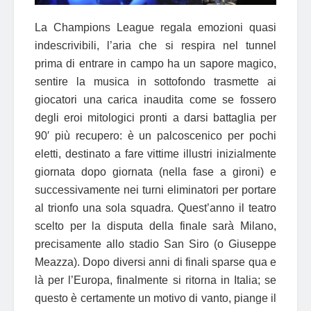
La Champions League regala emozioni quasi
indescrivibili, l’aria che si respira nel tunnel
prima di entrare in campo ha un sapore magico,
sentire la musica in sottofondo trasmette ai
giocatori una carica inaudita come se fossero
degli eroi mitologici pronti a darsi battaglia per
90′ più recupero: è un palcoscenico per pochi
eletti, destinato a fare vittime illustri inizialmente
giornata dopo giornata (nella fase a gironi) e
successivamente nei turni eliminatori per portare
al trionfo una sola squadra. Quest’anno il teatro
scelto per la disputa della finale sarà Milano,
precisamente allo stadio San Siro (o Giuseppe
Meazza). Dopo diversi anni di finali sparse qua e
là per l’Europa, finalmente si ritorna in Italia; se
questo è certamente un motivo di vanto, piange il