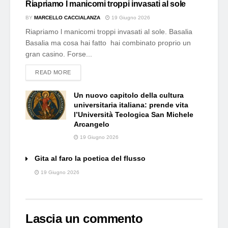
Riapriamo I manicomi troppi invasati al sole
BY
MARCELLO CACCIALANZA
19 Giugno 2026
Riapriamo l manicomi troppi invasati al sole. Basalia
Basalia ma cosa hai fatto hai combinato proprio un
gran casino. Forse...
DETAILS
READ MORE
Un nuovo capitolo della cultura
universitaria italiana: prende vita
l’Università Teologica San Michele
Arcangelo
19 Giugno 2026
Gita al faro la poetica del flusso
19 Giugno 2026
Lascia un commento