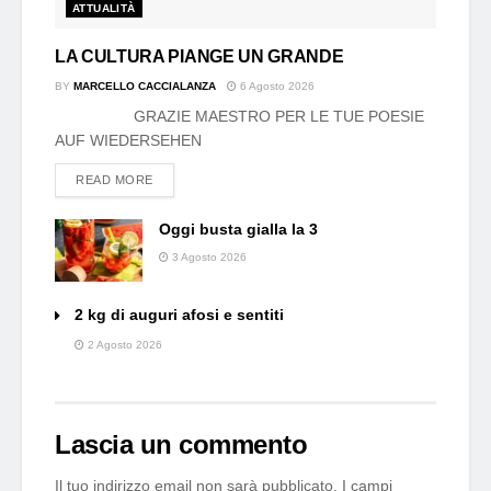
ATTUALITÀ
LA CULTURA PIANGE UN GRANDE
BY
MARCELLO CACCIALANZA
6 Agosto 2026
GRAZIE MAESTRO PER LE TUE POESIE
AUF WIEDERSEHEN
DETAILS
READ MORE
Oggi busta gialla la 3
3 Agosto 2026
2 kg di auguri afosi e sentiti
2 Agosto 2026
Lascia un commento
Il tuo indirizzo email non sarà pubblicato.
I campi