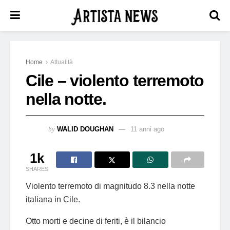
Home
Attualità
Cile – violento terremoto
nella notte.
by
WALID DOUGHAN
11 anni ago
1k
SHARES
Violento terremoto di magnitudo 8.3 nella notte
italiana in Cile.
Otto morti e decine di feriti, è il bilancio