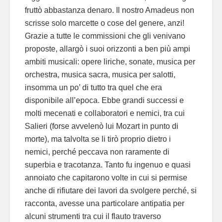
fruttò abbastanza denaro. Il nostro Amadeus non
scrisse solo marcette o cose del genere, anzi!
Grazie a tutte le commissioni che gli venivano
proposte, allargò i suoi orizzonti a ben più ampi
ambiti musicali: opere liriche, sonate, musica per
orchestra, musica sacra, musica per salotti,
insomma un po’ di tutto tra quel che era
disponibile all’epoca. Ebbe grandi successi e
molti mecenati e collaboratori e nemici, tra cui
Salieri (forse avvelenò lui Mozart in punto di
morte), ma talvolta se li tirò proprio dietro i
nemici, perché peccava non raramente di
superbia e tracotanza. Tanto fu ingenuo e quasi
annoiato che capitarono volte in cui si permise
anche di rifiutare dei lavori da svolgere perché, si
racconta, avesse una particolare antipatia per
alcuni strumenti tra cui il flauto traverso