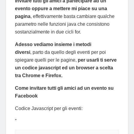
invitare tutti gli amici a partecipare ad un
evento oppure a mettere mi piace su una
pagina
, effettivamente basta cambiare qualche
parametro nelle funzioni java che consistono
sostanzialmente in due cicli for.
Adesso vediamo insieme i metodi
diversi
, parto da quello degli eventi per poi
spiegare quelli per le pagine,
per usarli ti serve
un codice javascript ed un browser a scelta
tra Chrome e Firefox.
Come invitare tutti gli amici ad un evento su
Facebook
Codice Javascript per gli eventi:
”