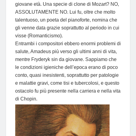
giovane età. Una specie di clone di Mozart? NO,
ASSOLUTAMENTE NO. Lui fu, oltre che molto
talentuoso, un poeta del pianoforte, nomina che
gli venne data grazie soprattutto al periodo in cui
visse (Romanticismo).
Entrambi i compositori ebbero enormi problemi di
salute, Amadeus più verso gli ultimi anni di vita,
mentre Fryderyk sin da giovane. Sappiamo che
le condizioni igieniche dell’epoca erano di poco
conto, quasi inesistenti, soprattutto per patologie
e malattie gravi, come tisi e tubercolosi, e questo
ostacolo fu più presente nella carriera e nella vita
di Chopin.