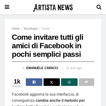
Home
Tecnologia
Social
Come invitare tutti gli
amici di Facebook in
pochi semplici passi
by
EMANUELE CARACCI
11 anni ago
1k
SHARES
Facebook aggiorna la sua interfaccia, di
conseguenza
cambia anche il metodo per