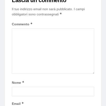
Lascia un commento
Il tuo indirizzo email non sarà pubblicato.
I campi
*
obbligatori sono contrassegnati
*
Commento
*
Nome
*
Email