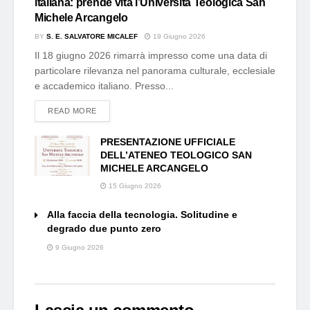
italiana: prende vita l’Università Teologica San
Michele Arcangelo
BY
S. E. SALVATORE MICALEF
19 Giugno 2026
Il 18 giugno 2026 rimarrà impresso come una data di
particolare rilevanza nel panorama culturale, ecclesiale
e accademico italiano. Presso...
DETAILS
READ MORE
PRESENTAZIONE UFFICIALE
DELL’ATENEO TEOLOGICO SAN
MICHELE ARCANGELO
15 Giugno 2026
Alla faccia della tecnologia. Solitudine e
degrado due punto zero
9 Giugno 2026