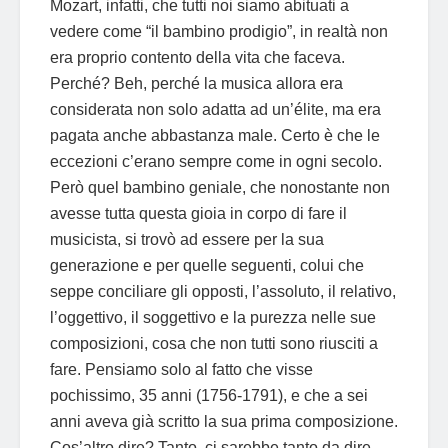
Mozart, infatti, che tutti noi siamo abituati a
vedere come “il bambino prodigio”, in realtà non
era proprio contento della vita che faceva.
Perché? Beh, perché la musica allora era
considerata non solo adatta ad un’élite, ma era
pagata anche abbastanza male. Certo è che le
eccezioni c’erano sempre come in ogni secolo.
Però quel bambino geniale, che nonostante non
avesse tutta questa gioia in corpo di fare il
musicista, si trovò ad essere per la sua
generazione e per quelle seguenti, colui che
seppe conciliare gli opposti, l’assoluto, il relativo,
l’oggettivo, il soggettivo e la purezza nelle sue
composizioni, cosa che non tutti sono riusciti a
fare. Pensiamo solo al fatto che visse
pochissimo, 35 anni (1756-1791), e che a sei
anni aveva già scritto la sua prima composizione.
Cos’altro dire? Tanto, ci sarebbe tanto da dire,