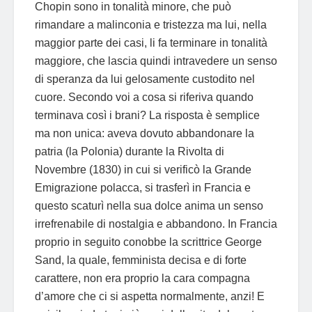
Chopin sono in tonalità minore, che può
rimandare a malinconia e tristezza ma lui, nella
maggior parte dei casi, li fa terminare in tonalità
maggiore, che lascia quindi intravedere un senso
di speranza da lui gelosamente custodito nel
cuore. Secondo voi a cosa si riferiva quando
terminava così i brani? La risposta è semplice
ma non unica: aveva dovuto abbandonare la
patria (la Polonia) durante la Rivolta di
Novembre (1830) in cui si verificò la Grande
Emigrazione polacca, si trasferì in Francia e
questo scaturì nella sua dolce anima un senso
irrefrenabile di nostalgia e abbandono. In Francia
proprio in seguito conobbe la scrittrice George
Sand, la quale, femminista decisa e di forte
carattere, non era proprio la cara compagna
d’amore che ci si aspetta normalmente, anzi! E