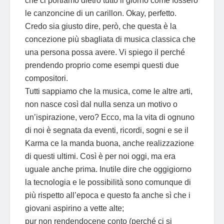
che ci portiamo dietro tutto il giorno come fossero
le canzoncine di un carillon. Okay, perfetto.
Credo sia giusto dire, però, che questa è la
concezione più sbagliata di musica classica che
una persona possa avere. Vi spiego il perché
prendendo proprio come esempi questi due
compositori.
Tutti sappiamo che la musica, come le altre arti,
non nasce così dal nulla senza un motivo o
un’ispirazione, vero? Ecco, ma la vita di ognuno
di noi è segnata da eventi, ricordi, sogni e se il
Karma ce la manda buona, anche realizzazione
di questi ultimi. Così è per noi oggi, ma era
uguale anche prima. Inutile dire che oggigiorno
la tecnologia e le possibilità sono comunque di
più rispetto all’epoca e questo fa anche sì che i
giovani aspirino a vette alte;
pur non rendendocene conto (perché ci si