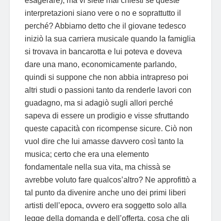
esagerare); ma vi siete mai chiesti se queste
interpretazioni siano vere o no e soprattutto il
perché? Abbiamo detto che il giovane tedesco
iniziò la sua carriera musicale quando la famiglia
si trovava in bancarotta e lui poteva e doveva
dare una mano, economicamente parlando,
quindi si suppone che non abbia intrapreso poi
altri studi o passioni tanto da renderle lavori con
guadagno, ma si adagiò sugli allori perché
sapeva di essere un prodigio e visse sfruttando
queste capacità con ricompense sicure. Ciò non
vuol dire che lui amasse davvero così tanto la
musica; certo che era una elemento
fondamentale nella sua vita, ma chissà se
avrebbe voluto fare qualcos’altro? Ne approfittò a
tal punto da divenire anche uno dei primi liberi
artisti dell’epoca, ovvero era soggetto solo alla
legge della domanda e dell’offerta, cosa che gli