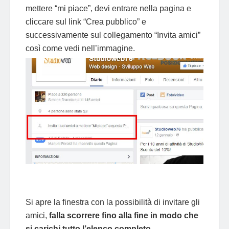
mettere “mi piace”, devi entrare nella pagina e
cliccare sul link “Crea pubblico” e
successivamente sul collegamento “Invita amici”
così come vedi nell’immagine.
Si apre la finestra con la possibilità di invitare gli
amici,
falla scorrere fino alla fine in modo che
si carichi tutto l’elenco completo.