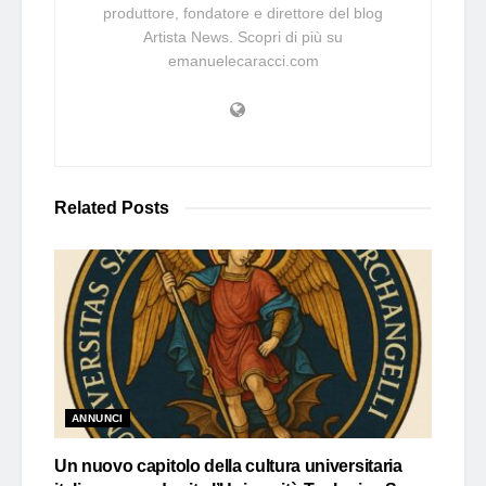
produttore, fondatore e direttore del blog
Artista News. Scopri di più su
emanuelecaracci.com
Related
Posts
ANNUNCI
Un nuovo capitolo della cultura universitaria