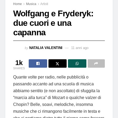
Home
Musica
Artisti
Wolfgang e Fryderyk:
due cuori e una
capanna
by
NATALIA VALENTINI
11 anni ago
1k
SHARES
Quante volte per radio, nelle pubblicità o
passando accanto ad una scuola di musica
abbiamo sentito (e non ascoltato) di sfuggita la
“marcia alla turca” di Mozart o qualche valzer di
Chopin? Belle, soavi, melodiche, insomma
musiche che ci rimangono facilmente in testa e