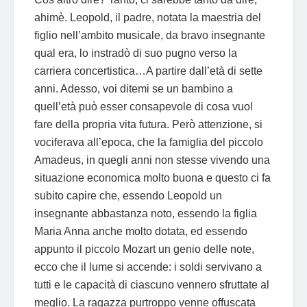
ahimè. Leopold, il padre, notata la maestria del
figlio nell’ambito musicale, da bravo insegnante
qual era, lo instradò di suo pugno verso la
carriera concertistica…A partire dall’età di sette
anni. Adesso, voi ditemi se un bambino a
quell’età può esser consapevole di cosa vuol
fare della propria vita futura. Però attenzione, si
vociferava all’epoca, che la famiglia del piccolo
Amadeus, in quegli anni non stesse vivendo una
situazione economica molto buona e questo ci fa
subito capire che, essendo Leopold un
insegnante abbastanza noto, essendo la figlia
Maria Anna anche molto dotata, ed essendo
appunto il piccolo Mozart un genio delle note,
ecco che il lume si accende: i soldi servivano a
tutti e le capacità di ciascuno vennero sfruttate al
meglio. La ragazza purtroppo venne offuscata