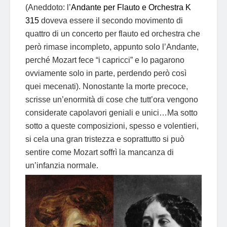
(Aneddoto: l’
Andante per Flauto e Orchestra K
315
doveva essere il secondo movimento di
quattro di un concerto per flauto ed orchestra che
però rimase incompleto, appunto solo l’Andante,
perché Mozart fece “i capricci” e lo pagarono
ovviamente solo in parte, perdendo però così
quei mecenati). Nonostante la morte precoce,
scrisse un’enormità di cose che tutt’ora vengono
considerate capolavori geniali e unici…Ma sotto
sotto a queste composizioni, spesso e volentieri,
si cela una gran tristezza e soprattutto si può
sentire come Mozart soffrì la mancanza di
un’infanzia normale.