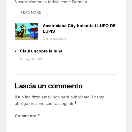
Nostra Marchesa fedele come l'arma a...
DETAILS
READ MORE
Amatriciana City boicotta i LUPO DE
LUPIS
5 Agosto 2026
Ciàula scopre la luna
5 Agosto 2026
Lascia un commento
Il tuo indirizzo email non sarà pubblicato.
I campi
*
obbligatori sono contrassegnati
*
Commento