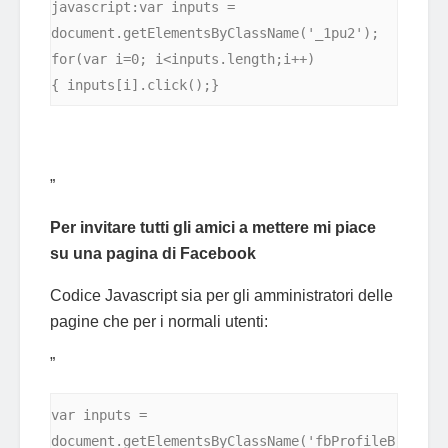
javascript:var inputs = 
document.getElementsByClassName('_1pu2'); 
for(var i=0; i<inputs.length;i++) 

{ inputs[i].click();}
”
Per invitare tutti gli amici a mettere mi piace
su una pagina di Facebook
Codice Javascript sia per gli amministratori delle
pagine che per i normali utenti:
”
var inputs = 
document.getElementsByClassName('fbProfileB