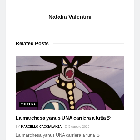
Natalia Valentini
Related
Posts
CULTURA
La marchesa yanus UNA carriera a tutta🍺
BY
MARCELLO CACCIALANZA
5 Agosto 2026
La marchesa yanus UNA carriera a tutta 🍺