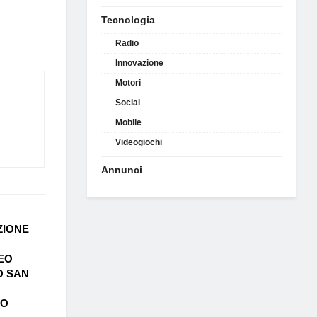
Tecnologia
Radio
Innovazione
Motori
Social
Mobile
Videogiochi
Annunci
ZIONE
EO
O SAN
LO