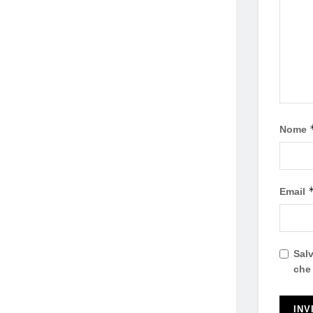
Nome
Email
Salv
che