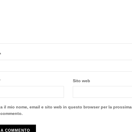
*
*
Sito web
a il mio nome, email e sito web in questo browser per la prossima
 commento.