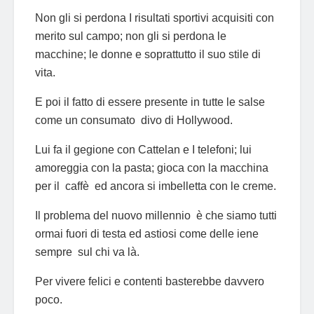
Non gli si perdona I risultati sportivi acquisiti con
merito sul campo; non gli si perdona le
macchine; le donne e soprattutto il suo stile di
vita.
E poi il fatto di essere presente in tutte le salse
come un consumato divo di Hollywood.
Lui fa il gegione con Cattelan e I telefoni; lui
amoreggia con la pasta; gioca con la macchina
per il caffè ed ancora si imbelletta con le creme.
Il problema del nuovo millennio è che siamo tutti
ormai fuori di testa ed astiosi come delle iene
sempre sul chi va là.
Per vivere felici e contenti basterebbe davvero
poco.