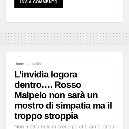
Home
Attualità
L’invidia logora
dentro…. Rosso
Malpelo non sarà un
mostro di simpatia ma il
troppo stroppia
Non mettiamolo in croce perchè annoiati da