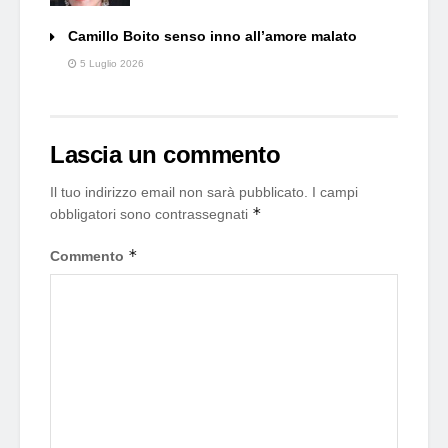
Camillo Boito senso inno all’amore malato
5 Luglio 2026
Lascia un commento
Il tuo indirizzo email non sarà pubblicato.
I campi
*
obbligatori sono contrassegnati
*
Commento