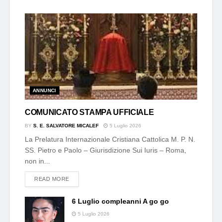
ANNUNCI
COMUNICATO STAMPA UFFICIALE
BY
S. E. SALVATORE MICALEF
5 Luglio 2026
La Prelatura Internazionale Cristiana Cattolica M. P. N.
SS. Pietro e Paolo – Giurisdizione Sui Iuris – Roma,
non in...
DETAILS
READ MORE
6 Luglio compleanni A go go
5 Luglio 2026