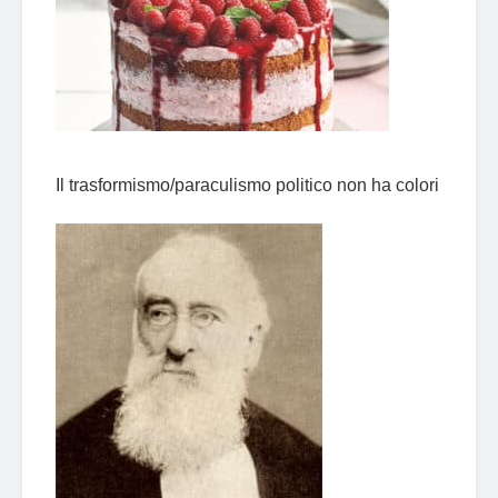
Il trasformismo/paraculismo politico non ha colori