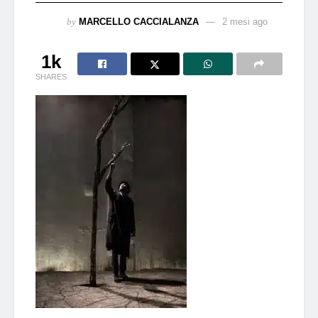
by
MARCELLO CACCIALANZA
2 mesi ago
1k
SHARES