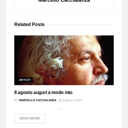
Related
Posts
ARTISTI
8 agosto auguri a modo mio
BY
MARCELLO CACCIALANZA
8 Agosto 2026
...
DETAILS
READ MORE