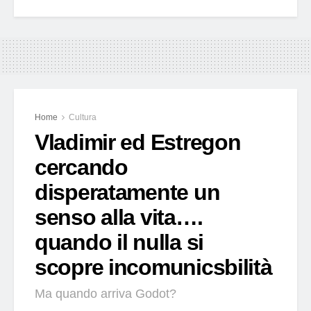
Home
Cultura
Vladimir ed Estregon
cercando
disperatamente un
senso alla vita….
quando il nulla si
scopre incomunicsbilità
Ma quando arriva Godot?