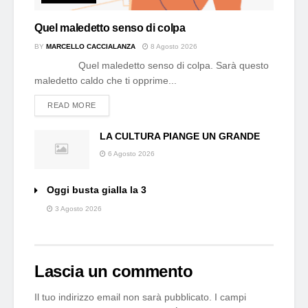
Quel maledetto senso di colpa
BY
MARCELLO CACCIALANZA
8 Agosto 2026
Quel maledetto senso di colpa. Sarà questo
maledetto caldo che ti opprime...
DETAILS
READ MORE
LA CULTURA PIANGE UN GRANDE
6 Agosto 2026
Oggi busta gialla la 3
3 Agosto 2026
Lascia un commento
Il tuo indirizzo email non sarà pubblicato.
I campi