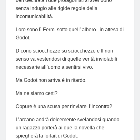
ben decifrata I due protagonisti si svendono
senza indugio alle rigide regole della
incomunicabilità.
Loro sono lì Fermi sotto quell’ albero in attesa di
Godot.
Dicono sciocchezze su sciocchezze e Il non
senso va vestendosi di quelle verità inviolabili
necessarie all’uomo a sentirsi vivo.
Ma Godot non arriva è in ritardo.
Ma ne siamo certi?
Oppure è una scusa per rinviare l’incontro?
L’arcano andrà dolcemente svelandosi quando
un ragazzo porterà ai due la novella che
spiegherà la forfait di Godot.