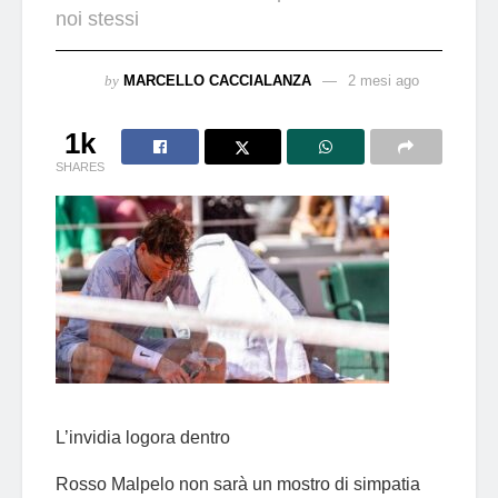
noi stessi
by
MARCELLO CACCIALANZA
2 mesi ago
1k
SHARES
L’invidia logora dentro
Rosso Malpelo non sarà un mostro di simpatia