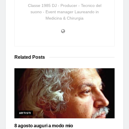
Classe 1985 DJ - Producer - Tecnico del
suono - Event manager Laureando in
Medicina & Chirurgia
Related
Posts
ARTISTI
8 agosto auguri a modo mio