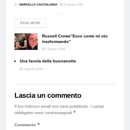
BY
MARCELLO CACCIALANZA
8 Agosto 2026
...
DETAILS
READ MORE
Russell Crowe”Ecco come mi sto
trasformando”
7 Agosto 2026
Una favola della buonanotte
3 Agosto 2026
Lascia un commento
Il tuo indirizzo email non sarà pubblicato.
I campi
*
obbligatori sono contrassegnati
*
Commento