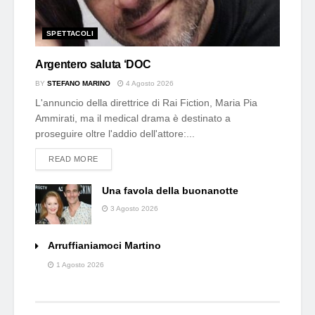
SPETTACOLI
Argentero saluta ‘DOC
BY
STEFANO MARINO
4 Agosto 2026
L'annuncio della direttrice di Rai Fiction, Maria Pia
Ammirati, ma il medical drama è destinato a
proseguire oltre l'addio dell'attore:...
DETAILS
READ MORE
Una favola della buonanotte
3 Agosto 2026
Arruffianiamoci Martino
1 Agosto 2026