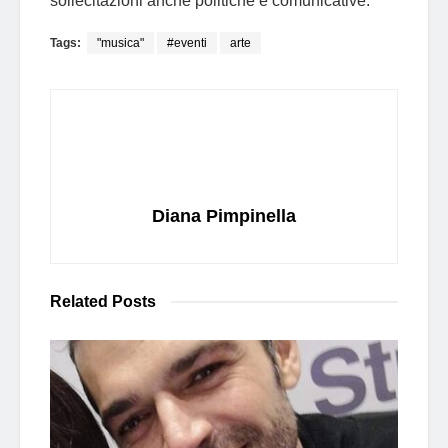
sollecitazioni anche politiche e comunicative.
Tags:
"musica"
#eventi
arte
Diana Pimpinella
Related
Posts