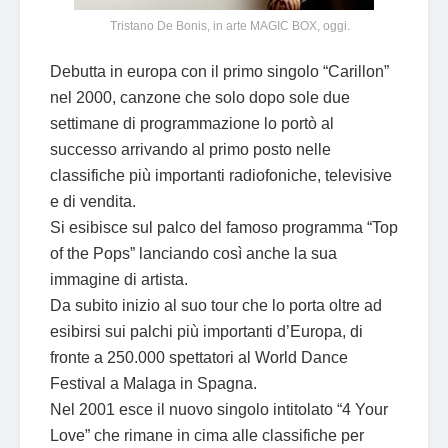
Tristano De Bonis, in arte MAGIC BOX, oggi.
Debutta in europa con il primo singolo “Carillon”
nel 2000, canzone che solo dopo sole due
settimane di programmazione lo portò al
successo arrivando al primo posto nelle
classifiche più importanti radiofoniche, televisive
e di vendita.
Si esibisce sul palco del famoso programma “Top
of the Pops” lanciando così anche la sua
immagine di artista.
Da subito inizio al suo tour che lo porta oltre ad
esibirsi sui palchi più importanti d’Europa, di
fronte a 250.000 spettatori al World Dance
Festival a Malaga in Spagna.
Nel 2001 esce il nuovo singolo intitolato “4 Your
Love” che rimane in cima alle classifiche per