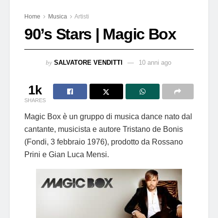
Home
Musica
Artisti
90’s Stars | Magic Box
by
SALVATORE VENDITTI
10 anni ago
1k
SHARES
Magic Box è un gruppo di musica dance nato dal
cantante, musicista e autore Tristano de Bonis
(Fondi, 3 febbraio 1976), prodotto da Rossano
Prini e Gian Luca Mensi.