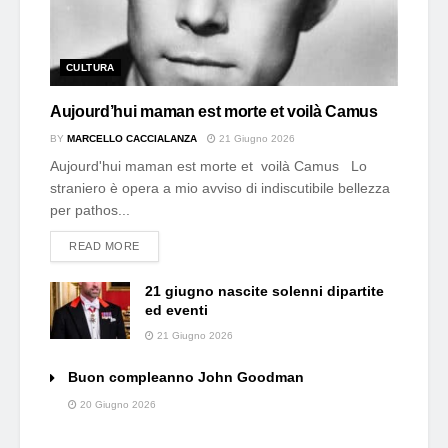
CULTURA
Aujourd’hui maman est morte et voilà Camus
BY
MARCELLO CACCIALANZA
21 Giugno 2026
Aujourd'hui maman est morte et voilà Camus Lo
straniero è opera a mio avviso di indiscutibile bellezza
per pathos...
DETAILS
READ MORE
21 giugno nascite solenni dipartite
ed eventi
21 Giugno 2026
Buon compleanno John Goodman
20 Giugno 2026