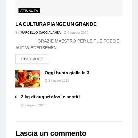
ATTUALITÀ
LA CULTURA PIANGE UN GRANDE
BY
MARCELLO CACCIALANZA
6 Agosto 2026
GRAZIE MAESTRO PER LE TUE POESIE
AUF WIEDERSEHEN
DETAILS
READ MORE
Oggi busta gialla la 3
3 Agosto 2026
2 kg di auguri afosi e sentiti
2 Agosto 2026
Lascia un commento