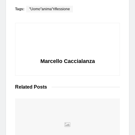
Tags:
"Uomo"anima"riflessione
Marcello Caccialanza
Related
Posts