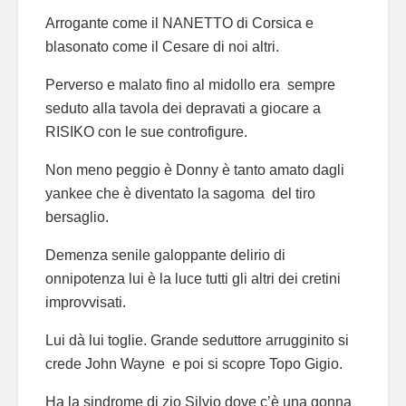
Arrogante come il NANETTO di Corsica e
blasonato come il Cesare di noi altri.
Perverso e malato fino al midollo era sempre
seduto alla tavola dei depravati a giocare a
RISIKO con le sue controfigure.
Non meno peggio è Donny è tanto amato dagli
yankee che è diventato la sagoma del tiro
bersaglio.
Demenza senile galoppante delirio di
onnipotenza lui è la luce tutti gli altri dei cretini
improvvisati.
Lui dà lui toglie. Grande seduttore arrugginito si
crede John Wayne e poi si scopre Topo Gigio.
Ha la sindrome di zio Silvio dove c’è una gonna