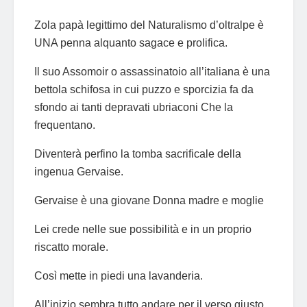
Zola papà legittimo del Naturalismo d’oltralpe è
UNA penna alquanto sagace e prolifica.
Il suo Assomoir o assassinatoio all’italiana è una
bettola schifosa in cui puzzo e sporcizia fa da
sfondo ai tanti depravati ubriaconi Che la
frequentano.
Diventerà perfino la tomba sacrificale della
ingenua Gervaise.
Gervaise è una giovane Donna madre e moglie
Lei crede nelle sue possibilità e in un proprio
riscatto morale.
Così mette in piedi una lavanderia.
All’inizio sembra tutto andare per il verso giusto.