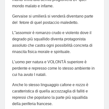
mondo malato e infame.
Gervaise si umilierà si venderà diventano parte
del fetore di quel postaccio maledetto.
L”assomoir è romanzo crudo e violento dove il
degrado più squallido diventa protagonista
assoluto che castra ogni possibilità concreta di
rinascita fisica morale e spirituale.
L’uomo per natura e VOLONTÀ superiore è
perdente e represso come lo stesso ambiente in
cui ha avuto I natali.
Anche lo stesso linguaggio cafone e rozzo è
caratteristica di quella accozzaglia di falliti e
repressi che popolano la parte più squallida
della periferia francese.