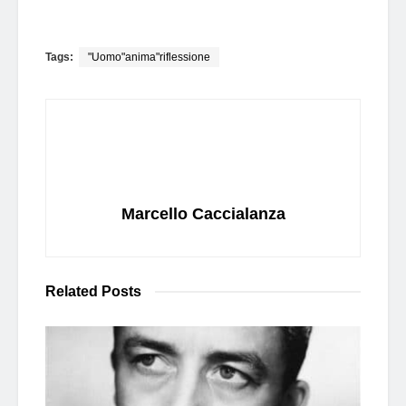
Tags:
"Uomo"anima"riflessione
Marcello Caccialanza
Related
Posts