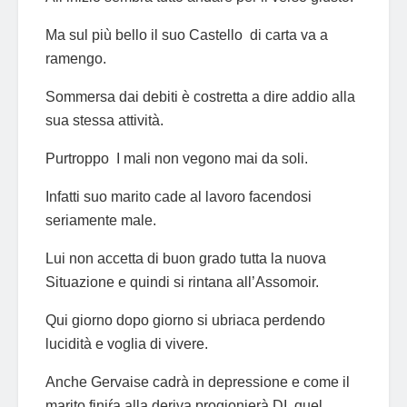
Ma sul più bello il suo Castello di carta va a
ramengo.
Sommersa dai debiti è costretta a dire addio alla
sua stessa attività.
Purtroppo I mali non vegono mai da soli.
Infatti suo marito cade al lavoro facendosi
seriamente male.
Lui non accetta di buon grado tutta la nuova
Situazione e quindi si rintana all’Assomoir.
Qui giorno dopo giorno si ubriaca perdendo
lucidità e voglia di vivere.
Anche Gervaise cadrà in depressione e come il
marito finiŕa alla deriva progionierà DI quel