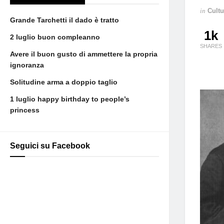
in
Cultu
Grande Tarchetti il dado è tratto
1k
2 luglio buon compleanno
SHARES
Avere il buon gusto di ammettere la propria
ignoranza
Solitudine arma a doppio taglio
1 luglio happy birthday to people’s
princess
Seguici su Facebook