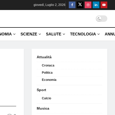
giovedì, Luglio 2, 2026
NOMIA
SCIENZE
SALUTE
TECNOLOGIA
ANNU
Attualità
Cronaca
Politica
Economia
Sport
Calcio
Musica