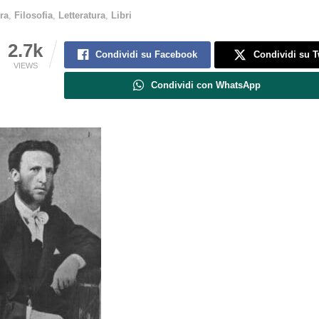
ra
,
Filosofia
,
Letteratura
,
Libri
2.7k
Condividi su Facebook
Condividi su T
VIEWS
Condividi con WhatsApp