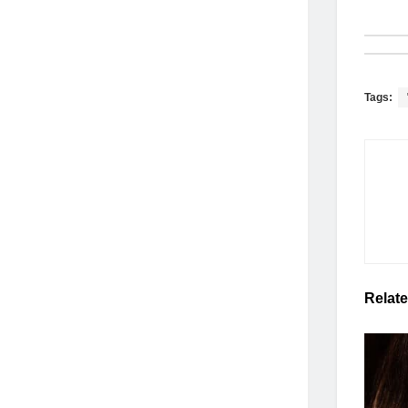
Tags:
Relat