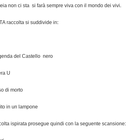
eia non ci sta si farà sempre viva con il mondo dei vivi.
 raccolta si suddivide in:
ggenda del Castello nero
tera U
so di morto
rito in un lampone
colta ispirata prosegue quindi con la seguente scansione: