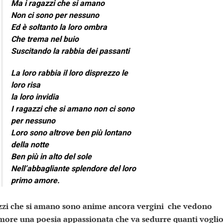
Ma i ragazzi che si amano
Non ci sono per nessuno
Ed è soltanto la loro ombra
Che trema nel buio
Suscitando la rabbia dei passanti
La loro rabbia il loro disprezzo le
loro risa
la loro invidia
I ragazzi che si amano non ci sono
per nessuno
Loro sono altrove ben più lontano
della notte
Ben più in alto del sole
Nell’abbagliante splendore del loro
primo amore.
azzi che si amano sono anime ancora vergini che vedono
more una poesia appassionata che va sedurre quanti vogli