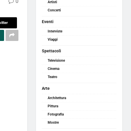
0
Artisti
Concerti
Eventi
itter
Interviste
Viaggi
Spettacoli
Televisione
Cinema
Teatro
Arte
Architettura
Pittura
Fotografia
Mostre