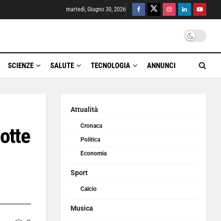
martedì, Giugno 30, 2026
SCIENZE
SALUTE
TECNOLOGIA
ANNUNCI
Attualità
Cronaca
otte
Politica
Economia
Sport
Calcio
Musica