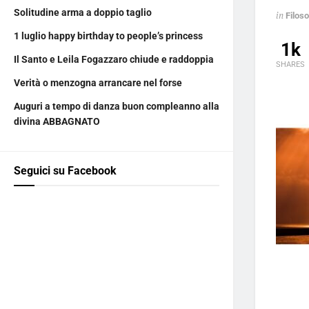
Solitudine arma a doppio taglio
in
Filoso
1 luglio happy birthday to people’s princess
1k
Il Santo e Leila Fogazzaro chiude e raddoppia
SHARES
Verità o menzogna arrancare nel forse
Auguri a tempo di danza buon compleanno alla
divina ABBAGNATO
Seguici su Facebook