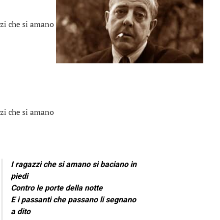
zzi che si amano
zzi che si amano
I ragazzi che si amano si baciano in
piedi
Contro le porte della notte
E i passanti che passano li segnano
a dito