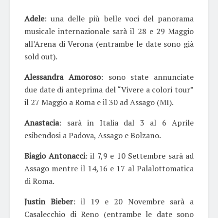
Adele
: una delle più belle voci del panorama
musicale internazionale sarà il 28 e 29 Maggio
all’Arena di Verona (entrambe le date sono già
sold out).
Alessandra Amoroso
: sono state annunciate
due date di anteprima del “Vivere a colori tour”
il 27 Maggio a Roma e il 30 ad Assago (MI).
Anastacia
: sarà in Italia dal 3 al 6 Aprile
esibendosi a Padova, Assago e Bolzano.
Biagio Antonacci
: il 7,9 e 10 Settembre sarà ad
Assago mentre il 14,16 e 17 al Palalottomatica
di Roma.
Justin Bieber
: il 19 e 20 Novembre sarà a
Casalecchio di Reno (entrambe le date sono