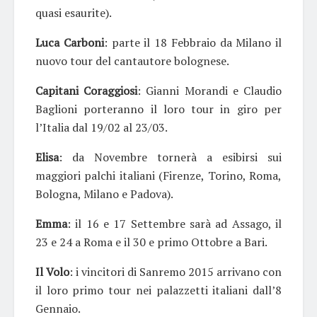
quasi esaurite).
Luca Carboni
: parte il 18 Febbraio da Milano il
nuovo tour del cantautore bolognese.
Capitani Coraggiosi
: Gianni Morandi e Claudio
Baglioni porteranno il loro tour in giro per
l’Italia dal 19/02 al 23/03.
Elisa
: da Novembre tornerà a esibirsi sui
maggiori palchi italiani (Firenze, Torino, Roma,
Bologna, Milano e Padova).
Emma
: il 16 e 17 Settembre sarà ad Assago, il
23 e 24 a Roma e il 30 e primo Ottobre a Bari.
Il Volo
: i vincitori di Sanremo 2015 arrivano con
il loro primo tour nei palazzetti italiani dall’8
Gennaio.