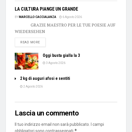
LA CULTURA PIANGE UN GRANDE
BY
MARCELLO CACCIALANZA
6 Agosto 2026
GRAZIE MAESTRO PER LE TUE POESIE AUF
WIEDERSEHEN
DETAILS
READ MORE
Oggi busta gialla la 3
3 Agosto 2026
2 kg di auguri afosi e sentiti
2 Agosto 2026
Lascia un commento
Il tuo indirizzo email non sarà pubblicato.
I campi
*
obbligatori sono contrassegnati