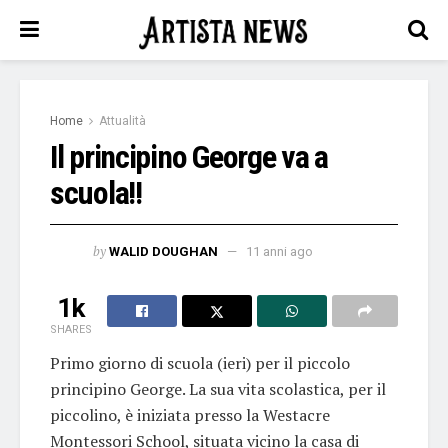
Home
Attualità
Il principino George va a
scuola!!
by
WALID DOUGHAN
11 anni ago
1k
SHARES
Primo giorno di scuola (ieri) per il piccolo
principino George. La sua vita scolastica, per il
piccolino, è iniziata presso la Westacre
Montessori School, situata vicino la casa di