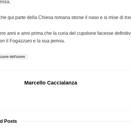
tessa.
he qui parte della Chiesa romana storse il naso e si mise di tra
lero anni e anni prima che la curia del cupolone facesse definit
on il Fogazzaro e la sua penna.
cuore dell'uomo
Marcello Caccialanza
ed
Posts