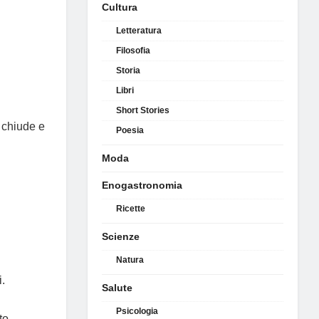
Cultura
Letteratura
Filosofia
Storia
Libri
Short Stories
 chiude e
Poesia
Moda
Enogastronomia
Ricette
Scienze
Natura
i.
Salute
Psicologia
to.