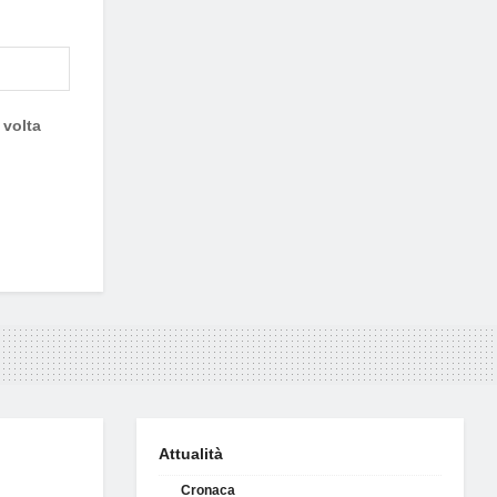
 volta
Attualità
Cronaca