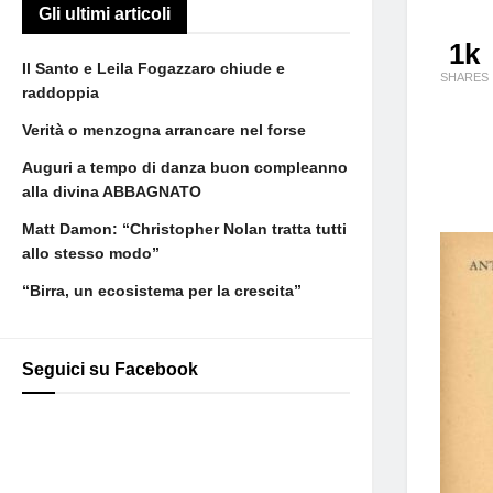
Gli ultimi articoli
1k
Il Santo e Leila Fogazzaro chiude e
SHARES
raddoppia
Verità o menzogna arrancare nel forse
Auguri a tempo di danza buon compleanno
alla divina ABBAGNATO
Matt Damon: “Christopher Nolan tratta tutti
allo stesso modo”
“Birra, un ecosistema per la crescita”
Seguici su Facebook