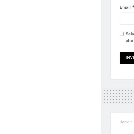
Email
Salv
che
Home