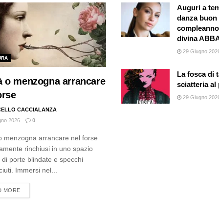
Auguri a te
danza buon
compleanno 
divina AB
29 Giugno 202
URA
La fosca di t
tà o menzogna arrancare
sciatteria al
orse
29 Giugno 202
ELLO CACCIALANZA
gno 2026
0
o menzogna arrancare nel forse
amente rinchiusi in uno spazio
o di porte blindate e specchi
iuti. Immersi nel...
DETAILS
D MORE