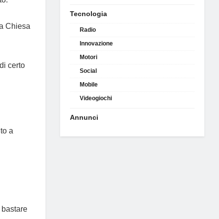
Tecnologia
ssa Chiesa
Radio
Innovazione
Motori
di certo
Social
Mobile
Videogiochi
Annunci
to a
a bastare