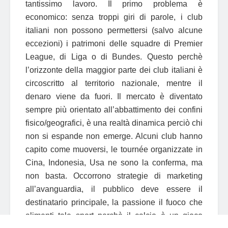
tantissimo lavoro. Il primo problema è
economico: senza troppi giri di parole, i club
italiani non possono permettersi (salvo alcune
eccezioni) i patrimoni delle squadre di Premier
League, di Liga o di Bundes. Questo perchè
l’orizzonte della maggior parte dei club italiani è
circoscritto al territorio nazionale, mentre il
denaro viene da fuori. Il mercato è diventato
sempre più orientato all’abbattimento dei confini
fisico/geografici, è una realtà dinamica perciò chi
non si espande non emerge. Alcuni club hanno
capito come muoversi, le tournée organizzate in
Cina, Indonesia, Usa ne sono la conferma, ma
non basta. Occorrono strategie di marketing
all’avanguardia, il pubblico deve essere il
destinatario principale, la passione il fuoco che
alimenti tale sport perchè il calcio è un gioco