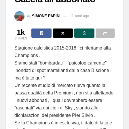
by
SIMONE PAPINI
11 anni ago
1k
SHARES
Stagione calcistica 2015-2018 , ci riferiamo alla
Champions .
Siamo stati “bombardati” , “psicologicamente”
inondati di spot martellanti dalla casa Biscione ,
ma è tutto qui ?
Un recente studio di mercato rileva quanto la
bassa qualità della Premium , non stia allettando
i nuovi abbonati , i quali dovrebbero essere
“raschiati” via dai cieli di Sky , stando alle
dichiarazioni del presidente Pier Silvio .
Se la Champions è in esclusiva, il dato di fatto è