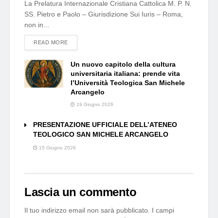
La Prelatura Internazionale Cristiana Cattolica M. P. N.
SS. Pietro e Paolo – Giurisdizione Sui Iuris – Roma,
non in...
DETAILS
READ MORE
Un nuovo capitolo della cultura
universitaria italiana: prende vita
l’Università Teologica San Michele
Arcangelo
19 Giugno 2026
PRESENTAZIONE UFFICIALE DELL’ATENEO
TEOLOGICO SAN MICHELE ARCANGELO
15 Giugno 2026
Lascia un commento
Il tuo indirizzo email non sarà pubblicato.
I campi