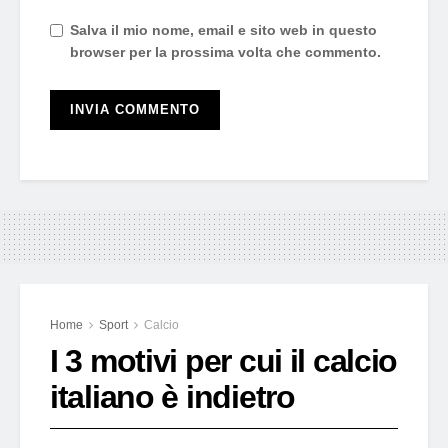
Salva il mio nome, email e sito web in questo
browser per la prossima volta che commento.
Home
Sport
Calcio
I 3 motivi per cui il calcio
italiano è indietro