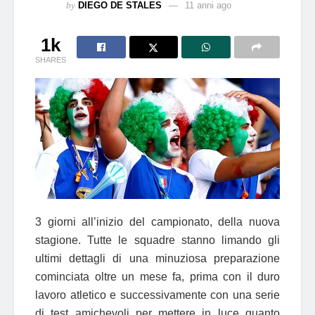
by
DIEGO DE STALES
11 anni ago
1k
SHARES
3 giorni all’inizio del campionato, della nuova
stagione. Tutte le squadre stanno limando gli
ultimi dettagli di una minuziosa preparazione
cominciata oltre un mese fa, prima con il duro
lavoro atletico e successivamente con una serie
di test amichevoli per mettere in luce quanto