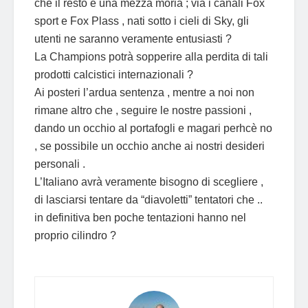
che il resto è una mezza moria ; via i canali Fox
sport e Fox Plass , nati sotto i cieli di Sky, gli
utenti ne saranno veramente entusiasti ?
La Champions potrà sopperire alla perdita di tali
prodotti calcistici internazionali ?
Ai posteri l’ardua sentenza , mentre a noi non
rimane altro che , seguire le nostre passioni ,
dando un occhio al portafogli e magari perhcè no
, se possibile un occhio anche ai nostri desideri
personali .
L’Italiano avrà veramente bisogno di scegliere ,
di lasciarsi tentare da “diavoletti” tentatori che ..
in definitiva ben poche tentazioni hanno nel
proprio cilindro ?