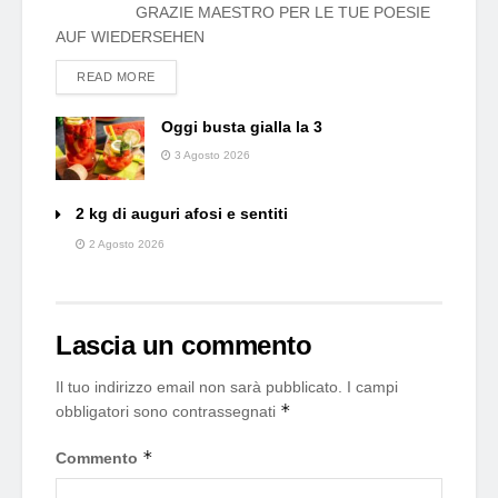
GRAZIE MAESTRO PER LE TUE POESIE
AUF WIEDERSEHEN
DETAILS
READ MORE
Oggi busta gialla la 3
3 Agosto 2026
2 kg di auguri afosi e sentiti
2 Agosto 2026
Lascia un commento
Il tuo indirizzo email non sarà pubblicato.
I campi
*
obbligatori sono contrassegnati
*
Commento