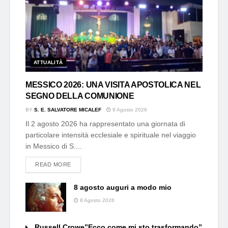
ATTUALITÀ
MESSICO 2026: UNA VISITA APOSTOLICA NEL
SEGNO DELLA COMUNIONE
BY
S. E. SALVATORE MICALEF
9 Agosto 2026
Il 2 agosto 2026 ha rappresentato una giornata di
particolare intensità ecclesiale e spirituale nel viaggio
in Messico di S....
DETAILS
READ MORE
8 agosto auguri a modo mio
8 Agosto 2026
Russell Crowe”Ecco come mi sto trasformando”