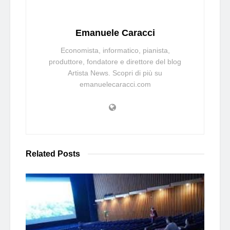
Emanuele Caracci
Economista, informatico, pianista,
produttore, fondatore e direttore del blog
Artista News. Scopri di più su
emanuelecaracci.com
Related
Posts