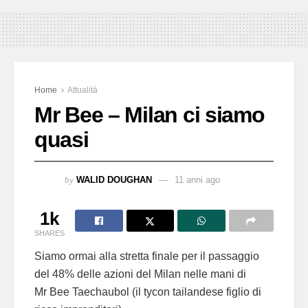
Home
Attualità
Mr Bee – Milan ci siamo
quasi
by
WALID DOUGHAN
11 anni ago
1k
SHARES
Siamo ormai alla stretta finale per il passaggio
del 48% delle azioni del Milan nelle mani di
Mr Bee Taechaubol (il tycon tailandese figlio di