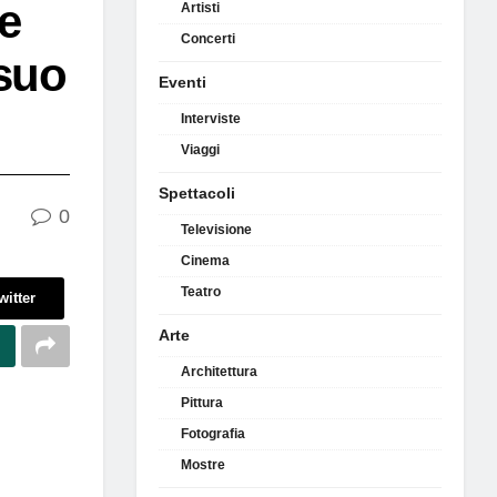
e
Artisti
Concerti
 suo
Eventi
Interviste
Viaggi
Spettacoli
0
Televisione
Cinema
Teatro
witter
Arte
Architettura
Pittura
Fotografia
Mostre