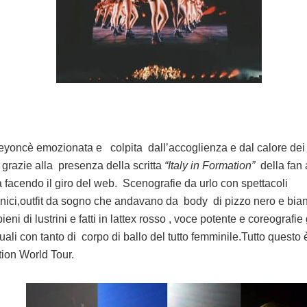
yoncè emozionata e colpita dall’accoglienza e dal calore dei 
i grazie alla presenza della scritta
“Italy in Formation”
della fan 
a facendo il giro del web. Scenografie da urlo con spettacoli
cnici,outfit da sogno che andavano da body di pizzo nero e bian
eni di lustrini e fatti in lattex rosso , voce potente e coreografie
ali con tanto di corpo di ballo del tutto femminile.Tutto questo è
ion World Tour.