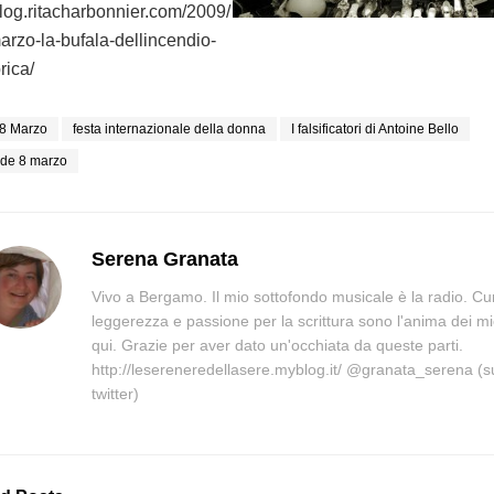
/blog.ritacharbonnier.com/2009/
arzo-la-bufala-dellincendio-
rica/
8 Marzo
festa internazionale della donna
I falsificatori di Antoine Bello
de 8 marzo
Serena Granata
Vivo a Bergamo. Il mio sottofondo musicale è la radio. Cur
leggerezza e passione per la scrittura sono l'anima dei mi
qui. Grazie per aver dato un'occhiata da queste parti.
http://lesereneredellasere.myblog.it/ @granata_serena (s
twitter)