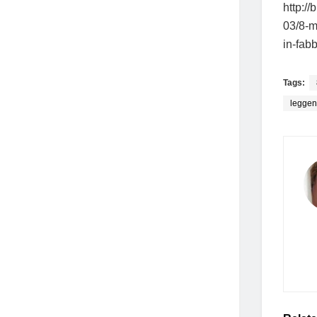
http:/
03/8-m
in-fabb
Tags:
leggen