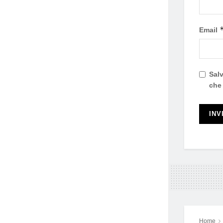
Email
Salv
che
Home