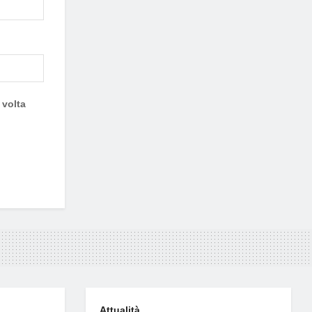
 volta
Attualità