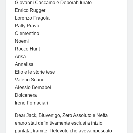
Giovanni Caccamo e Deborah Iurato
Enrico Ruggeri
Lorenzo Fragola
Patty Pravo
Clementino
Noemi
Rocco Hunt
Arisa
Annalisa
Elio e le storie tese
Valerio Scanu
Alessio Bernabei
Dolcenera
Irene Fornaciari
Dear Jack, Bluvertigo, Zero Assoluto e Neffa
erano stati definitivamente esclusi a inizio
puntata, tramite il televoto che aveva ripescato