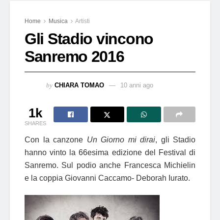
Home
Musica
Artisti
Gli Stadio vincono
Sanremo 2016
by
CHIARA TOMAO
10 anni ago
1k
SHARES
Con la canzone
Un Giorno mi dirai
, gli Stadio
hanno vinto la 66esima edizione del Festival di
Sanremo. Sul podio anche Francesca Michielin
e la coppia Giovanni Caccamo- Deborah Iurato.