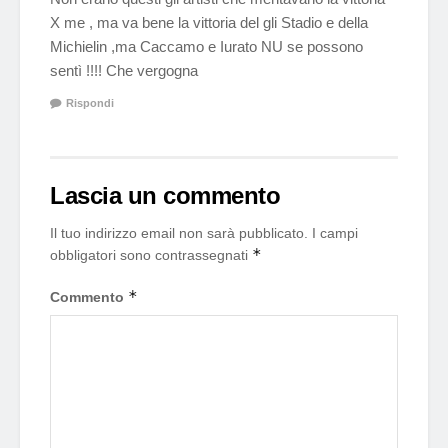
X me , ma va bene la vittoria del gli Stadio e della
Michielin ,ma Caccamo e Iurato NU se possono
sentì !!!! Che vergogna
Rispondi
Lascia un commento
Il tuo indirizzo email non sarà pubblicato.
I campi
*
obbligatori sono contrassegnati
*
Commento