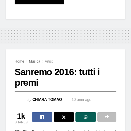
Home
Musica
Artisti
Sanremo 2016: tutti i
premi
by
CHIARA TOMAO
10 anni ago
1k
SHARES