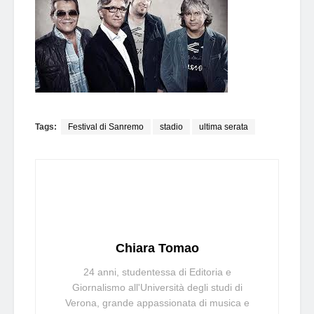
Tags:
Festival di Sanremo
stadio
ultima serata
Chiara Tomao
24 anni, studentessa di Editoria e
Giornalismo all'Università degli studi di
Verona, grande appassionata di musica e