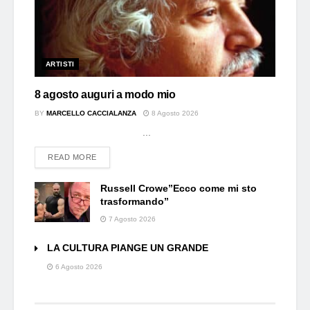
ARTISTI
8 agosto auguri a modo mio
BY
MARCELLO CACCIALANZA
8 Agosto 2026
...
DETAILS
READ MORE
Russell Crowe”Ecco come mi sto
trasformando”
7 Agosto 2026
LA CULTURA PIANGE UN GRANDE
6 Agosto 2026