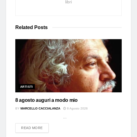
libri
Related
Posts
ARTISTI
8 agosto auguri a modo mio
BY
MARCELLO CACCIALANZA
8 Agosto 2026
...
DETAILS
READ MORE