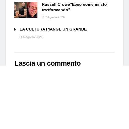
Russell Crowe”Ecco come mi sto
trasformando”
7 Agosto 2026
LA CULTURA PIANGE UN GRANDE
6 Agosto 2026
Lascia un commento
Il tuo indirizzo email non sarà pubblicato.
I campi
*
obbligatori sono contrassegnati
*
Commento