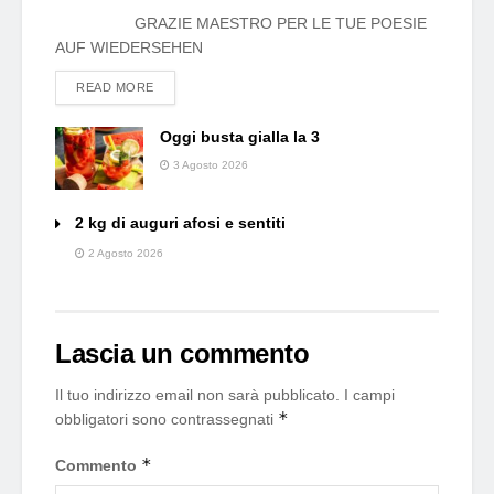
GRAZIE MAESTRO PER LE TUE POESIE
AUF WIEDERSEHEN
DETAILS
READ MORE
Oggi busta gialla la 3
3 Agosto 2026
2 kg di auguri afosi e sentiti
2 Agosto 2026
Lascia un commento
Il tuo indirizzo email non sarà pubblicato.
I campi
*
obbligatori sono contrassegnati
*
Commento