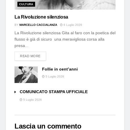
CULTURA
La Rivoluzione silenziosa
BY
MARCELLO CACCIALANZA
6 Luglio 2026
La Rivoluzione silenziosa Gita al faro con la poetica del
flusso è già di sicuro una meravigliosa corsa alla
presa...
DETAILS
READ MORE
Follie in cent’anni
5 Luglio 2026
COMUNICATO STAMPA UFFICIALE
5 Luglio 2026
Lascia un commento