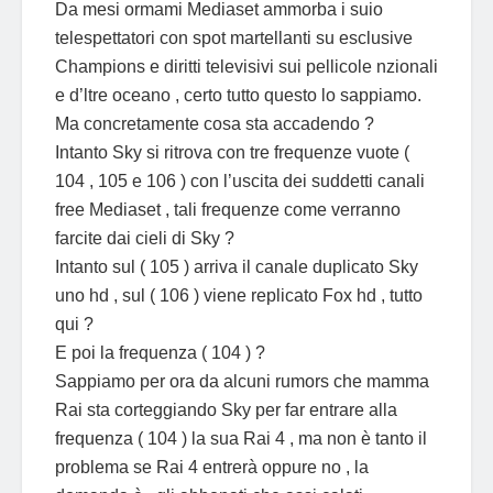
Da mesi ormami Mediaset ammorba i suio
telespettatori con spot martellanti su esclusive
Champions e diritti televisivi sui pellicole nzionali
e d’ltre oceano , certo tutto questo lo sappiamo.
Ma concretamente cosa sta accadendo ?
Intanto Sky si ritrova con tre frequenze vuote (
104 , 105 e 106 ) con l’uscita dei suddetti canali
free Mediaset , tali frequenze come verranno
farcite dai cieli di Sky ?
Intanto sul ( 105 ) arriva il canale duplicato Sky
uno hd , sul ( 106 ) viene replicato Fox hd , tutto
qui ?
E poi la frequenza ( 104 ) ?
Sappiamo per ora da alcuni rumors che mamma
Rai sta corteggiando Sky per far entrare alla
frequenza ( 104 ) la sua Rai 4 , ma non è tanto il
problema se Rai 4 entrerà oppure no , la