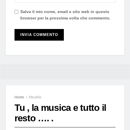
Salva il mio nome, email e sito web in questo
browser per la prossima volta che commento.
Home
Attualità
Tu , la musica e tutto il
resto …. .