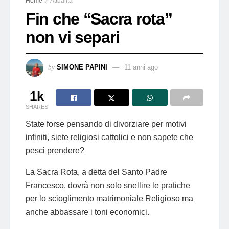
Home
Attualità
Fin che “Sacra rota”
non vi separi
by
SIMONE PAPINI
11 anni ago
1k
SHARES
State forse pensando di divorziare per motivi
infiniti, siete religiosi cattolici e non sapete che
pesci prendere?
La Sacra Rota, a detta del Santo Padre
Francesco, dovrà non solo snellire le pratiche
per lo scioglimento matrimoniale Religioso ma
anche abbassare i toni economici.