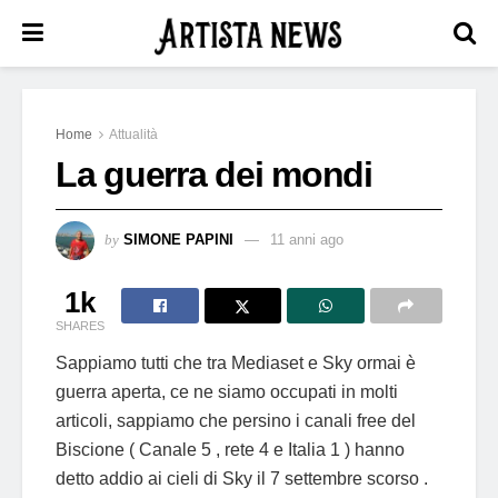
Home
Attualità
La guerra dei mondi
by
SIMONE PAPINI
11 anni ago
1k
SHARES
Sappiamo tutti che tra Mediaset e Sky ormai è
guerra aperta, ce ne siamo occupati in molti
articoli, sappiamo che persino i canali free del
Biscione ( Canale 5 , rete 4 e Italia 1 ) hanno
detto addio ai cieli di Sky il 7 settembre scorso .