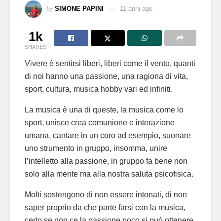
by
SIMONE PAPINI
11 anni ago
1k
SHARES
Vivere è sentirsi liberi, liberi come il vento, quanti
di noi hanno una passione, una ragiona di vita,
sport, cultura, musica hobby vari ed infiniti.
La musica è una di queste, la musica come lo
sport, unisce crea comunione e interazione
umana, cantare in un coro ad esempio, suonare
uno strumento in gruppo, insomma, unire
l’intelletto alla passione, in gruppo fa bene non
solo alla mente ma alla nostra saluta psicofisica.
Molti sostengono di non essere intonati, di non
saper proprio da che parte farsi con la musica,
certo se non ce la passione poco si può ottenere,