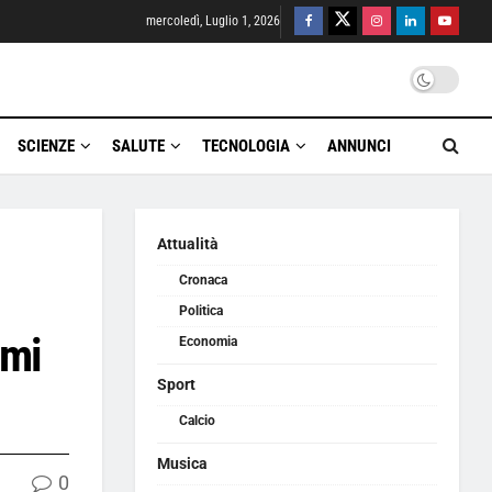
mercoledì, Luglio 1, 2026
SCIENZE
SALUTE
TECNOLOGIA
ANNUNCI
Attualità
Cronaca
Politica
 mi
Economia
Sport
Calcio
Musica
0