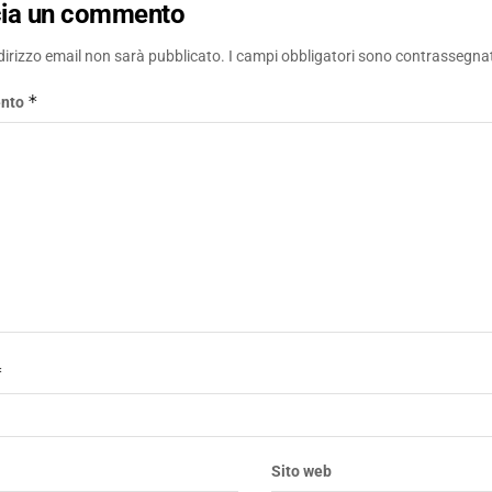
cia un commento
ndirizzo email non sarà pubblicato.
I campi obbligatori sono contrassegna
*
nto
*
*
Sito web