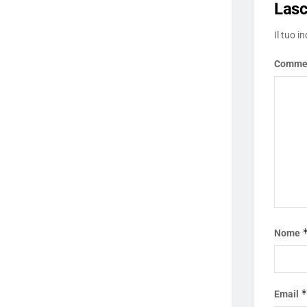
Las
Il tuo i
Comme
Nome
Email