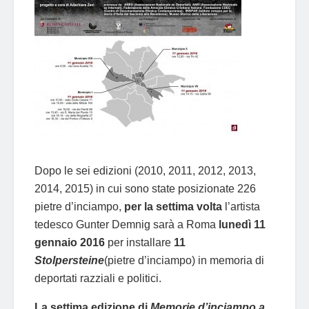
Dopo le sei edizioni (2010, 2011, 2012, 2013,
2014, 2015) in cui sono state posizionate 226
pietre d’inciampo,
per la settima volta
l’artista
tedesco Gunter Demnig sarà a Roma
lunedì 11
gennaio 2016
per installare
11
Stolpersteine
(pietre d’inciampo) in memoria di
deportati razziali e politici.
La settima edizione di
Memorie d’inciampo a