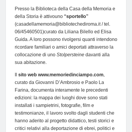
Presso la Biblioteca della Casa della Memoria e
della Storia è attivouno
“sportello”
(
casadellamemoria@bibliotechediroma.it
/ tel.
06/45460501)curato da Liliana Bilello ed Elisa
Guida. A loro possono rivolgersi quanti intendono
ricordare familiari o amici deportati attraverso la
collocazione di uno
Stolpersteine
davanti alla
sua abitazione.
Il
sito web www.memoriedinciampo.com
,
curato da Giovanni D’Ambrosio e Paolo La
Farina, documenta interamente le precedenti
edizioni: la mappa dei luoghi dove sono stati
installati i sampietrini, fotografie, film e
testimonianze, il lavoro svolto dagli studenti che
hanno aderito al progetto didattico, testi storici e
critici relativi alla deportazione di ebrei, politici e