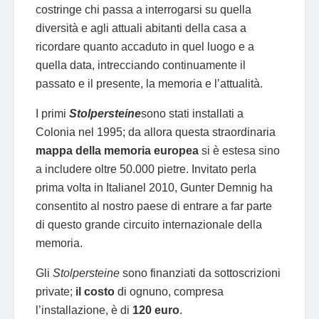
costringe chi passa a interrogarsi su quella
diversità e agli attuali abitanti della casa a
ricordare quanto accaduto in quel luogo e a
quella data, intrecciando continuamente il
passato e il presente, la memoria e l’attualità.
I primi
Stolpersteine
sono stati installati a
Colonia nel 1995; da allora questa straordinaria
mappa della memoria europea
si è estesa sino
a includere oltre 50.000 pietre. Invitato perla
prima volta in Italianel 2010, Gunter Demnig ha
consentito al nostro paese di entrare a far parte
di questo grande circuito internazionale della
memoria.
Gli
Stolpersteine
sono finanziati da sottoscrizioni
private;
il costo
di ognuno, compresa
l’installazione, è di
120 euro
.