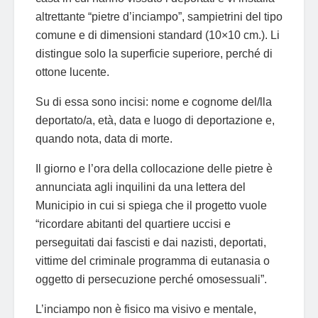
altrettante “pietre d’inciampo”, sampietrini del tipo
comune e di dimensioni standard (10×10 cm.). Li
distingue solo la superficie superiore, perché di
ottone lucente.
Su di essa sono incisi: nome e cognome del/lla
deportato/a, età, data e luogo di deportazione e,
quando nota, data di morte.
Il giorno e l’ora della collocazione delle pietre è
annunciata agli inquilini da una lettera del
Municipio in cui si spiega che il progetto vuole
“ricordare abitanti del quartiere uccisi e
perseguitati dai fascisti e dai nazisti, deportati,
vittime del criminale programma di eutanasia o
oggetto di persecuzione perché omosessuali”.
L’inciampo non è fisico ma visivo e mentale,