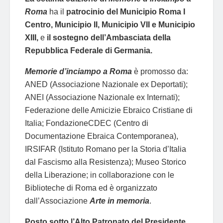
Roma
ha il
patrocinio del Municipio Roma I
Centro, Municipio II, Municipio VII e Municipio
XIII,
e
il sostegno dell’Ambasciata della
Repubblica Federale di Germania.
Memorie d’inciampo a Roma
è promosso da:
ANED (Associazione Nazionale ex Deportati);
ANEI (Associazione Nazionale ex Internati);
Federazione delle Amicizie Ebraico Cristiane di
Italia; FondazioneCDEC (Centro di
Documentazione Ebraica Contemporanea),
IRSIFAR (Istituto Romano per la Storia d’Italia
dal Fascismo alla Resistenza); Museo Storico
della Liberazione; in collaborazione con le
Biblioteche di Roma ed è organizzato
dall’Associazione
Arte in memoria
.
Posto sotto l’Alto Patronato del Presidente