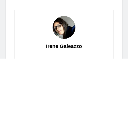
Irene Galeazzo
Related
Posts
ARTISTI