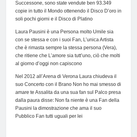
Successone, sono state vendute ben 93.349
copie in tutto il Mondo ottenendo il Disco D’oro in
soli pochi giorni e il Disco di Platino
Laura Pausini è una Persona molto Umile sia
con se stessa e con i suoi Fan, L’unica Artista
che è rimasta sempre la stessa persona (Vera),
che ritiene che L’amore sia tutt’uno, ciò che molti
al giorno d’oggi non capiscono
Nel 2012 all’Arena di Verona Laura chiudeva il
suo Concerto con il Brano Non ho mai smesso di
amare te Assalita da una sua fan sul Palco presa
dalla paura disse: Non fa niente è una Fan della
Pausini la dimostrazione che ama il suo
Pubblico Fan tutti uguali per lei