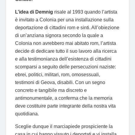
L’idea di Demnig
risale al 1993 quando l’artista
è invitato a Colonia per una installazione sulla
deportazione di cittadini rom e sinti. All’obiezione
di un’anziana signora secondo la quale a
Colonia non avrebbero mai abitato rom, l’artista
decide di dedicare tutto il suo lavoro alla ricerca
e alla testimonianza dell’esistenza di cittadini
scomparsi a seguito delle persecuzioni naziste:
ebrei, politici, militari, rom, omosessuali,
testimoni di Geova, disabili. Con un segno
concreto e tangibile ma discreto e
antimonumentale, a conferma che la memoria
deve costituire parte integrante della nostra vita
quotidiana.
Sceglie dunque il marciapiede prospiciente la
casa in cui hanno vissuto i deportati e vi installa