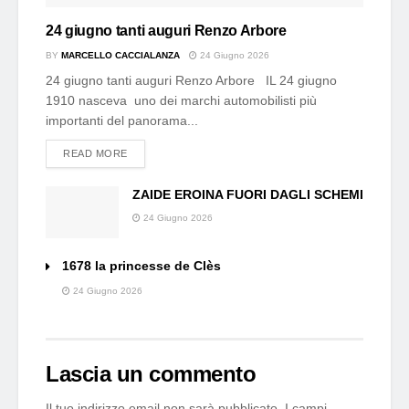
24 giugno tanti auguri Renzo Arbore
BY
MARCELLO CACCIALANZA
24 Giugno 2026
24 giugno tanti auguri Renzo Arbore IL 24 giugno
1910 nasceva uno dei marchi automobilisti più
importanti del panorama...
DETAILS
READ MORE
ZAIDE EROINA FUORI DAGLI SCHEMI
24 Giugno 2026
1678 la princesse de Clès
24 Giugno 2026
Lascia un commento
Il tuo indirizzo email non sarà pubblicato.
I campi