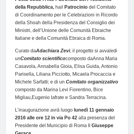
della Repubblica,
hail
Patrocinio
del Comitato
di Coordinamento per le Celebrazioni in Ricordo
della Shoah della Presidenza del Consiglio dei
Ministri, dell’Unione delle Comunità Ebraiche
Italiane e della Comunità Ebraica di Roma.
Curato da
Adachiara Zevi
, il progetto si avvaledi
un
Comitato scientifico
composto daAnna Maria
Casavola, Annabella Gioia, Elisa Guida, Antonio
Parisella, Liliana Picciotto, Micaela Procaccia e
Michele Sarfatti; e di un
Comitato organizzativo
composto da Marina Levi Fiorentino, Bice
Migliau,Eugenio Iafrate e Sandra Terracina.
L’inaugurazione avrà luogo
lunedì 11 gennaio
2016 alle ore 12 in via Po 42
alla presenza del
Presidente del Municipio di Roma II
Giuseppe
Gerace.