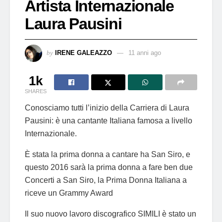
Artista Internazionale
Laura Pausini
by
IRENE GALEAZZO
11 anni ago
1k
SHARES
Conosciamo tutti l’inizio della Carriera di Laura
Pausini: è una cantante Italiana famosa a livello
Internazionale.
È stata la prima donna a cantare ha San Siro, e
questo 2016 sarà la prima donna a fare ben due
Concerti a San Siro, la Prima Donna Italiana a
riceve un Grammy Award
Il suo nuovo lavoro discografico SIMILI è stato un