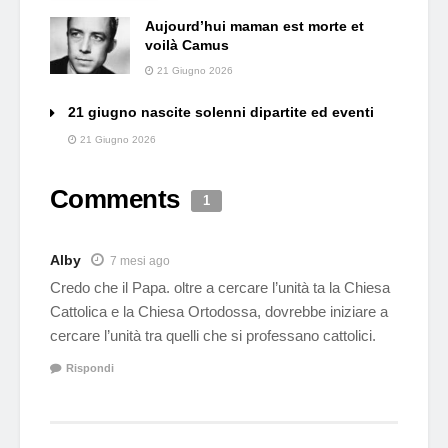
Aujourd’hui maman est morte et
voilà Camus
21 Giugno 2026
21 giugno nascite solenni dipartite ed eventi
21 Giugno 2026
Comments
1
Alby
7 mesi ago
Credo che il Papa. oltre a cercare l’unità ta la Chiesa
Cattolica e la Chiesa Ortodossa, dovrebbe iniziare a
cercare l’unità tra quelli che si professano cattolici.
Rispondi