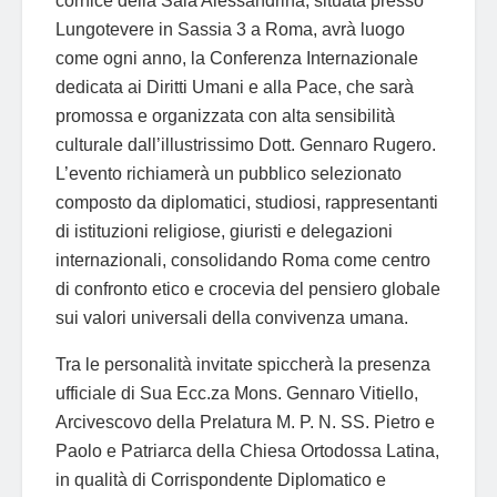
cornice della Sala Alessandrina, situata presso
Lungotevere in Sassia 3 a Roma, avrà luogo
come ogni anno, la Conferenza Internazionale
dedicata ai Diritti Umani e alla Pace, che sarà
promossa e organizzata con alta sensibilità
culturale dall’illustrissimo Dott. Gennaro Rugero.
L’evento richiamerà un pubblico selezionato
composto da diplomatici, studiosi, rappresentanti
di istituzioni religiose, giuristi e delegazioni
internazionali, consolidando Roma come centro
di confronto etico e crocevia del pensiero globale
sui valori universali della convivenza umana.
Tra le personalità invitate spiccherà la presenza
ufficiale di Sua Ecc.za Mons. Gennaro Vitiello,
Arcivescovo della Prelatura M. P. N. SS. Pietro e
Paolo e Patriarca della Chiesa Ortodossa Latina,
in qualità di Corrispondente Diplomatico e