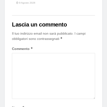
9 Agosto 2026
Lascia un commento
Il tuo indirizzo email non sarà pubblicato.
I campi
*
obbligatori sono contrassegnati
*
Commento