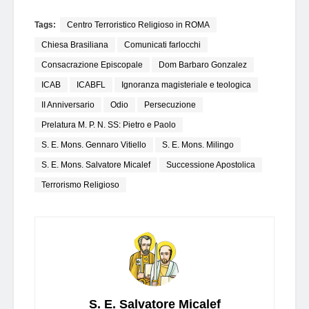
Tags:
Centro Terroristico Religioso in ROMA
Chiesa Brasiliana
Comunicati farlocchi
Consacrazione Episcopale
Dom Barbaro Gonzalez
ICAB
ICABFL
Ignoranza magisteriale e teologica
II Anniversario
Odio
Persecuzione
Prelatura M. P. N. SS: Pietro e Paolo
S. E. Mons. Gennaro Vitiello
S. E. Mons. Milingo
S. E. Mons. Salvatore Micalef
Successione Apostolica
Terrorismo Religioso
S. E. Salvatore Micalef