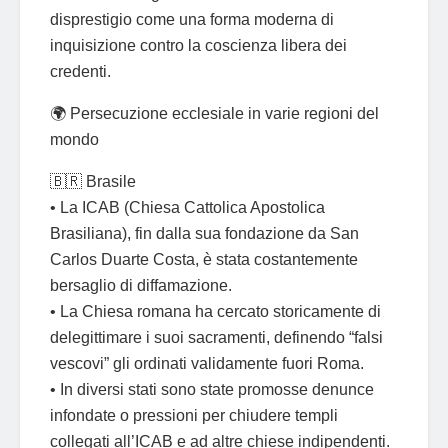
disprestigio come una forma moderna di
inquisizione contro la coscienza libera dei
credenti.
🌍 Persecuzione ecclesiale in varie regioni del
mondo
🇧🇷 Brasile
• La ICAB (Chiesa Cattolica Apostolica
Brasiliana), fin dalla sua fondazione da San
Carlos Duarte Costa, è stata costantemente
bersaglio di diffamazione.
• La Chiesa romana ha cercato storicamente di
delegittimare i suoi sacramenti, definendo “falsi
vescovi” gli ordinati validamente fuori Roma.
• In diversi stati sono state promosse denunce
infondate o pressioni per chiudere templi
collegati all’ICAB e ad altre chiese indipendenti.