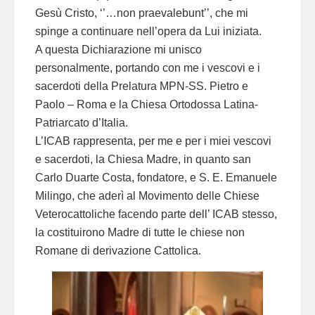
Gesù Cristo, ‘’…non praevalebunt’’, che mi
spinge a continuare nell’opera da Lui iniziata.
A questa Dichiarazione mi unisco
personalmente, portando con me i vescovi e i
sacerdoti della Prelatura MPN-SS. Pietro e
Paolo – Roma e la Chiesa Ortodossa Latina-
Patriarcato d’Italia.
L’ICAB rappresenta, per me e per i miei vescovi
e sacerdoti, la Chiesa Madre, in quanto san
Carlo Duarte Costa, fondatore, e S. E. Emanuele
Milingo, che aderì al Movimento delle Chiese
Veterocattoliche facendo parte dell’ ICAB stesso,
la costituirono Madre di tutte le chiese non
Romane di derivazione Cattolica.