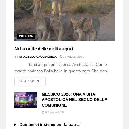
CULTURA
Nella notte delle notti auguri
BY
MARCELLO CACCIALANZA
10 Agosto 2026
Tanti auguri principessa Aristocratica Come
madre badessa Balla balla In questa sera Che ogni...
DETAILS
READ MORE
MESSICO 2026: UNA VISITA
APOSTOLICA NEL SEGNO DELLA
COMUNIONE
9 Agosto 2026
Due amici insieme per la patria