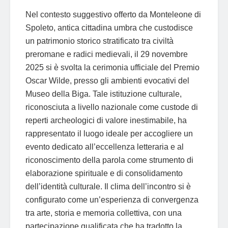
Nel contesto suggestivo offerto da Monteleone di
Spoleto, antica cittadina umbra che custodisce
un patrimonio storico stratificato tra civiltà
preromane e radici medievali, il 29 novembre
2025 si è svolta la cerimonia ufficiale del Premio
Oscar Wilde, presso gli ambienti evocativi del
Museo della Biga. Tale istituzione culturale,
riconosciuta a livello nazionale come custode di
reperti archeologici di valore inestimabile, ha
rappresentato il luogo ideale per accogliere un
evento dedicato all’eccellenza letteraria e al
riconoscimento della parola come strumento di
elaborazione spirituale e di consolidamento
dell’identità culturale. Il clima dell’incontro si è
configurato come un’esperienza di convergenza
tra arte, storia e memoria collettiva, con una
partecipazione qualificata che ha tradotto la