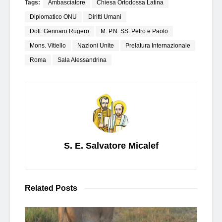
Tags:
Ambasciatore
Chiesa Ortodossa Latina
Diplomatico ONU
Diritti Umani
Dott. Gennaro Rugero
M. P.N. SS. Petro e Paolo
Mons. Vitiello
Nazioni Unite
Prelatura Internazionale
Roma
Sala Alessandrina
S. E. Salvatore Micalef
Related
Posts