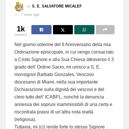
by
S. E. SALVATORE MICALEF
7 mesi ago
1k
SHARES
Nel giorno solenne del II Anniversario della mia
Ordinazione episcopale, in cui vengo consacrato
a Cristo Signore e alla Sua Chiesa attraverso il 3
grado dell’ Ordine Sacro, mi unisco a S. E.
monsignor Barbato Gonzales, Vescovo
diocesano di Miami, nella sua importante
Dichiarazione sulla dignità dei vescovi e del
clero tutto dell’ ICABFL, nonché la denuncia
annessa dei soprusi inammissibili di una certa e
riscontrata prassi di un’altra nota realtà
(religiosa).
Tuttavia, mi (ci) rende forte lo stesso Signore