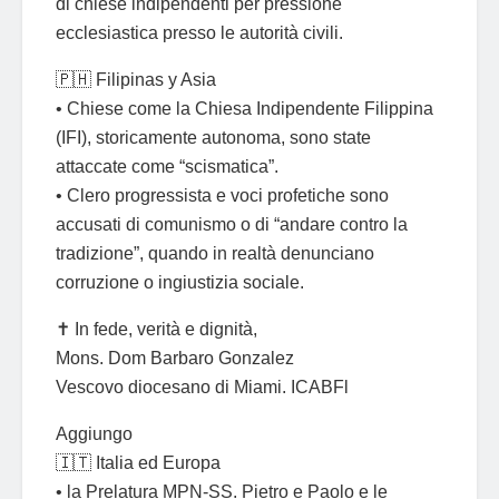
di chiese indipendenti per pressione
ecclesiastica presso le autorità civili.
🇵🇭 Filipinas y Asia
• Chiese come la Chiesa Indipendente Filippina
(IFI), storicamente autonoma, sono state
attaccate come “scismatica”.
• Clero progressista e voci profetiche sono
accusati di comunismo o di “andare contro la
tradizione”, quando in realtà denunciano
corruzione o ingiustizia sociale.
✝ In fede, verità e dignità,
Mons. Dom Barbaro Gonzalez
Vescovo diocesano di Miami. ICABFl
Aggiungo
🇮🇹 Italia ed Europa
• la Prelatura MPN-SS. Pietro e Paolo e le