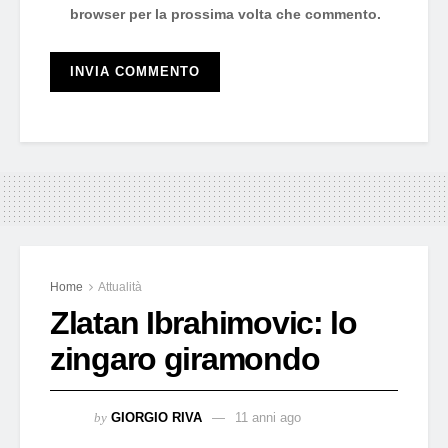
browser per la prossima volta che commento.
Home
Attualità
Zlatan Ibrahimovic: lo
zingaro giramondo
by
GIORGIO RIVA
11 anni ago