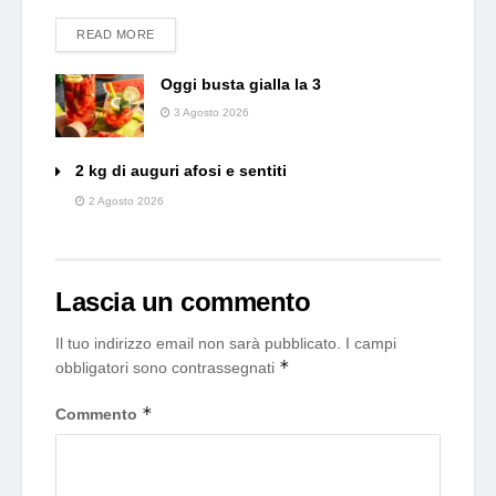
DETAILS
READ MORE
Oggi busta gialla la 3
3 Agosto 2026
2 kg di auguri afosi e sentiti
2 Agosto 2026
Lascia un commento
Il tuo indirizzo email non sarà pubblicato.
I campi
*
obbligatori sono contrassegnati
*
Commento