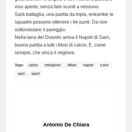
viso aperto, senza fare sconti a nessuno.
Sarà battaglia, una partita da tripla, entrambe le
squadre possono ottenere i tre punti. Da non
sottovalutare il pareggio.
Nella tana del Diavolo arriva il Napoli di Sarri,
buona partita a tutti i tifosi di calcio. E, come
sempre, che vinca il migliore.
Tags:
calcio
mihajlovic
Milan
napoli
s.siro
sarri
sport
Antonio De Chiara