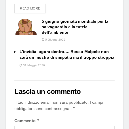
DETAILS
READ MORE
5 giugno giornata mondiale per la
salvaguardia e la tutela
dell’ambiente
5 Giugno 2026
L’invidia logora dentro…. Rosso Malpelo non
sarà un mostro di simpatia ma il troppo stroppia
31 Maggio 2026
Lascia un commento
Il tuo indirizzo email non sarà pubblicato.
I campi
*
obbligatori sono contrassegnati
*
Commento