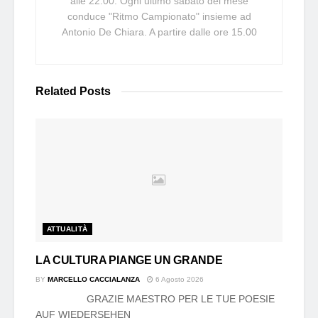
alle 22.00. Ogni ultimo sabato del mese
conduce "Ritmo Campionato" insieme ad
Antonio De Chiara. A partire dalle ore 15.00
Related
Posts
ATTUALITÀ
LA CULTURA PIANGE UN GRANDE
BY
MARCELLO CACCIALANZA
6 Agosto 2026
GRAZIE MAESTRO PER LE TUE POESIE
AUF WIEDERSEHEN