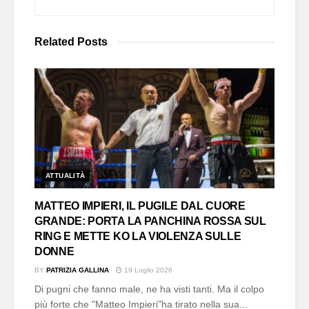
Related
Posts
ATTUALITÀ
MATTEO IMPIERI, IL PUGILE DAL CUORE
GRANDE: PORTA LA PANCHINA ROSSA SUL
RING E METTE KO LA VIOLENZA SULLE
DONNE
BY
PATRIZIA GALLINA
19 Luglio 2026
Di pugni che fanno male, ne ha visti tanti. Ma il colpo
più forte che "Matteo Impieri"ha tirato nella sua...