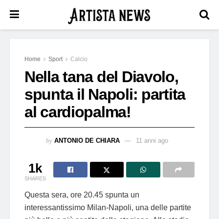
Home
Sport
Calcio
Nella tana del Diavolo,
spunta il Napoli: partita
al cardiopalma!
by
ANTONIO DE CHIARA
11 anni ago
1k
SHARES
Questa sera, ore 20.45 spunta un
interessantissimo Milan-Napoli, una delle partite