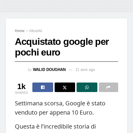
Home
Attualità
Acquistato google per
pochi euro
by
WALID DOUGHAN
11 anni ago
1k
SHARES
Settimana scorsa, Google è stato
venduto per appena 10 Euro.
Questa è l’incredibile storia di