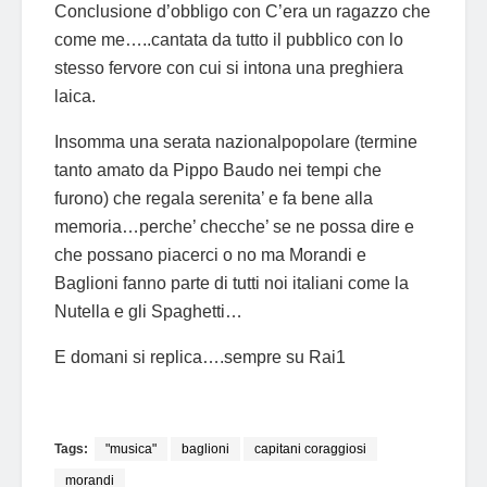
Conclusione d’obbligo con C’era un ragazzo che
come me…..cantata da tutto il pubblico con lo
stesso fervore con cui si intona una preghiera
laica.
Insomma una serata nazionalpopolare (termine
tanto amato da Pippo Baudo nei tempi che
furono) che regala serenita’ e fa bene alla
memoria…perche’ checche’ se ne possa dire e
che possano piacerci o no ma Morandi e
Baglioni fanno parte di tutti noi italiani come la
Nutella e gli Spaghetti…
E domani si replica….sempre su Rai1
Tags:
"musica"
baglioni
capitani coraggiosi
morandi