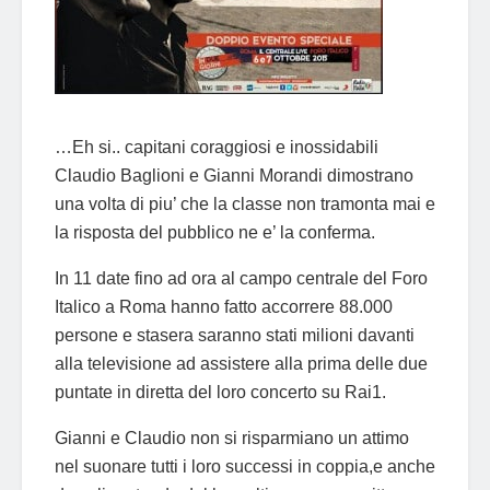
…Eh si.. capitani coraggiosi e inossidabili
Claudio Baglioni e Gianni Morandi dimostrano
una volta di piu’ che la classe non tramonta mai e
la risposta del pubblico ne e’ la conferma.
In 11 date fino ad ora al campo centrale del Foro
Italico a Roma hanno fatto accorrere 88.000
persone e stasera saranno stati milioni davanti
alla televisione ad assistere alla prima delle due
puntate in diretta del loro concerto su Rai1.
Gianni e Claudio non si risparmiano un attimo
nel suonare tutti i loro successi in coppia,e anche