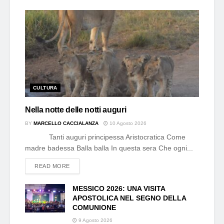
CULTURA
Nella notte delle notti auguri
BY
MARCELLO CACCIALANZA
10 Agosto 2026
Tanti auguri principessa Aristocratica Come
madre badessa Balla balla In questa sera Che ogni...
DETAILS
READ MORE
MESSICO 2026: UNA VISITA
APOSTOLICA NEL SEGNO DELLA
COMUNIONE
9 Agosto 2026