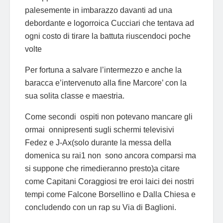
palesemente in imbarazzo davanti ad una
debordante e logorroica Cucciari che tentava ad
ogni costo di tirare la battuta riuscendoci poche
volte
Per fortuna a salvare l’intermezzo e anche la
baracca e’intervenuto alla fine Marcore’ con la
sua solita classe e maestria.
Come secondi ospiti non potevano mancare gli
ormai onnipresenti sugli schermi televisivi
Fedez e J-Ax(solo durante la messa della
domenica su rai1 non sono ancora comparsi ma
si suppone che rimedieranno presto)a citare
come Capitani Coraggiosi tre eroi laici dei nostri
tempi come Falcone Borsellino e Dalla Chiesa e
concludendo con un rap su Via di Baglioni.