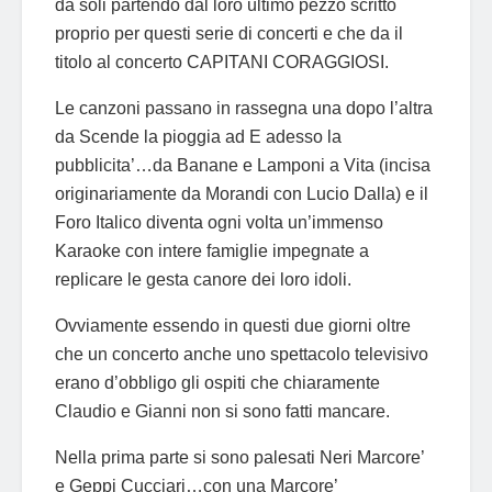
da soli partendo dal loro ultimo pezzo scritto
proprio per questi serie di concerti e che da il
titolo al concerto CAPITANI CORAGGIOSI.
Le canzoni passano in rassegna una dopo l’altra
da Scende la pioggia ad E adesso la
pubblicita’…da Banane e Lamponi a Vita (incisa
originariamente da Morandi con Lucio Dalla) e il
Foro Italico diventa ogni volta un’immenso
Karaoke con intere famiglie impegnate a
replicare le gesta canore dei loro idoli.
Ovviamente essendo in questi due giorni oltre
che un concerto anche uno spettacolo televisivo
erano d’obbligo gli ospiti che chiaramente
Claudio e Gianni non si sono fatti mancare.
Nella prima parte si sono palesati Neri Marcore’
e Geppi Cucciari…con una Marcore’