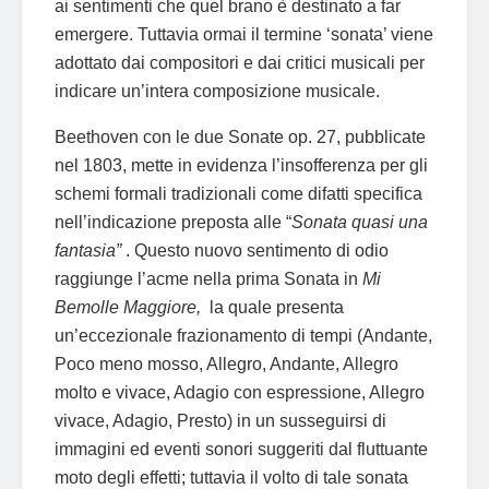
ai sentimenti che quel brano è destinato a far
emergere. Tuttavia ormai il termine ‘sonata’ viene
adottato dai compositori e dai critici musicali per
indicare un’intera composizione musicale.
Beethoven con le due Sonate op. 27, pubblicate
nel 1803, mette in evidenza l’insofferenza per gli
schemi formali tradizionali come difatti specifica
nell’indicazione preposta alle “
Sonata quasi una
fantasia”
. Questo nuovo sentimento di odio
raggiunge l’acme nella prima Sonata in
Mi
Bemolle Maggiore,
la quale presenta
un’eccezionale frazionamento di tempi (Andante,
Poco meno mosso, Allegro, Andante, Allegro
molto e vivace, Adagio con espressione, Allegro
vivace, Adagio, Presto) in un susseguirsi di
immagini ed eventi sonori suggeriti dal fluttuante
moto degli effetti; tuttavia il volto di tale sonata