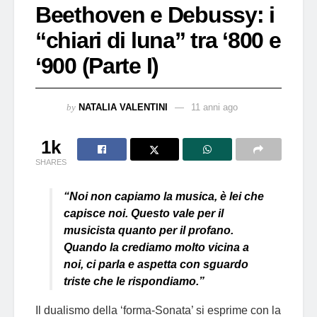
Beethoven e Debussy: i
“chiari di luna” tra ‘800 e
‘900 (Parte I)
by
NATALIA VALENTINI
11 anni ago
1k
SHARES
“Noi non capiamo la musica, è lei che
capisce noi. Questo vale per il
musicista quanto per il profano.
Quando la crediamo molto vicina a
noi, ci parla e aspetta con sguardo
triste che le rispondiamo.”
Il dualismo della ‘forma-Sonata’ si esprime con la