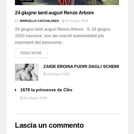
24 giugno tanti auguri Renzo Arbore
BY
MARCELLO CACCIALANZA
24 Giugno 2026
24 giugno tanti auguri Renzo Arbore IL 24 giugno
1910 nasceva uno dei marchi automobilisti più
importanti del panorama...
DETAILS
READ MORE
ZAIDE EROINA FUORI DAGLI SCHEMI
24 Giugno 2026
1678 la princesse de Clès
24 Giugno 2026
Lascia un commento