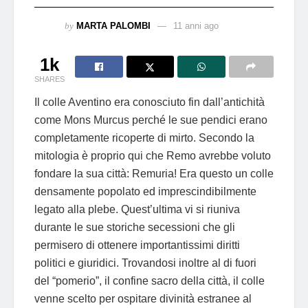
by
MARTA PALOMBI
11 anni ago
1k
SHARES
Il colle Aventino era conosciuto fin dall’antichità
come Mons Murcus perché le sue pendici erano
completamente ricoperte di mirto. Secondo la
mitologia è proprio qui che Remo avrebbe voluto
fondare la sua città: Remuria! Era questo un colle
densamente popolato ed imprescindibilmente
legato alla plebe. Quest’ultima vi si riuniva
durante le sue storiche secessioni che gli
permisero di ottenere importantissimi diritti
politici e giuridici. Trovandosi inoltre al di fuori
del “pomerio”, il confine sacro della città, il colle
venne scelto per ospitare divinità estranee al