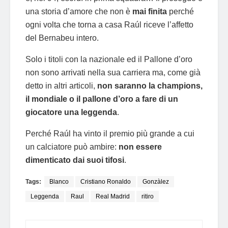
una storia d’amore che non è
mai finita
perché
ogni volta che torna a casa Raúl riceve l’affetto
del Bernabeu intero.
Solo i titoli con la nazionale ed il Pallone d’oro
non sono arrivati nella sua carriera ma, come già
detto in altri articoli,
non saranno la champions,
il mondiale o il pallone d’oro a fare di un
giocatore una leggenda
.
Perché Raúl ha vinto il premio più grande a cui
un calciatore può ambire:
non essere
dimenticato dai suoi tifosi
.
Tags:
Blanco
Cristiano Ronaldo
Gonzàlez
Leggenda
Raul
Real Madrid
ritiro