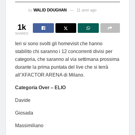
by
WALID DOUGHAN
11 anni ago
1k
SHARES
Ieri si sono svolti gli homevisit che hanno
stabilito chi saranno i 12 concorrenti divisi per
categoria, che saranno al via settimana prossima
durante la prima puntata del live che si terrà
all’XFACTOR ARENA di Milano.
Categoria Over – ELIO
Davide
Giosada
Massimiliano