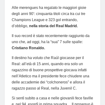
Alle merengues ha regalato le maggiori gioie
degli anni 90’: cinquanta titoli circa tra cui tre
Champions League e 323 gol entrando,
d’obbligo,
nella storia del Real Madrid.
Il suo record è stato recentemente raggiunto da
uno che, ad oggi, ha la “sua” 7 sulle spalle:
Cristiano Ronaldo.
Il destino ha voluto che Raúl giocasse per il
Real: all’età di 15 anni, quando era solo un
ragazzino di buone prospettive giocava infatti
nell’Atletico ma il presidente fece chiudere una
delle accademie dei “colchoneros” e allora il
ragazzo passo al Real, nella Juvenil C.
Si sentì subito a casa e nelle giovanili fece faville
e, nel 94, esordì in prima squadra… Il proseguo è