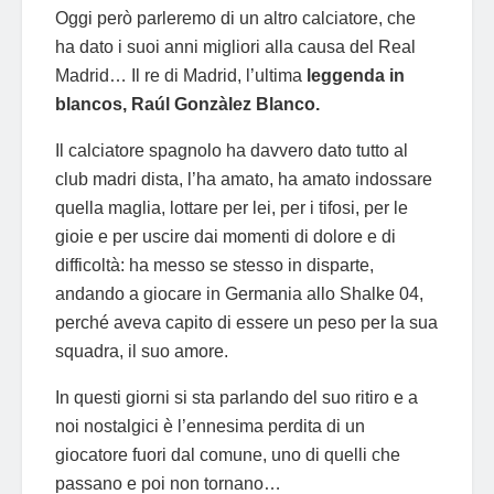
Oggi però parleremo di un altro calciatore, che
ha dato i suoi anni migliori alla causa del Real
Madrid… Il re di Madrid, l’ultima
leggenda in
blancos, Raúl Gonzàlez Blanco.
Il calciatore spagnolo ha davvero dato tutto al
club madri dista, l’ha amato, ha amato indossare
quella maglia, lottare per lei, per i tifosi, per le
gioie e per uscire dai momenti di dolore e di
difficoltà: ha messo se stesso in disparte,
andando a giocare in Germania allo Shalke 04,
perché aveva capito di essere un peso per la sua
squadra, il suo amore.
In questi giorni si sta parlando del suo ritiro e a
noi nostalgici è l’ennesima perdita di un
giocatore fuori dal comune, uno di quelli che
passano e poi non tornano…