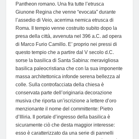
Pantheon romano. Una fra tutte l’etrusca
Giunone Regina che venne “evocata” durante
l’assedio di Veio, acerrima nemica etrusca di
Roma. Il tempio venne costruito subito dopo la
presa della città, avvenuta nel 396 a.C. ad opera
di Marco Furio Camillo. E’ proprio nei pressi di
questo tempio che a partire dal V secolo d.C.
sorse la basilica di Santa Sabina: meravigliosa
basilica paleocristiana che con la sua imponente
massa architettonica infonde serena bellezza al
colle. Sulla controfacciata della chiesa è
conservata parte dell’originaria decorazione
musiva che riporta un’iscrizione a lettere d’oro
menzionante il nome del committente: Pietro
d’Illiria. Il portale d’ingresso della basilica è
sicuramente ciò che desta maggior interesse:
esso è caratterizzato da una serie di pannelli