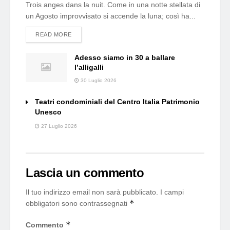
Trois anges dans la nuit. Come in una notte stellata di
un Agosto improvvisato si accende la luna; così ha...
DETAILS
READ MORE
Adesso siamo in 30 a ballare
l’alligalli
30 Luglio 2026
Teatri condominiali del Centro Italia Patrimonio
Unesco
27 Luglio 2026
Lascia un commento
Il tuo indirizzo email non sarà pubblicato.
I campi
*
obbligatori sono contrassegnati
*
Commento