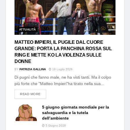
ATTUALITÀ
MATTEO IMPIERI, IL PUGILE DAL CUORE
GRANDE: PORTA LA PANCHINA ROSSA SUL
RING E METTE KO LA VIOLENZA SULLE
DONNE
BY
PATRIZIA GALLINA
19 Luglio 2026
Di pugni che fanno male, ne ha visti tanti. Ma il colpo
più forte che "Matteo Impieri"ha tirato nella sua...
DETAILS
READ MORE
5 giugno giornata mondiale per la
salvaguardia e la tutela
dell’ambiente
5 Giugno 2026