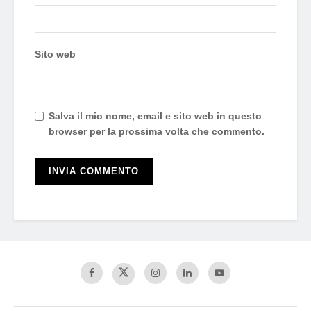
Sito web
Salva il mio nome, email e sito web in questo
browser per la prossima volta che commento.