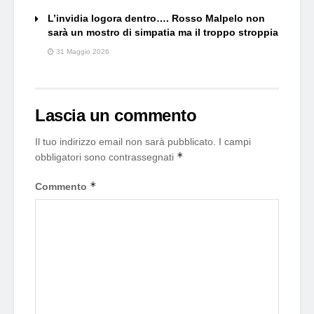
L’invidia logora dentro…. Rosso Malpelo non
sarà un mostro di simpatia ma il troppo stroppia
31 Maggio 2026
Lascia un commento
Il tuo indirizzo email non sarà pubblicato.
I campi
*
obbligatori sono contrassegnati
*
Commento