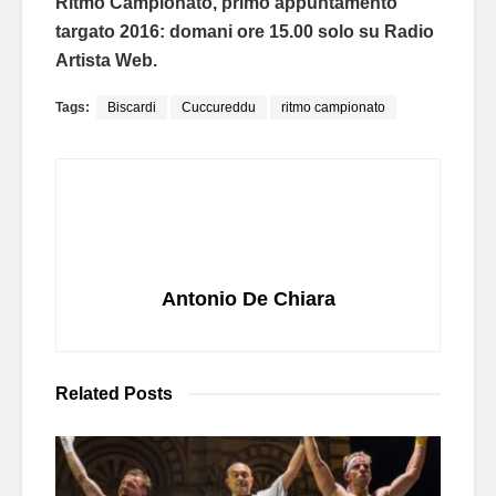
Ritmo Campionato, primo appuntamento
targato 2016: domani ore 15.00 solo su Radio
Artista Web.
Tags:
Biscardi
Cuccureddu
ritmo campionato
Antonio De Chiara
Related
Posts