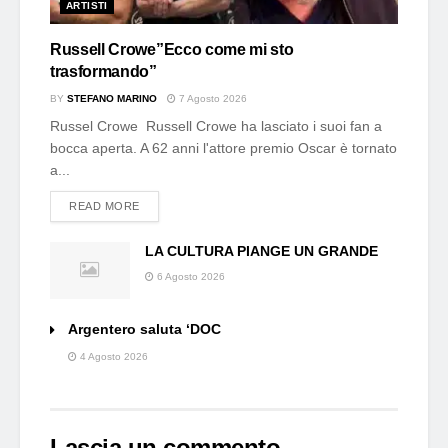
ARTISTI
Russell Crowe”Ecco come mi sto
trasformando”
BY
STEFANO MARINO
7 Agosto 2026
Russel Crowe Russell Crowe ha lasciato i suoi fan a
bocca aperta. A 62 anni l'attore premio Oscar è tornato
a...
DETAILS
READ MORE
LA CULTURA PIANGE UN GRANDE
6 Agosto 2026
Argentero saluta ‘DOC
4 Agosto 2026
Lascia un commento