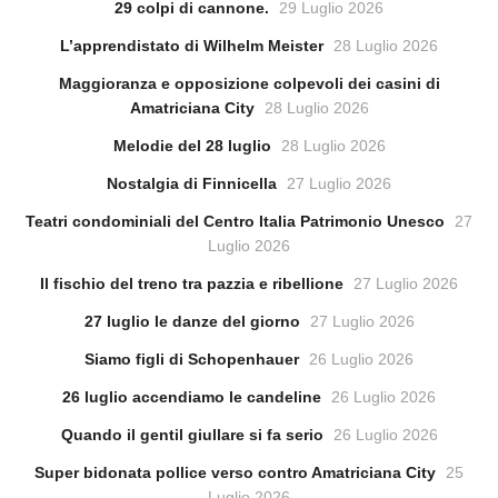
29 colpi di cannone.
29 Luglio 2026
L’apprendistato di Wilhelm Meister
28 Luglio 2026
Maggioranza e opposizione colpevoli dei casini di
Amatriciana City
28 Luglio 2026
Melodie del 28 luglio
28 Luglio 2026
Nostalgia di Finnicella
27 Luglio 2026
Teatri condominiali del Centro Italia Patrimonio Unesco
27
Luglio 2026
Il fischio del treno tra pazzia e ribellione
27 Luglio 2026
27 luglio le danze del giorno
27 Luglio 2026
Siamo figli di Schopenhauer
26 Luglio 2026
26 luglio accendiamo le candeline
26 Luglio 2026
Quando il gentil giullare si fa serio
26 Luglio 2026
Super bidonata pollice verso contro Amatriciana City
25
Luglio 2026