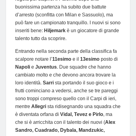
buonissima partenza ha subito due battute
d’arresto (sconfitta con Milan e Sassuolo), ma
può fare un campionato tranquillo. I nuovi si sono
inseriti bene:
Hiljemark
è un giocatore di grande
talento tutto da scoprire.
Entrando nella seconda parte della classifica fa
scalpore notare l’
11esimo
e il
13esimo
posto di
Napoli
e
Juventus
. Due squadre che hanno
cambiato molto e che devono ancora trovare la
loro identità.
Sarri
sta portando il suo gioco e i
frutti cominciano a vedersi, anche se tre pareggi
sono troppi compreso quello con il Carpi di ieri,
mentre
Allegri
sta ridisegnando una squadra che
è diventata orfana di
Vidal, Tevez e Pirlo
, ma
che si è arricchita con il talento dei nuovi (
Alex
Sandro, Cuadrado, Dybala, Mandzukic,