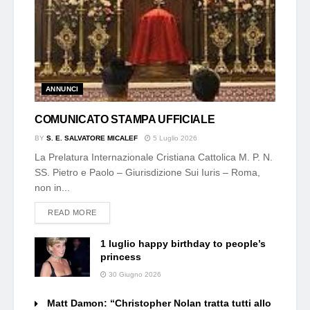
ANNUNCI
COMUNICATO STAMPA UFFICIALE
BY
S. E. SALVATORE MICALEF
5 Luglio 2026
La Prelatura Internazionale Cristiana Cattolica M. P. N.
SS. Pietro e Paolo – Giurisdizione Sui Iuris – Roma,
non in...
DETAILS
READ MORE
1 luglio happy birthday to people’s
princess
30 Giugno 2026
Matt Damon: “Christopher Nolan tratta tutti allo