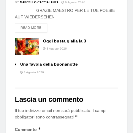
BY
MARCELLO CACCIALANZA
6 Agosto 2026
GRAZIE MAESTRO PER LE TUE POESIE
AUF WIEDERSEHEN
DETAILS
READ MORE
Oggi busta gialla la 3
3 Agosto 2026
Una favola della buonanotte
3 Agosto 2026
Lascia un commento
Il tuo indirizzo email non sarà pubblicato.
I campi
*
obbligatori sono contrassegnati
*
Commento