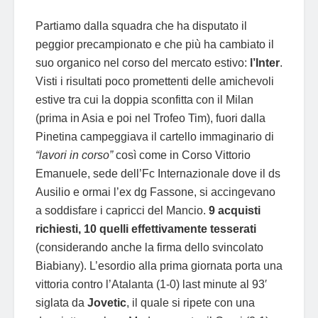
Partiamo dalla squadra che ha disputato il
peggior precampionato e che più ha cambiato il
suo organico nel corso del mercato estivo:
l’Inter
.
Visti i risultati poco promettenti delle amichevoli
estive tra cui la doppia sconfitta con il Milan
(prima in Asia e poi nel Trofeo Tim), fuori dalla
Pinetina campeggiava il cartello immaginario di
“lavori in corso”
così come in Corso Vittorio
Emanuele, sede dell’Fc Internazionale dove il ds
Ausilio e ormai l’ex dg Fassone, si accingevano
a soddisfare i capricci del Mancio.
9 acquisti
richiesti, 10 quelli effettivamente tesserati
(considerando anche la firma dello svincolato
Biabiany). L’esordio alla prima giornata porta una
vittoria contro l’Atalanta (1-0) last minute al 93′
siglata da
Jovetic
, il quale si ripete con una