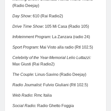
(Radio Deejay)
Day Show:
610 (Rai Radio2)
Drive Time Show
: 105 Mi Casa (Radio 105)
Infoteinment Program:
La Zanzara (radio 24)
Sport Program:
Mai Visto alla radio (Rtl 102.5)
Celebrity of the Year-Memorial Lelio Luttazzi:
Max Giusti (Rai Radio2)
The Couple:
Linus-Savino (Radio Deejay)
Radio Journalist:
Fulvio Giuliani (Rtl 102.5)
Web Radio
: Rmc Italia
Social Radio:
Radio Ghetto Foggia