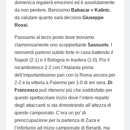
domenica regalerà emozioni ed è assolutamente
da non perdere. Benissimo
Babacar
e
Kalinic
,
da valutare quanto sarà decisivo
Giuseppe
Rossi
.
Passiamo al terzo posto dove troviamo
clamorosamente uno scoppiettante
Sassuolo
. I
neroverdi partono subito forte in casa battendo il
Napoli (2-1) e il Bologna in trasfera (1-0). Poi il
rocambolesco 2-2 con l’Atalanta prima
dell’importantissimo pari con la Roma ancora per
2-2 e la vittoria a Palermo per 1-0 di ieri sera.
Di
Francesco
può ritenersi più che soddisfatto per
questo spettacolare inizio dove l’intero reparto
degli attaccanti si sta dimostrando all’altezza di
questo campionato. C’era un po’ di
preoccupazione per la partenza di Zaza e
l’infortunio ad inizio campionato di Berardi, ma