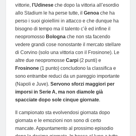
vittorie,
l’Udinese
che dopo la vittoria all’esordio
allo Stadium le ha perse tutte, il
Genoa
che ha
perso i suoi gioiellini in attacco e che dunque ha
bisogno di tempo ma il talento c’è ed infine il
neopromosso
Bologna
che non sta facendo
vedere grandi cose nonostante il mercato stellare
di Corvino (solo una vittoria con il Frosinone). Le
altre due neopromosse
Carpi
(2 punti) e
Frosinone
(1 punto) concludono la classifica e
sono entrambe reduci da un pareggio importante
(Napoli e Juve).
Servono sforzi maggiori per
imporsi in Serie A, ma non diamole già
spacciate dopo sole cinque giornate
.
Il campionato sta evolvendosi giornata dopo
giornata e le emozioni non sono di certo
mancate. Appuntamento al prossimo episodio