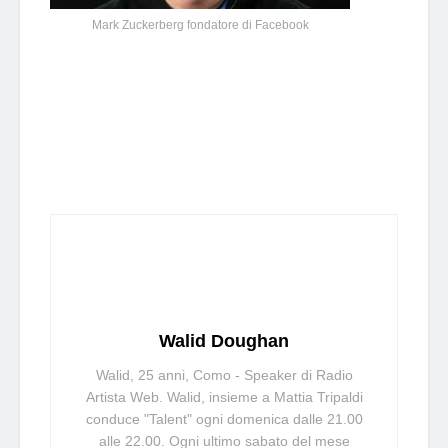
Mark Zuckerberg fondatore di Facebook
Walid Doughan
Walid, 25 anni, Como - Speaker di Radio
Artista Web. Walid, insieme a Mattia Tripaldi
conduce "Talent" ogni domenica dalle 21.00
alle 22.00. Ogni ultimo sabato del mese