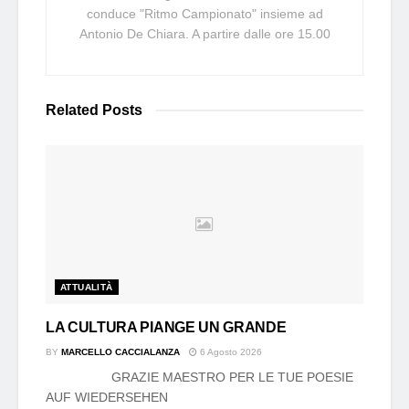
conduce "Ritmo Campionato" insieme ad
Antonio De Chiara. A partire dalle ore 15.00
Related
Posts
ATTUALITÀ
LA CULTURA PIANGE UN GRANDE
BY
MARCELLO CACCIALANZA
6 Agosto 2026
GRAZIE MAESTRO PER LE TUE POESIE
AUF WIEDERSEHEN