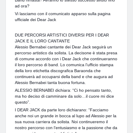
ad ora?
Vi lasciamo con il comunicato apparso sulla pagina
ufficiale dei Dear Jack
DUE PERCORSI ARTISTICI DIVERSI PER I DEAR
JACK E IL LORO CANTANTE
Alessio Bernabei cantante dei Dear Jack seguirà un
percorso artistico da solista. La decisone è stata presa
di comune accordo con i Dear Jack che continueranno
il loro percorso di band. Lo comunica l’ufficio stampa
della loro etichetta discografica Baraonda che
continuerà ad occuparsi della band e che augura ad
Alessio Bernabei tanta buona fortuna.
ALESSIO BERNABEI dichiara: “Ci ho pensato tanto,
ma ho deciso
di camminare da solo…il cuore mi dice
questo”.
I DEAR JACK da parte loro dichiarano: “Facciamo
anche noi un grande in bocca al lupo ad Alessio per la
sua nuova carriera da solista. Noi continueremo il
nostro percorso con l’entusiasmo e la passione che da