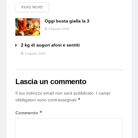
DETAILS
READ MORE
Oggi busta gialla la 3
3 Agosto 2026
2 kg di auguri afosi e sentiti
2 Agosto 2026
Lascia un commento
Il tuo indirizzo email non sarà pubblicato.
I campi
*
obbligatori sono contrassegnati
*
Commento