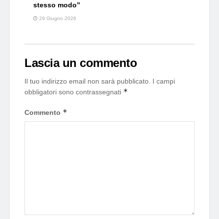
stesso modo”
29 Giugno 2026
Lascia un commento
Il tuo indirizzo email non sarà pubblicato.
I campi
*
obbligatori sono contrassegnati
*
Commento