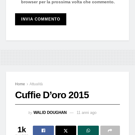
browser per la prossima volta che commento.
Home
Attualità
Cuffie D’oro 2015
by
WALID DOUGHAN
11 anni ago
1k