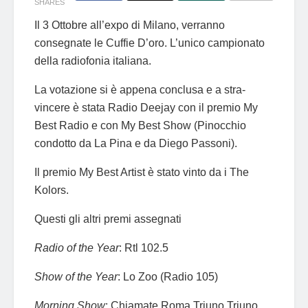
SHARES
Il 3 Ottobre all’expo di Milano, verranno
consegnate le Cuffie D’oro. L’unico campionato
della radiofonia italiana.
La votazione si è appena conclusa e a stra-
vincere è stata Radio Deejay con il premio My
Best Radio e con My Best Show (Pinocchio
condotto da La Pina e da Diego Passoni).
Il premio My Best Artist è stato vinto da i The
Kolors.
Questi gli altri premi assegnati
Radio of the Year
: Rtl 102.5
Show of the Year
: Lo Zoo (Radio 105)
Morning Show
: Chiamate Roma Triuno Triuno