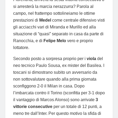
si arresterà la marcia nerazzurra? Parola al
campo, nel frattempo sottolineiamo le ottime
prestazioni di
Medel
come centrale difensivo visti
gli acciacchi vari di Miranda e Murillo ed alla
situazione di “quasi” separato in casa da parte di
Ranocchia, e di
Felipe Melo
vero e proprio
lottatore.
Secondo posto a sorpresa proprio per i
viola
del
neo tecnico Paulo Sousa, ex mister del Basilea. I
toscani si dimostrano subito un avversario da
non sottovalutare quando alla prima giornata
sconfiggono 2-0 il Milan in casa. Dopo
l’imbarcata contro il Torino (sconfitta per 3-1 dopo
il vantaggio di Marcos Alonso) sono arrivate
3
vittorie consecutive
per un totale di 12 punti, a
meno tre dall’Inter. Per questo motivo la sfida di