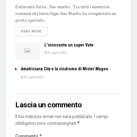
Esilarante farsa... Suo marito Tra tutti i numerosi
romanzi del buon Gigio Suo Marito ha conquistato un
posto speciale...
DETAILS
READ MORE
L’innocente un super Vate
8 Luglio 2026
Amatriciana City e la sindrome di Mister Magoo
8 Luglio 2026
Lascia un commento
Il tuo indirizzo email non sarà pubblicato.
I campi
*
obbligatori sono contrassegnati
*
Commento