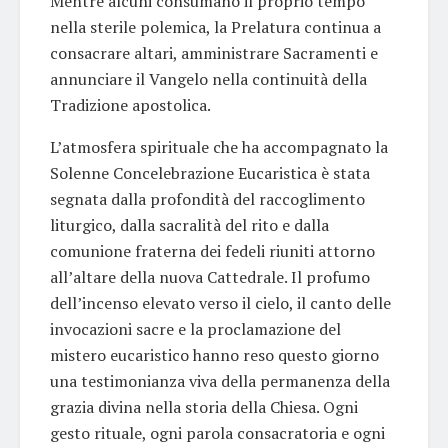
Mentre alcuni consumano il proprio tempo
nella sterile polemica, la Prelatura continua a
consacrare altari, amministrare Sacramenti e
annunciare il Vangelo nella continuità della
Tradizione apostolica.
L’atmosfera spirituale che ha accompagnato la
Solenne Concelebrazione Eucaristica è stata
segnata dalla profondità del raccoglimento
liturgico, dalla sacralità del rito e dalla
comunione fraterna dei fedeli riuniti attorno
all’altare della nuova Cattedrale. Il profumo
dell’incenso elevato verso il cielo, il canto delle
invocazioni sacre e la proclamazione del
mistero eucaristico hanno reso questo giorno
una testimonianza viva della permanenza della
grazia divina nella storia della Chiesa. Ogni
gesto rituale, ogni parola consacratoria e ogni