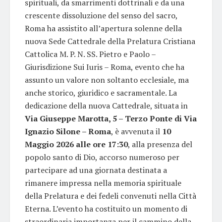
spirituali, da smarrimenti dottrinali e da una
crescente dissoluzione del senso del sacro,
Roma ha assistito all’apertura solenne della
nuova Sede Cattedrale della Prelatura Cristiana
Cattolica M. P. N. SS. Pietro e Paolo –
Giurisdizione Sui Iuris – Roma, evento che ha
assunto un valore non soltanto ecclesiale, ma
anche storico, giuridico e sacramentale. La
dedicazione della nuova Cattedrale, situata in
Via Giuseppe Marotta, 5 – Terzo Ponte di Via
Ignazio Silone – Roma
, è avvenuta il
10
Maggio 2026 alle ore 17:30
, alla presenza del
popolo santo di Dio, accorso numeroso per
partecipare ad una giornata destinata a
rimanere impressa nella memoria spirituale
della Prelatura e dei fedeli convenuti nella Città
Eterna. L’evento ha costituito un momento di
straordinaria importanza per il cammino della