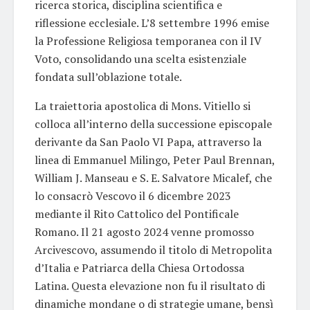
ricerca storica, disciplina scientifica e
riflessione ecclesiale. L’8 settembre 1996 emise
la Professione Religiosa temporanea con il IV
Voto, consolidando una scelta esistenziale
fondata sull’oblazione totale.
La traiettoria apostolica di Mons. Vitiello si
colloca all’interno della successione episcopale
derivante da San Paolo VI Papa, attraverso la
linea di Emmanuel Milingo, Peter Paul Brennan,
William J. Manseau e S. E. Salvatore Micalef, che
lo consacrò Vescovo il 6 dicembre 2023
mediante il Rito Cattolico del Pontificale
Romano. Il 21 agosto 2024 venne promosso
Arcivescovo, assumendo il titolo di Metropolita
d’Italia e Patriarca della Chiesa Ortodossa
Latina. Questa elevazione non fu il risultato di
dinamiche mondane o di strategie umane, bensì