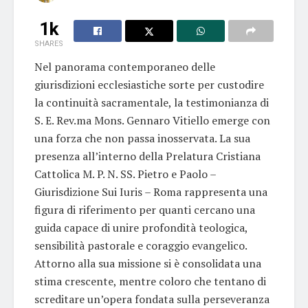
1k
SHARES
Nel panorama contemporaneo delle
giurisdizioni ecclesiastiche sorte per custodire
la continuità sacramentale, la testimonianza di
S. E. Rev.ma Mons. Gennaro Vitiello emerge con
una forza che non passa inosservata. La sua
presenza all’interno della Prelatura Cristiana
Cattolica M. P. N. SS. Pietro e Paolo –
Giurisdizione Sui Iuris – Roma rappresenta una
figura di riferimento per quanti cercano una
guida capace di unire profondità teologica,
sensibilità pastorale e coraggio evangelico.
Attorno alla sua missione si è consolidata una
stima crescente, mentre coloro che tentano di
screditare un’opera fondata sulla perseveranza