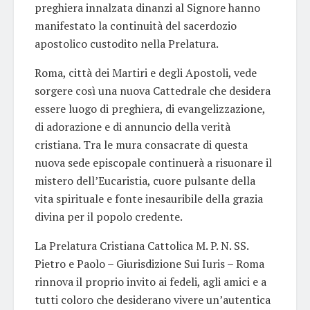
preghiera innalzata dinanzi al Signore hanno
manifestato la continuità del sacerdozio
apostolico custodito nella Prelatura.
Roma, città dei Martiri e degli Apostoli, vede
sorgere così una nuova Cattedrale che desidera
essere luogo di preghiera, di evangelizzazione,
di adorazione e di annuncio della verità
cristiana. Tra le mura consacrate di questa
nuova sede episcopale continuerà a risuonare il
mistero dell’Eucaristia, cuore pulsante della
vita spirituale e fonte inesauribile della grazia
divina per il popolo credente.
La Prelatura Cristiana Cattolica M. P. N. SS.
Pietro e Paolo – Giurisdizione Sui Iuris – Roma
rinnova il proprio invito ai fedeli, agli amici e a
tutti coloro che desiderano vivere un’autentica