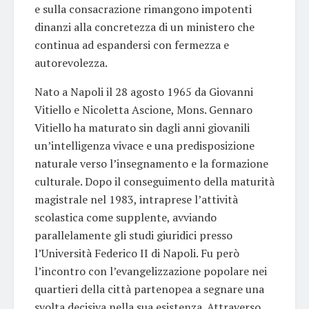
e sulla consacrazione rimangono impotenti
dinanzi alla concretezza di un ministero che
continua ad espandersi con fermezza e
autorevolezza.
Nato a Napoli il 28 agosto 1965 da Giovanni
Vitiello e Nicoletta Ascione, Mons. Gennaro
Vitiello ha maturato sin dagli anni giovanili
un’intelligenza vivace e una predisposizione
naturale verso l’insegnamento e la formazione
culturale. Dopo il conseguimento della maturità
magistrale nel 1983, intraprese l’attività
scolastica come supplente, avviando
parallelamente gli studi giuridici presso
l’Università Federico II di Napoli. Fu però
l’incontro con l’evangelizzazione popolare nei
quartieri della città partenopea a segnare una
svolta decisiva nella sua esistenza. Attraverso