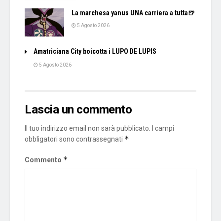
La marchesa yanus UNA carriera a tutta🍺
5 Agosto 2026
Amatriciana City boicotta i LUPO DE LUPIS
5 Agosto 2026
Lascia un commento
Il tuo indirizzo email non sarà pubblicato.
I campi
*
obbligatori sono contrassegnati
*
Commento