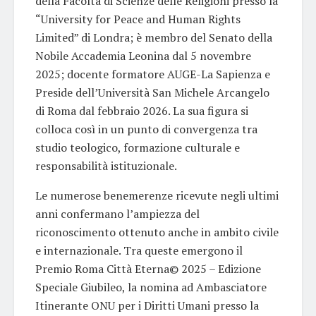
della Facoltà di Scienze delle Religioni presso la
“University for Peace and Human Rights
Limited” di Londra; è membro del Senato della
Nobile Accademia Leonina dal 5 novembre
2025; docente formatore AUGE-La Sapienza e
Preside dell’Università San Michele Arcangelo
di Roma dal febbraio 2026. La sua figura si
colloca così in un punto di convergenza tra
studio teologico, formazione culturale e
responsabilità istituzionale.
Le numerose benemerenze ricevute negli ultimi
anni confermano l’ampiezza del
riconoscimento ottenuto anche in ambito civile
e internazionale. Tra queste emergono il
Premio Roma Città Eterna© 2025 – Edizione
Speciale Giubileo, la nomina ad Ambasciatore
Itinerante ONU per i Diritti Umani presso la