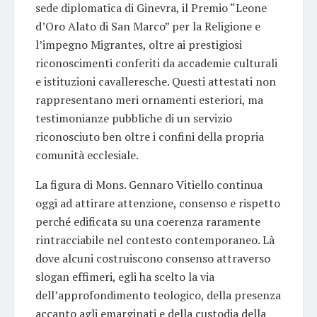
sede diplomatica di Ginevra, il Premio “Leone
d’Oro Alato di San Marco” per la Religione e
l’impegno Migrantes, oltre ai prestigiosi
riconoscimenti conferiti da accademie culturali
e istituzioni cavalleresche. Questi attestati non
rappresentano meri ornamenti esteriori, ma
testimonianze pubbliche di un servizio
riconosciuto ben oltre i confini della propria
comunità ecclesiale.
La figura di Mons. Gennaro Vitiello continua
oggi ad attirare attenzione, consenso e rispetto
perché edificata su una coerenza raramente
rintracciabile nel contesto contemporaneo. Là
dove alcuni costruiscono consenso attraverso
slogan effimeri, egli ha scelto la via
dell’approfondimento teologico, della presenza
accanto agli emarginati e della custodia della