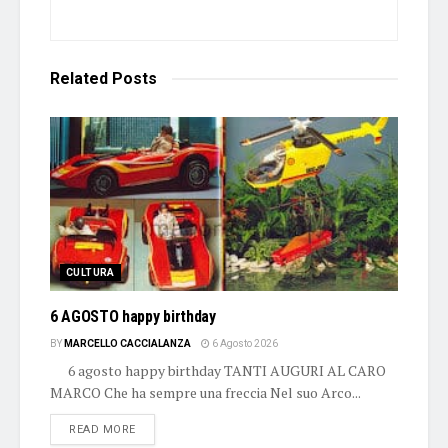
Related
Posts
CULTURA
6 AGOSTO happy birthday
BY
MARCELLO CACCIALANZA
6 Agosto 2026
6 agosto happy birthday TANTI AUGURI AL CARO
MARCO Che ha sempre una freccia Nel suo Arco...
DETAILS
READ MORE