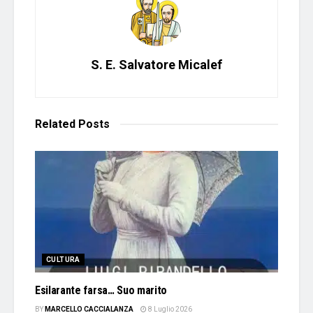
S. E. Salvatore Micalef
Related
Posts
CULTURA
Esilarante farsa… Suo marito
BY
MARCELLO CACCIALANZA
8 Luglio 2026