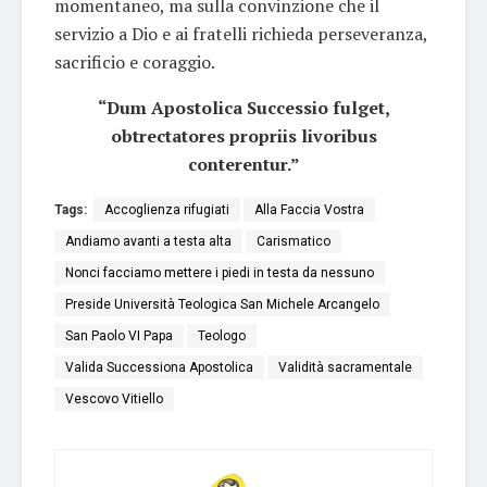
momentaneo, ma sulla convinzione che il
servizio a Dio e ai fratelli richieda perseveranza,
sacrificio e coraggio.
“Dum Apostolica Successio fulget,
obtrectatores propriis livoribus
conterentur.”
Tags:
Accoglienza rifugiati
Alla Faccia Vostra
Andiamo avanti a testa alta
Carismatico
Nonci facciamo mettere i piedi in testa da nessuno
Preside Università Teologica San Michele Arcangelo
San Paolo VI Papa
Teologo
Valida Successiona Apostolica
Validità sacramentale
Vescovo Vitiello