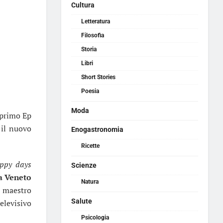
Cultura
Letteratura
Filosofia
Storia
Libri
Short Stories
Poesia
Moda
 primo Ep
 il nuovo
Enogastronomia
Ricette
ppy days
Scienze
a Veneto
Natura
l maestro
Salute
televisivo
Psicologia