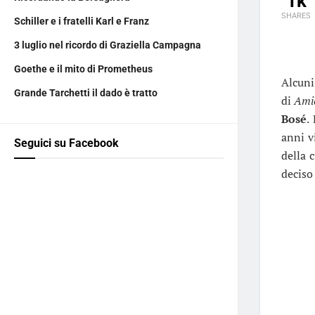
1k
SHARES
Schiller e i fratelli Karl e Franz
3 luglio nel ricordo di Graziella Campagna
Goethe e il mito di Prometheus
Alcuni
Grande Tarchetti il dado è tratto
di
Ami
Bosé
.
anni v
Seguici su Facebook
della 
deciso