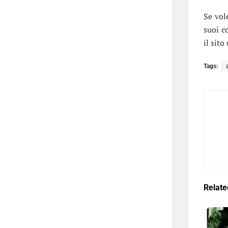
Se vol
suoi c
il sito
Tags:
Relate