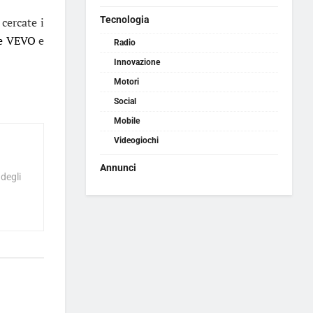
Tecnologia
cercate i
le VEVO
e
Radio
Innovazione
Motori
Social
Mobile
Videogiochi
Annunci
 degli