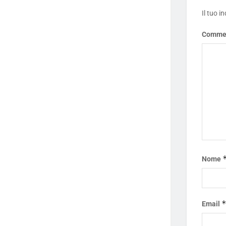
Il tuo i
Comme
Nome
Email