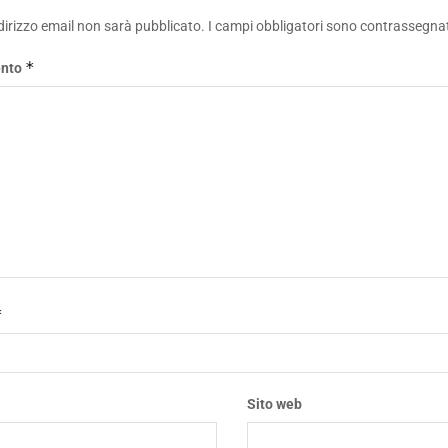
ndirizzo email non sarà pubblicato.
I campi obbligatori sono contrassegna
*
nto
*
*
Sito web