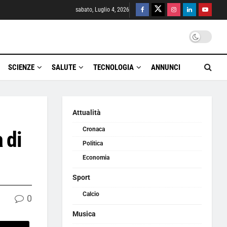
sabato, Luglio 4, 2026
SCIENZE
SALUTE
TECNOLOGIA
ANNUNCI
Attualità
Cronaca
 di
Politica
Economia
Sport
Calcio
0
Musica