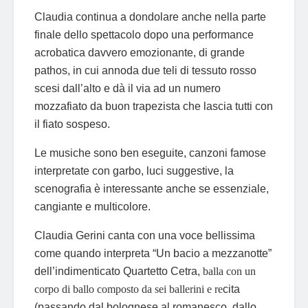
Claudia continua a dondolare anche nella parte
finale dello spettacolo dopo una performance
acrobatica davvero emozionante, di grande
pathos, in cui annoda due teli di tessuto rosso
scesi dall’alto e dà il via ad un numero
mozzafiato da buon trapezista che lascia tutti con
il fiato sospeso.
Le musiche sono ben eseguite, canzoni famose
interpretate con garbo, luci suggestive, la
scenografia è interessante anche se essenziale,
cangiante e multicolore.
Claudia Gerini canta con una voce bellissima
come quando interpreta “Un bacio a mezzanotte”
dell’indimenticato Quartetto Cetra,
balla con un
corpo di ballo composto da sei ballerini e re
cita
(passando dal bolognese al romanesco, dallo