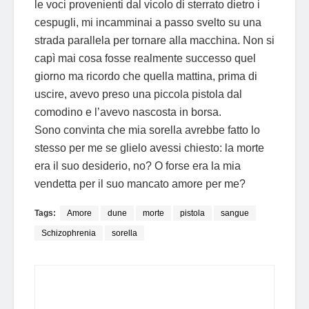
le voci provenienti dal vicolo di sterrato dietro i
cespugli, mi incamminai a passo svelto su una
strada parallela per tornare alla macchina. Non si
capì mai cosa fosse realmente successo quel
giorno ma ricordo che quella mattina, prima di
uscire, avevo preso una piccola pistola dal
comodino e l’avevo nascosta in borsa.
Sono convinta che mia sorella avrebbe fatto lo
stesso per me se glielo avessi chiesto: la morte
era il suo desiderio, no? O forse era la mia
vendetta per il suo mancato amore per me?
Tags:
Amore
dune
morte
pistola
sangue
Schizophrenia
sorella