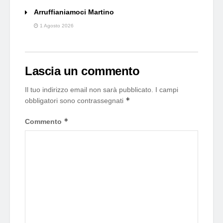
Arruffianiamoci Martino
1 Agosto 2026
Lascia un commento
Il tuo indirizzo email non sarà pubblicato.
I campi
*
obbligatori sono contrassegnati
*
Commento