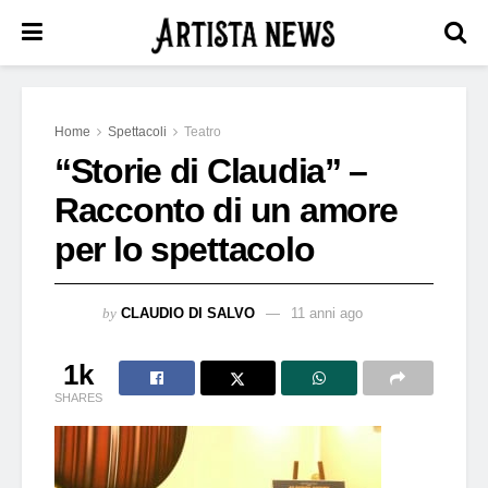
Home
Spettacoli
Teatro
“Storie di Claudia” –
Racconto di un amore
per lo spettacolo
by
CLAUDIO DI SALVO
11 anni ago
1k
SHARES