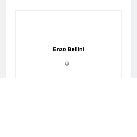
Enzo Bellini
Related
Posts