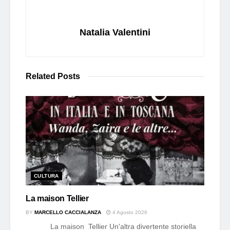
Natalia Valentini
Related
Posts
CULTURA
La maison Tellier
BY
MARCELLO CACCIALANZA
4 Agosto 2026
La maison Tellier Un'altra divertente storiella