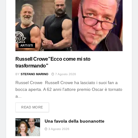
ARTISTI
Russell Crowe”Ecco come mi sto
trasformando”
BY
STEFANO MARINO
7 Agosto 2026
Russel Crowe Russell Crowe ha lasciato i suoi fan a
bocca aperta. A 62 anni l'attore premio Oscar è tornato
a...
DETAILS
READ MORE
Una favola della buonanotte
3 Agosto 2026