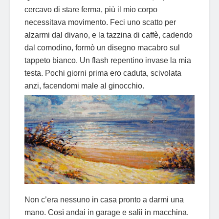
cercavo di stare ferma, più il mio corpo
necessitava movimento. Feci uno scatto per
alzarmi dal divano, e la tazzina di caffè, cadendo
dal comodino, formò un disegno macabro sul
tappeto bianco. Un flash repentino invase la mia
testa. Pochi giorni prima ero caduta, scivolata
anzi, facendomi male al ginocchio.
Non c’era nessuno in casa pronto a darmi una
mano. Così andai in garage e salii in macchina.