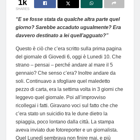
1k
SHARES
“E se fosse stata da qualche altra parte quel
giorno? Sarebbe accaduto ugualmente? Era
davvero destinato a lei quell’agguato?”
Questo è ciò che c’era scritto sulla prima pagina
del giornale di Giovedi 6, oggi è Lunedi 10. Che
strano – pensai – perché andare al mare il 5
gennaio? Che senso c’era? Inoltre andare da
soli. Continuavo a sfogliare quel maledetto
pezzo di carta, era la settima volta in 3 giorni che
leggevo quel giornale. Poi all’improvviso
ricollegai i fatti. Giravano voci sul fatto che che
c’era stato un suicidio tra le dune dietro la
spiaggia, poco lontano dalla città. La stampa
aveva inviato due fotoreporter e un giornalista.
Quel Lunedì sembrava non finire mai, e più