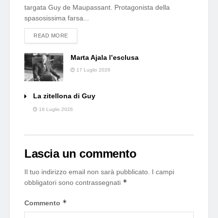
targata Guy de Maupassant. Protagonista della
spasosissima farsa...
DETAILS
READ MORE
Marta Ajala l’esclusa
17 Luglio 2026
La zitellona di Guy
16 Luglio 2026
Lascia un commento
Il tuo indirizzo email non sarà pubblicato.
I campi
*
obbligatori sono contrassegnati
*
Commento