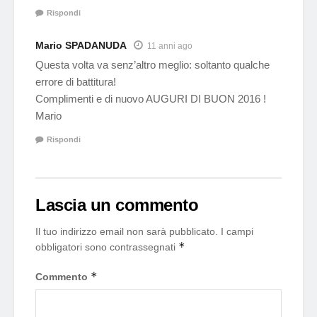
Rispondi
Mario SPADANUDA
11 anni ago
Questa volta va senz’altro meglio: soltanto qualche
errore di battitura!
Complimenti e di nuovo AUGURI DI BUON 2016 !
Mario
Rispondi
Lascia un commento
Il tuo indirizzo email non sarà pubblicato.
I campi
*
obbligatori sono contrassegnati
*
Commento