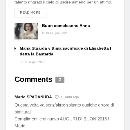
talento ringrazi il cielo di uscire almeno per un attimo...
DETAILS
READ MORE
Buon compleanno Anna
18 Giugno 2026
Maria Stuarda vittima sacrificale di Elisabetta l
detta la Bastarda
18 Giugno 2026
Comments
2
Mario SPADANUDA
11 anni ago
Questa volta va senz’altro: soltanto qualche errore di
battitura!
Complimenti e di nuovo AUGURI DI BUON 2016 !
Mario