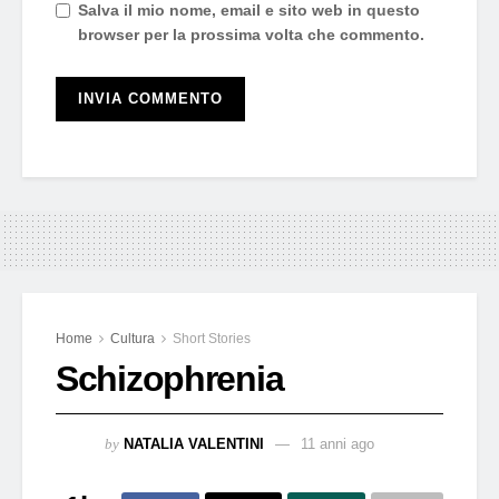
Salva il mio nome, email e sito web in questo
browser per la prossima volta che commento.
Home
Cultura
Short Stories
Schizophrenia
by
NATALIA VALENTINI
11 anni ago