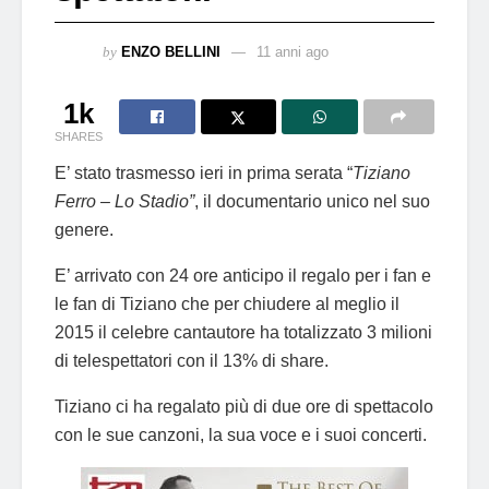
by
ENZO BELLINI
11 anni ago
1k
SHARES
E’ stato trasmesso ieri in prima serata “
Tiziano
Ferro – Lo Stadio”
, il documentario unico nel suo
genere.
E’ arrivato con 24 ore anticipo il regalo per i fan e
le fan di Tiziano che per chiudere al meglio il
2015 il celebre cantautore ha totalizzato 3 milioni
di telespettatori con il 13% di share.
Tiziano ci ha regalato più di due ore di spettacolo
con le sue canzoni, la sua voce e i suoi concerti.