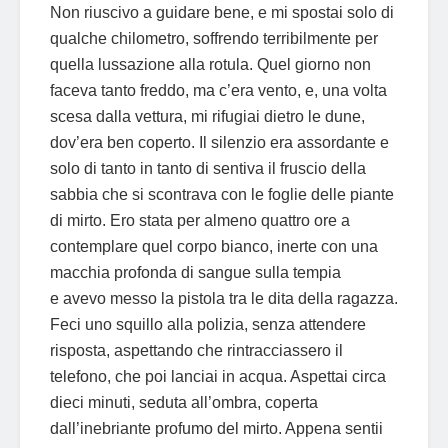
Non riuscivo a guidare bene, e mi spostai solo di
qualche chilometro, soffrendo terribilmente per
quella lussazione alla rotula. Quel giorno non
faceva tanto freddo, ma c’era vento, e, una volta
scesa dalla vettura, mi rifugiai dietro le dune,
dov’era ben coperto. Il silenzio era assordante e
solo di tanto in tanto di sentiva il fruscio della
sabbia che si scontrava con le foglie delle piante
di mirto. Ero stata per almeno quattro ore a
contemplare quel corpo bianco, inerte con una
macchia profonda di sangue sulla tempia
e avevo messo la pistola tra le dita della ragazza.
Feci uno squillo alla polizia, senza attendere
risposta, aspettando che rintracciassero il
telefono, che poi lanciai in acqua. Aspettai circa
dieci minuti, seduta all’ombra, coperta
dall’inebriante profumo del mirto. Appena sentii