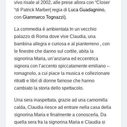
vivo risale al 2002, alle prese allora con “Closer
“di Patrick Marber( regia di
Luca Guadagnino
,
con
Gianmarco Tognazzi).
La commedia è ambientata In un vecchio
palazzo di Roma dove vive Claudia, una
bambina allegra e curiosa e al pianterreno , con
le finestre che danno sul cortile, abita la
signorina Maria, un’anziana ed eccentrica
signora con l’accento spiccatamente emiliano –
romagnolo, a cui piace la musica e collezionare
ritratti e libri di donne famose che hanno
cambiato la storia dello spettacolo.
Una sera inaspettata, grazie ad una camomilla
calda, Claudia riesce ad entrare nella casa della
signorina Maria e finalmente a conoscerla. Da
quella sera fra la signorina Maria e Claudia si