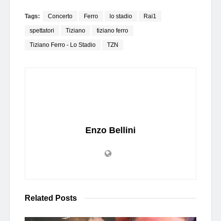
Tags:
Concerto
Ferro
lo stadio
Rai1
spettatori
Tiziano
tiziano ferro
Tiziano Ferro - Lo Stadio
TZN
Enzo Bellini
Related
Posts