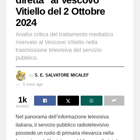
Vitiello del 2 Ottobre
2024
Analisi critica del trattamento mediatico
riservato al Vescovo Vitiello nella
trasmissione televisiva del servizio
pubblico.
by
S. E. SALVATORE MICALEF
5 mesi ago
1k
SHARES
Nel panorama dell’informazione televisiva
italiana, il servizio pubblico radiotelevisivo
possiede un ruolo di primaria rilevanza nella