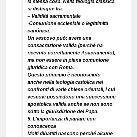
la stessa cosa. Nella teologia classica
si distingue tra:
– Validità sacramentale
-Comunione ecclesiale o legittimità
canónica.
Un vescovo può: avere una
consacrazione valida (perché ha
ricevuto correttamente il sacramento),
ma non essere in piena comunione
giuridica con Roma.
Questo principio è riconosciuto
anche nella teologia cattolica nei
confronti di varie chiese orientali, i cui
vescovi possiedono una successione
apostolica valida anche se non sono
sotto la giurisdizione del Papa.
5. L’importanza di parlare con
conoscenza
Molti dibattiti nascono perché alcune