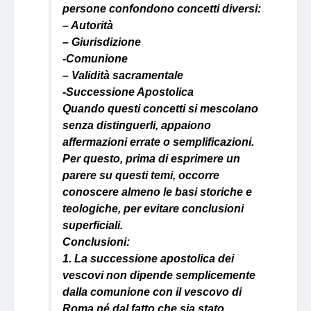
persone confondono concetti diversi:
– Autorità
– Giurisdizione
-Comunione
– Validità sacramentale
-Successione Apostolica
Quando questi concetti si mescolano
senza distinguerli, appaiono
affermazioni errate o semplificazioni.
Per questo, prima di esprimere un
parere su questi temi, occorre
conoscere almeno le basi storiche e
teologiche, per evitare conclusioni
superficiali.
Conclusioni:
1. La successione apostolica dei
vescovi non dipende semplicemente
dalla comunione con il vescovo di
Roma né dal fatto che sia stato