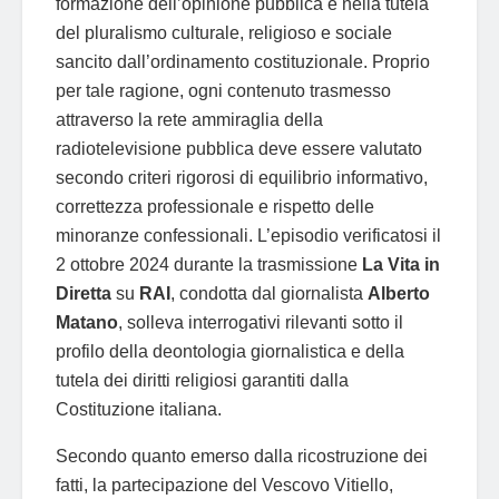
formazione dell’opinione pubblica e nella tutela
del pluralismo culturale, religioso e sociale
sancito dall’ordinamento costituzionale. Proprio
per tale ragione, ogni contenuto trasmesso
attraverso la rete ammiraglia della
radiotelevisione pubblica deve essere valutato
secondo criteri rigorosi di equilibrio informativo,
correttezza professionale e rispetto delle
minoranze confessionali. L’episodio verificatosi il
2 ottobre 2024 durante la trasmissione
La Vita in
Diretta
su
RAI
, condotta dal giornalista
Alberto
Matano
, solleva interrogativi rilevanti sotto il
profilo della deontologia giornalistica e della
tutela dei diritti religiosi garantiti dalla
Costituzione italiana.
Secondo quanto emerso dalla ricostruzione dei
fatti, la partecipazione del Vescovo Vitiello,