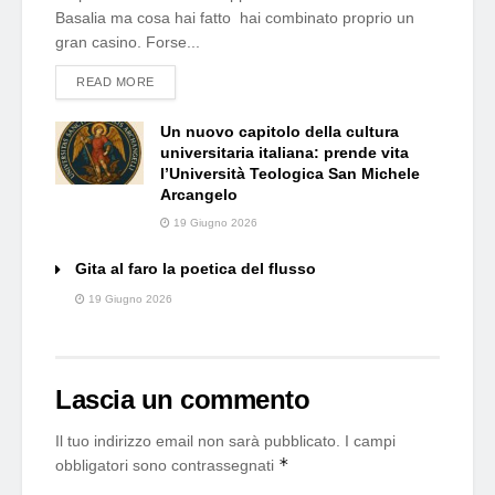
Basalia ma cosa hai fatto hai combinato proprio un
gran casino. Forse...
DETAILS
READ MORE
Un nuovo capitolo della cultura
universitaria italiana: prende vita
l’Università Teologica San Michele
Arcangelo
19 Giugno 2026
Gita al faro la poetica del flusso
19 Giugno 2026
Lascia un commento
Il tuo indirizzo email non sarà pubblicato.
I campi
*
obbligatori sono contrassegnati