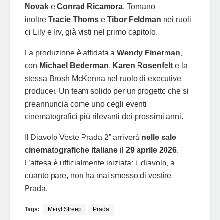
Novak
e
Conrad Ricamora
. Tornano
inoltre
Tracie Thoms
e
Tibor Feldman
nei ruoli
di Lily e Irv, già visti nel primo capitolo.
La produzione è affidata a
Wendy Finerman
,
con
Michael Bederman
,
Karen Rosenfelt
e la
stessa Brosh McKenna nel ruolo di executive
producer. Un team solido per un progetto che si
preannuncia come uno degli eventi
cinematografici più rilevanti dei prossimi anni.
Il Diavolo Veste Prada 2” arriverà
nelle sale
cinematografiche italiane
il
29 aprile 2026
.
L’attesa è ufficialmente iniziata: il diavolo, a
quanto pare, non ha mai smesso di vestire
Prada.
Tags:
Meryl Streep
Prada