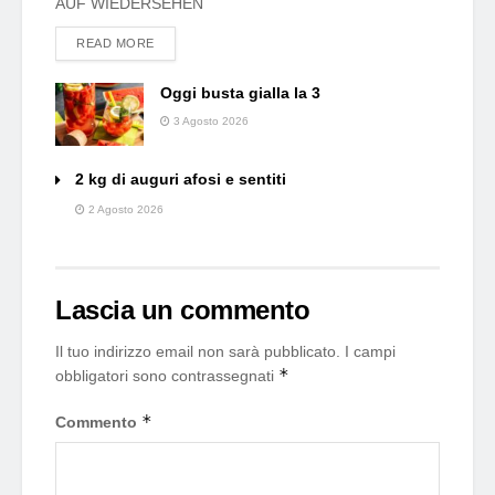
AUF WIEDERSEHEN
DETAILS
READ MORE
Oggi busta gialla la 3
3 Agosto 2026
2 kg di auguri afosi e sentiti
2 Agosto 2026
Lascia un commento
Il tuo indirizzo email non sarà pubblicato.
I campi
*
obbligatori sono contrassegnati
*
Commento