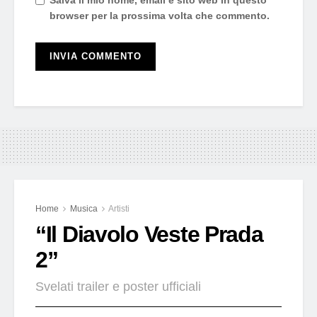
browser per la prossima volta che commento.
Home
Musica
Artisti
“Il Diavolo Veste Prada
2”
Svelati trailer e poster ufficiali