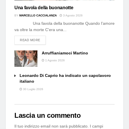
Una favola della buonanotte
BY
MARCELLO CACCIALANZA
3 Agosto 2026
Una favola della buonanotte Quando l'amore
va oltre la morte C'era una...
DETAILS
READ MORE
Arruffianiamoci Martino
1 Agosto 2026
Leonardo Di Caprio ha indicato un capolavoro
italiano
30 Luglio 2026
Lascia un commento
Il tuo indirizzo email non sarà pubblicato.
I campi