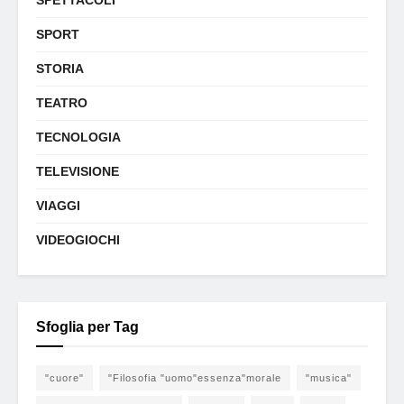
SPETTACOLI
SPORT
STORIA
TEATRO
TECNOLOGIA
TELEVISIONE
VIAGGI
VIDEOGIOCHI
Sfoglia per Tag
"cuore"
"Filosofia "uomo"essenza"morale
"musica"