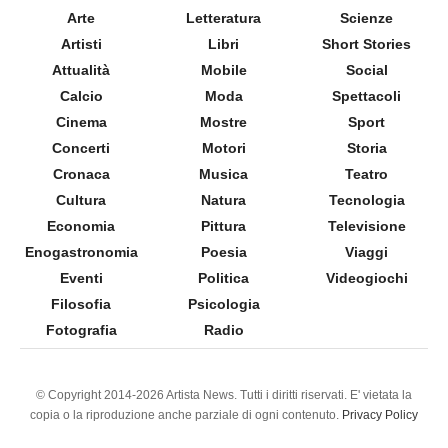
Arte
Letteratura
Scienze
Artisti
Libri
Short Stories
Attualità
Mobile
Social
Calcio
Moda
Spettacoli
Cinema
Mostre
Sport
Concerti
Motori
Storia
Cronaca
Musica
Teatro
Cultura
Natura
Tecnologia
Economia
Pittura
Televisione
Enogastronomia
Poesia
Viaggi
Eventi
Politica
Videogiochi
Filosofia
Psicologia
Fotografia
Radio
© Copyright 2014-2026 Artista News. Tutti i diritti riservati. E' vietata la
copia o la riproduzione anche parziale di ogni contenuto.
Privacy Policy