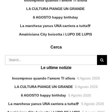
Incompreso quando l’amore TI sfiora
LA CULTURA PIANGE UN GRANDE
6 AGOSTO happy birthday
La marchesa yanus UNA carriera a tutta🍺
Amatriciana City boicotta i LUPO DE LUPIS
Cerca
Le ultime notizie
Incompreso quando l’amore TI sfiora
6 Agosto 2026
LA CULTURA PIANGE UN GRANDE
6 Agosto 2026
6 AGOSTO happy birthday
6 Agosto 2026
La marchesa yanus UNA carriera a tutta🍺
5 Agosto 2026