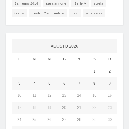
Sanremo 2016
saraiannone
Serie A
storia
teatro
Teatro Carlo Felice
tour
whatsapp
AGOSTO 2026
L
M
M
G
V
S
D
1
2
3
4
5
6
7
8
9
10
11
12
13
14
15
16
17
18
19
20
21
22
23
24
25
26
27
28
29
30