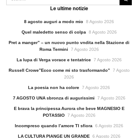
Le ultime notizie
8 agosto auguri a modo mio
8 Agosto 2026
Quel maledetto senso di colpa
8 Agosto 2026
Pret a manger” – un nuovo punto vndita nella Stazione di
Roma Termini
7 Agosto 2026
La lupa di Verga vorace e tentatrice
7 Agosto 2026
Russell Crowe”Ecco come mi sto trasformando”
7 Agosto
2026
La poesia non ha colore
7 Agosto 2026
7 AGOSTO UNA sbronza di augurissimi
7 Agosto 2026
E brava la principessa Aurora che beve MAGNESIO E
POTASSIO
7 Agosto 2026
Incompreso quando l’amore TI sfiora
6 Agosto 2026
LA CULTURA PIANGE UN GRANDE
6 Agosto 2026