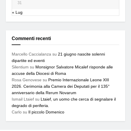
31
« Lug
Commenti recenti
Marcello Caccialanza
su
21 giugno nascite solenni
dipartite ed eventi
Silentium
su
Monsignor Salvatore Micalef risponde alle
accuse della Diocesi di Roma
Rosa Genovese
su
Premio Internazionale Leone XIII
2026. Cerimonia alla Camera dei Deputati per il 135°
anniversario della Rerum Novarum
Ismail Ltaief
su
Ltaief, un uomo che cerca di segnalare il
degrado di periferia.
Carlo
su
Il piccolo Domenico