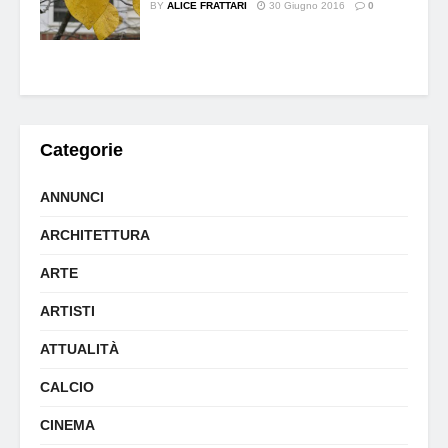
BY
ALICE FRATTARI
30 Giugno 2016
0
Categorie
ANNUNCI
ARCHITETTURA
ARTE
ARTISTI
ATTUALITÀ
CALCIO
CINEMA