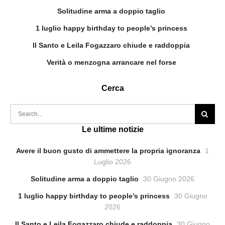
Solitudine arma a doppio taglio
1 luglio happy birthday to people’s princess
Il Santo e Leila Fogazzaro chiude e raddoppia
Verità o menzogna arrancare nel forse
Cerca
Le ultime notizie
Avere il buon gusto di ammettere la propria ignoranza
1
Luglio 2026
Solitudine arma a doppio taglio
30 Giugno 2026
1 luglio happy birthday to people’s princess
30 Giugno
2026
Il Santo e Leila Fogazzaro chiude e raddoppia
30 Giugno