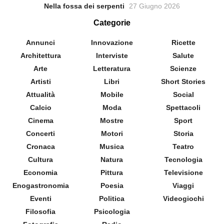
Nella fossa dei serpenti
27 Giugno 2026
Categorie
Annunci
Innovazione
Ricette
Architettura
Interviste
Salute
Arte
Letteratura
Scienze
Artisti
Libri
Short Stories
Attualità
Mobile
Social
Calcio
Moda
Spettacoli
Cinema
Mostre
Sport
Concerti
Motori
Storia
Cronaca
Musica
Teatro
Cultura
Natura
Tecnologia
Economia
Pittura
Televisione
Enogastronomia
Poesia
Viaggi
Eventi
Politica
Videogiochi
Filosofia
Psicologia