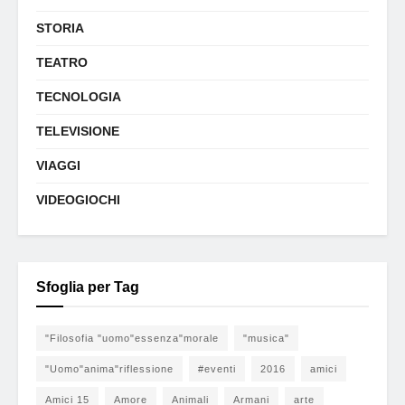
STORIA
TEATRO
TECNOLOGIA
TELEVISIONE
VIAGGI
VIDEOGIOCHI
Sfoglia per Tag
"Filosofia "uomo"essenza"morale
"musica"
"Uomo"anima"riflessione
#eventi
2016
amici
Amici 15
Amore
Animali
Armani
arte