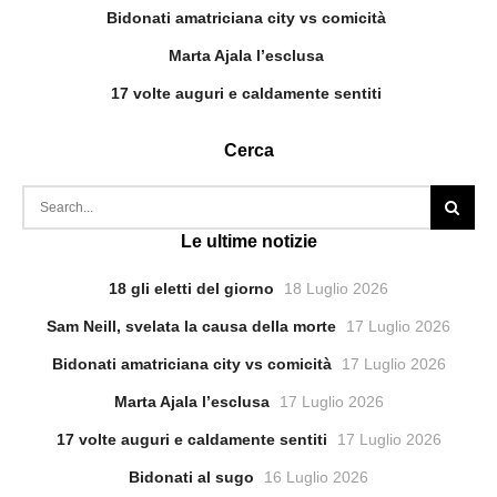
Bidonati amatriciana city vs comicità
Marta Ajala l’esclusa
17 volte auguri e caldamente sentiti
Cerca
Le ultime notizie
18 gli eletti del giorno
18 Luglio 2026
Sam Neill, svelata la causa della morte
17 Luglio 2026
Bidonati amatriciana city vs comicità
17 Luglio 2026
Marta Ajala l’esclusa
17 Luglio 2026
17 volte auguri e caldamente sentiti
17 Luglio 2026
Bidonati al sugo
16 Luglio 2026