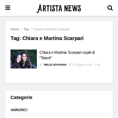
Home
Tag
Chiara e Martina Scarpari
Tag:
Chiara e Martina Scarpari
Chiara e Martina Scarpari ospiti di
“Talent”
BY
WALID DOUGHAN
27 Giugno 2016
0
Categorie
ANNUNCI