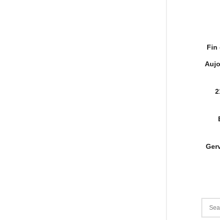
Fin
Aujo
2
Gerv