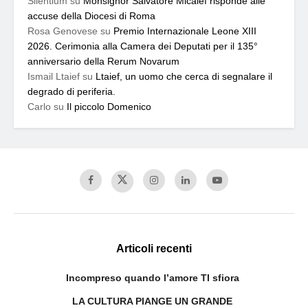
Silentium
su
Monsignor Salvatore Micalef risponde alle
accuse della Diocesi di Roma
Rosa Genovese
su
Premio Internazionale Leone XIII
2026. Cerimonia alla Camera dei Deputati per il 135°
anniversario della Rerum Novarum
Ismail Ltaief
su
Ltaief, un uomo che cerca di segnalare il
degrado di periferia.
Carlo
su
Il piccolo Domenico
Articoli recenti
Incompreso quando l’amore TI sfiora
LA CULTURA PIANGE UN GRANDE