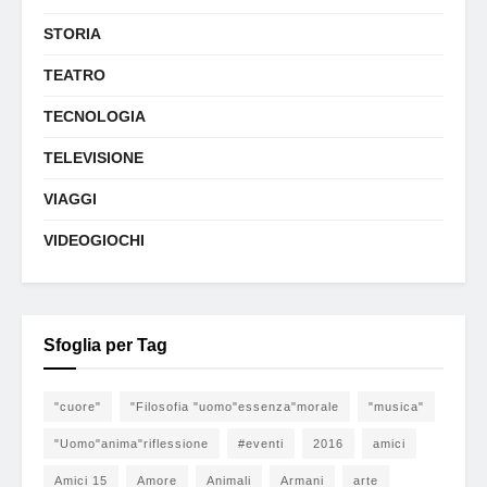
STORIA
TEATRO
TECNOLOGIA
TELEVISIONE
VIAGGI
VIDEOGIOCHI
Sfoglia per Tag
"cuore"
"Filosofia "uomo"essenza"morale
"musica"
"Uomo"anima"riflessione
#eventi
2016
amici
Amici 15
Amore
Animali
Armani
arte