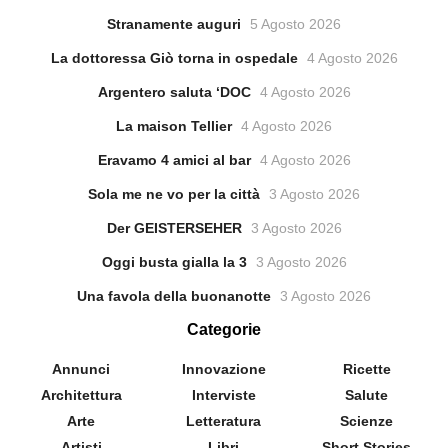
Stranamente auguri
5 Agosto 2026
La dottoressa Giò torna in ospedale
4 Agosto 2026
Argentero saluta ‘DOC
4 Agosto 2026
La maison Tellier
4 Agosto 2026
Eravamo 4 amici al bar
4 Agosto 2026
Sola me ne vo per la città
3 Agosto 2026
Der GEISTERSEHER
3 Agosto 2026
Oggi busta gialla la 3
3 Agosto 2026
Una favola della buonanotte
3 Agosto 2026
Categorie
Annunci
Innovazione
Ricette
Architettura
Interviste
Salute
Arte
Letteratura
Scienze
Artisti
Libri
Short Stories