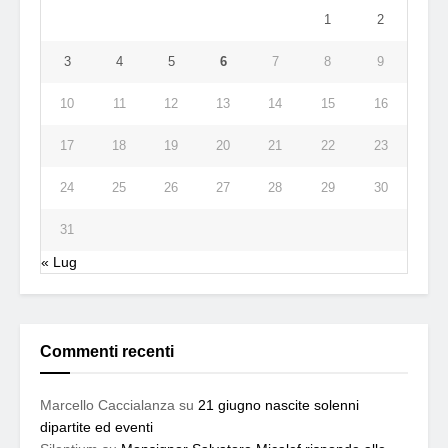
1
2
3
4
5
6
7
8
9
10
11
12
13
14
15
16
17
18
19
20
21
22
23
24
25
26
27
28
29
30
31
« Lug
Commenti recenti
Marcello Caccialanza
su
21 giugno nascite solenni
dipartite ed eventi