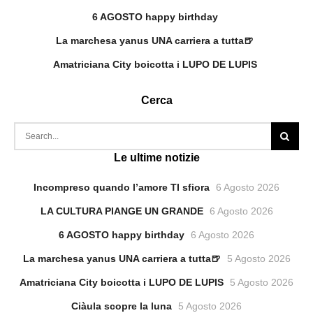
6 AGOSTO happy birthday
La marchesa yanus UNA carriera a tutta🍺
Amatriciana City boicotta i LUPO DE LUPIS
Cerca
Le ultime notizie
Incompreso quando l’amore TI sfiora
6 Agosto 2026
LA CULTURA PIANGE UN GRANDE
6 Agosto 2026
6 AGOSTO happy birthday
6 Agosto 2026
La marchesa yanus UNA carriera a tutta🍺
5 Agosto 2026
Amatriciana City boicotta i LUPO DE LUPIS
5 Agosto 2026
Ciàula scopre la luna
5 Agosto 2026