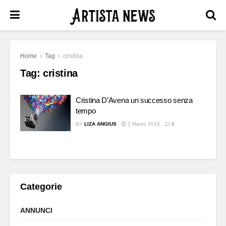
Home
Tag
cristina
Tag:
cristina
Cristina D’Avena un successo senza
tempo
BY
LIZA ANGIUS
2 Marzo 2016
0
Categorie
ANNUNCI