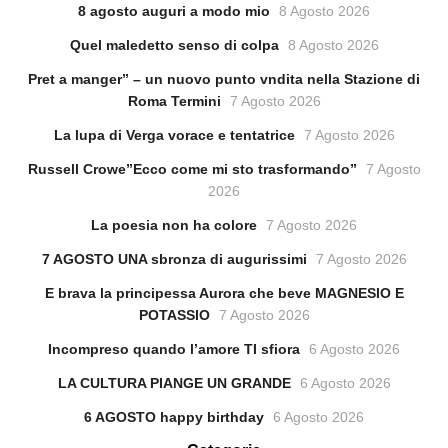
8 agosto auguri a modo mio
8 Agosto 2026
Quel maledetto senso di colpa
8 Agosto 2026
Pret a manger” – un nuovo punto vndita nella Stazione di
Roma Termini
7 Agosto 2026
La lupa di Verga vorace e tentatrice
7 Agosto 2026
Russell Crowe”Ecco come mi sto trasformando”
7 Agosto
2026
La poesia non ha colore
7 Agosto 2026
7 AGOSTO UNA sbronza di augurissimi
7 Agosto 2026
E brava la principessa Aurora che beve MAGNESIO E
POTASSIO
7 Agosto 2026
Incompreso quando l’amore TI sfiora
6 Agosto 2026
LA CULTURA PIANGE UN GRANDE
6 Agosto 2026
6 AGOSTO happy birthday
6 Agosto 2026