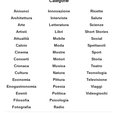
Categorie
Annunci
Innovazione
Ricette
Architettura
Interviste
Salute
Arte
Letteratura
Scienze
Artisti
Libri
Short Stories
Attualità
Mobile
Social
Calcio
Moda
Spettacoli
Cinema
Mostre
Sport
Concerti
Motori
Storia
Cronaca
Musica
Teatro
Cultura
Natura
Tecnologia
Economia
Pittura
Televisione
Enogastronomia
Poesia
Viaggi
Eventi
Politica
Videogiochi
Filosofia
Psicologia
Fotografia
Radio