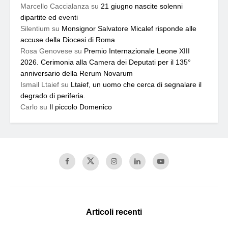
Marcello Caccialanza
su
21 giugno nascite solenni
dipartite ed eventi
Silentium
su
Monsignor Salvatore Micalef risponde alle
accuse della Diocesi di Roma
Rosa Genovese
su
Premio Internazionale Leone XIII
2026. Cerimonia alla Camera dei Deputati per il 135°
anniversario della Rerum Novarum
Ismail Ltaief
su
Ltaief, un uomo che cerca di segnalare il
degrado di periferia.
Carlo
su
Il piccolo Domenico
Articoli recenti