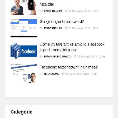
natalizia!
BY
ENZO BELLINI
24 Dicembre 2015
0
Google toglie le password?
BY
ENZO BELLINI
24 Dicembre 2015
0
Come invitare tutti gli amici di Facebook
in pochi semplici passi
BY
EMANUELE CARACCI
12 Maggio 2021
0
Facebook: terzo “down” in un mese
BY
REDAZIONE
29 Settembre 2015
0
Categorie