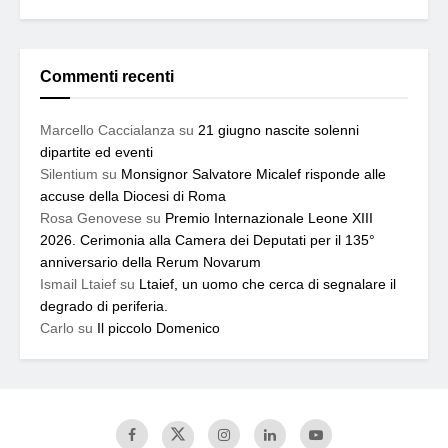
Commenti recenti
Marcello Caccialanza
su
21 giugno nascite solenni
dipartite ed eventi
Silentium
su
Monsignor Salvatore Micalef risponde alle
accuse della Diocesi di Roma
Rosa Genovese
su
Premio Internazionale Leone XIII
2026. Cerimonia alla Camera dei Deputati per il 135°
anniversario della Rerum Novarum
Ismail Ltaief
su
Ltaief, un uomo che cerca di segnalare il
degrado di periferia.
Carlo
su
Il piccolo Domenico