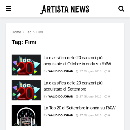
Home
Tag
Fimi
Tag:
Fimi
La classifica delle 20 canzoni più
acquistate di Ottobre in onda su RAW
BY
WALID DOUGHAN
27 Giugno 2016
0
La classifica delle 20 canzoni più
acquistate di Settembre
BY
WALID DOUGHAN
27 Giugno 2016
0
La Top 20 di Settembre in onda su RAW
BY
WALID DOUGHAN
27 Giugno 2016
0