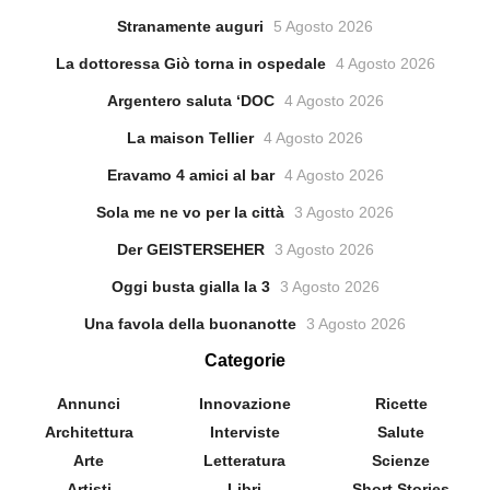
Stranamente auguri
5 Agosto 2026
La dottoressa Giò torna in ospedale
4 Agosto 2026
Argentero saluta ‘DOC
4 Agosto 2026
La maison Tellier
4 Agosto 2026
Eravamo 4 amici al bar
4 Agosto 2026
Sola me ne vo per la città
3 Agosto 2026
Der GEISTERSEHER
3 Agosto 2026
Oggi busta gialla la 3
3 Agosto 2026
Una favola della buonanotte
3 Agosto 2026
Categorie
Annunci
Innovazione
Ricette
Architettura
Interviste
Salute
Arte
Letteratura
Scienze
Artisti
Libri
Short Stories