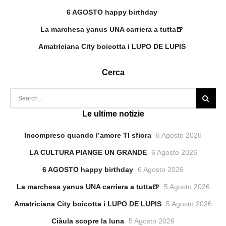
6 AGOSTO happy birthday
La marchesa yanus UNA carriera a tutta🍺
Amatriciana City boicotta i LUPO DE LUPIS
Cerca
Le ultime notizie
Incompreso quando l’amore TI sfiora
6 Agosto 2026
LA CULTURA PIANGE UN GRANDE
6 Agosto 2026
6 AGOSTO happy birthday
6 Agosto 2026
La marchesa yanus UNA carriera a tutta🍺
5 Agosto 2026
Amatriciana City boicotta i LUPO DE LUPIS
5 Agosto 2026
Ciàula scopre la luna
5 Agosto 2026