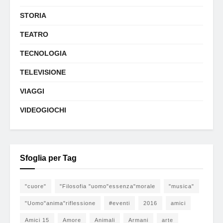
STORIA
TEATRO
TECNOLOGIA
TELEVISIONE
VIAGGI
VIDEOGIOCHI
Sfoglia per Tag
"cuore"
"Filosofia "uomo"essenza"morale
"musica"
"Uomo"anima"riflessione
#eventi
2016
amici
Amici 15
Amore
Animali
Armani
arte