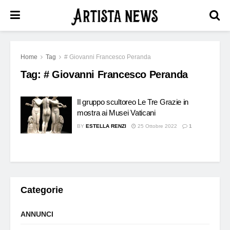
Home
Tag
# Giovanni Francesco Peranda
Tag:
# Giovanni Francesco Peranda
Il gruppo scultoreo Le Tre Grazie in
mostra ai Musei Vaticani
BY
ESTELLA RENZI
25 Ottobre 2022
1
Categorie
ANNUNCI