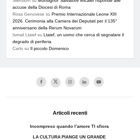
Silentium
su
Monsignor Salvatore Micalef risponde alle
accuse della Diocesi di Roma
Rosa Genovese
su
Premio Internazionale Leone XIII
2026. Cerimonia alla Camera dei Deputati per il 135°
anniversario della Rerum Novarum
Ismail Ltaief
su
Ltaief, un uomo che cerca di segnalare il
degrado di periferia.
Carlo
su
Il piccolo Domenico
Articoli recenti
Incompreso quando l’amore TI sfiora
LA CULTURA PIANGE UN GRANDE