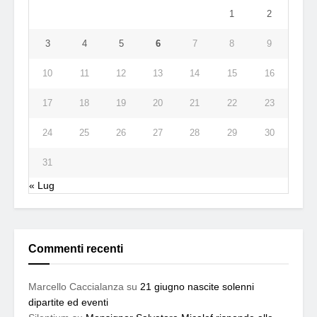
1
2
3
4
5
6
7
8
9
10
11
12
13
14
15
16
17
18
19
20
21
22
23
24
25
26
27
28
29
30
31
« Lug
Commenti recenti
Marcello Caccialanza
su
21 giugno nascite solenni
dipartite ed eventi