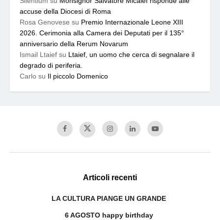
Silentium
su
Monsignor Salvatore Micalef risponde alle
accuse della Diocesi di Roma
Rosa Genovese
su
Premio Internazionale Leone XIII
2026. Cerimonia alla Camera dei Deputati per il 135°
anniversario della Rerum Novarum
Ismail Ltaief
su
Ltaief, un uomo che cerca di segnalare il
degrado di periferia.
Carlo
su
Il piccolo Domenico
Articoli recenti
LA CULTURA PIANGE UN GRANDE
6 AGOSTO happy birthday