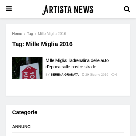
Home
Tag
Mille Miglia 2016
Tag:
Mille Miglia 2016
Mille Miglia: l’adrenalina delle auto
d’epoca sulle nostre strade
BY
SERENA GRANATA
29 Giugno 2016
0
Categorie
ANNUNCI