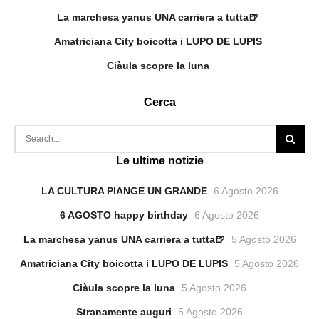
La marchesa yanus UNA carriera a tutta🍺
Amatriciana City boicotta i LUPO DE LUPIS
Ciàula scopre la luna
Cerca
Le ultime notizie
LA CULTURA PIANGE UN GRANDE
6 Agosto 2026
6 AGOSTO happy birthday
6 Agosto 2026
La marchesa yanus UNA carriera a tutta🍺
5 Agosto 2026
Amatriciana City boicotta i LUPO DE LUPIS
5 Agosto 2026
Ciàula scopre la luna
5 Agosto 2026
Stranamente auguri
5 Agosto 2026