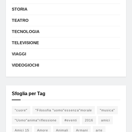
STORIA
TEATRO
TECNOLOGIA
TELEVISIONE
VIAGGI
VIDEOGIOCHI
Sfoglia per Tag
"cuore"
"Filosofia "uomo"essenza"morale
"musica"
"Uomo"anima"riflessione
#eventi
2016
amici
Amici 15
Amore
Animali
Armani
arte