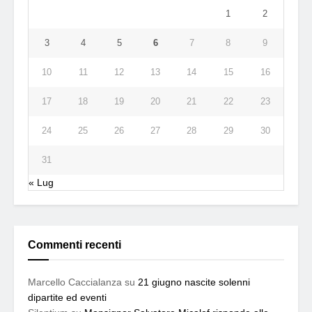
1
2
3
4
5
6
7
8
9
10
11
12
13
14
15
16
17
18
19
20
21
22
23
24
25
26
27
28
29
30
31
« Lug
Commenti recenti
Marcello Caccialanza
su
21 giugno nascite solenni
dipartite ed eventi